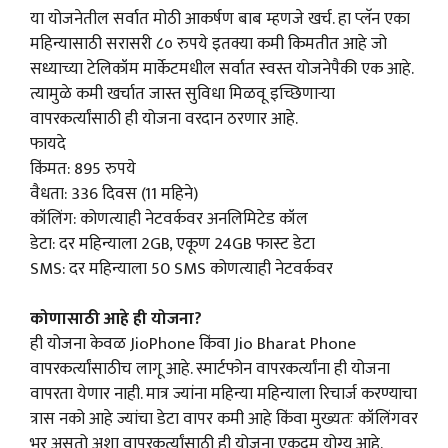
या योजनेतील सर्वात मोठी आकर्षण बाब म्हणजे खर्च. हा प्लॅन एका
महिन्यासाठी सरासरी ८० रुपये इतक्या कमी किमतीत आहे जो
सध्याच्या टेलिकॉम मार्केटमधील सर्वात स्वस्त योजनेपैकी एक आहे.
त्यामुळे कमी खर्चात जास्त सुविधा मिळवू इच्छिणाऱ्या
वापरकर्त्यांसाठी ही योजना वरदान ठरणार आहे.
फायदे
किंमत: 895 रुपये
वैधता: 336 दिवस (11 महिने)
कॉलिंग: कोणत्याही नेटवर्कवर अनलिमिटेड कॉल
डेटा: दर महिन्याला 2GB, एकूण 24GB फास्ट डेटा
SMS: दर महिन्याला 50 SMS कोणत्याही नेटवर्कवर
कोणासाठी आहे ही योजना?
ही योजना केवळ JioPhone किंवा Jio Bharat Phone
वापरकर्त्यांसाठीच लागू आहे. स्मार्टफोन वापरकर्त्यांना ही योजना
वापरता येणार नाही. मात्र ज्यांना महिन्या महिन्याला रिचार्ज करण्याचा
त्रास नको आहे ज्यांचा डेटा वापर कमी आहे किंवा मुख्यतः कॉलिंगवर
भर असतो अशा वापरकर्त्यांसाठी ही योजना एकदम योग्य आहे.