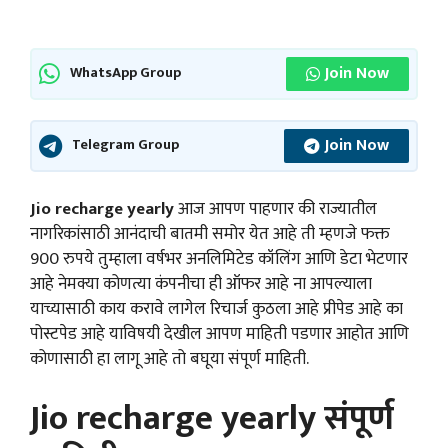
Join Now
WhatsApp Group
Join Now
Telegram Group
Jio recharge yearly
आज आपण पाहणार की राज्यातील
नागरिकांसाठी आनंदाची बातमी समोर येत आहे ती म्हणजे फक्त
900 रुपये तुम्हाला वर्षभर अनलिमिटेड कॉलिंग आणि डेटा भेटणार
आहे नेमक्या कोणत्या कंपनीचा ही ऑफर आहे ना आपल्याला
याच्यासाठी काय करावे लागेल रिचार्ज कुठला आहे प्रीपेड आहे का
पोस्टपेड आहे याविषयी देखील आपण माहिती पडणार आहोत आणि
कोणासाठी हा लागू आहे तो बघूया संपूर्ण माहिती.
Jio recharge yearly संपूर्ण