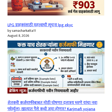
LPG ग्राहकांसाठी महत्त्वाची सूचना lpg ekyc
by samacharkatta11
August 8, 2026
शेतकरी कर्जमाफीबाबत मोठी घोषणा! दत्तात्रय भरणे यांचा नवा
फॉर्म्युला; खात्यात पैसे कधी जमा होणार? Karjmafi yojana