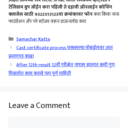
टेलिग्राम ग्रुप जॉईन करा पहिली ते दहावी ऑनलाईन कोचिंग
क्लासेस साठी 9322515123या क्रमांकावर फोन
करा किंवा नाना
फाउंडेशन ॲप प्ले स्टोअर वरून डाऊनलोड करा
Categories
Samachar Katta
Cast certificate process घरबसल्या मोबाईलवर जात
प्रमाणपत्र काढा
After 12th result 12वी परीक्षेत नापास झालात कमी गुण
मिळालेत काय करावे पहा पूर्ण माहिती
Leave a Comment
Comment