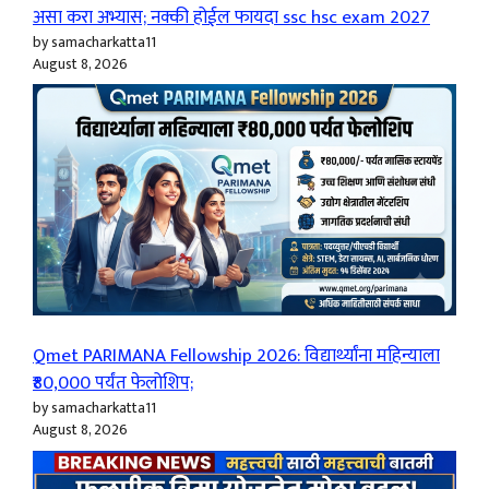
असा करा अभ्यास; नक्की होईल फायदा ssc hsc exam 2027
by samacharkatta11
August 8, 2026
Qmet PARIMANA Fellowship 2026: विद्यार्थ्यांना महिन्याला
₹80,000 पर्यंत फेलोशिप;
by samacharkatta11
August 8, 2026