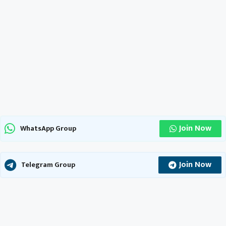
Join Now
WhatsApp Group
Join Now
Telegram Group