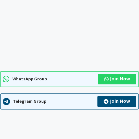
Join Now
WhatsApp Group
Join Now
Telegram Group