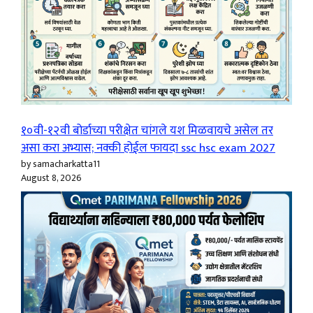
१०वी-१२वी बोर्डाच्या परीक्षेत चांगले यश मिळवायचे असेल तर
असा करा अभ्यास; नक्की होईल फायदा ssc hsc exam 2027
by samacharkatta11
August 8, 2026