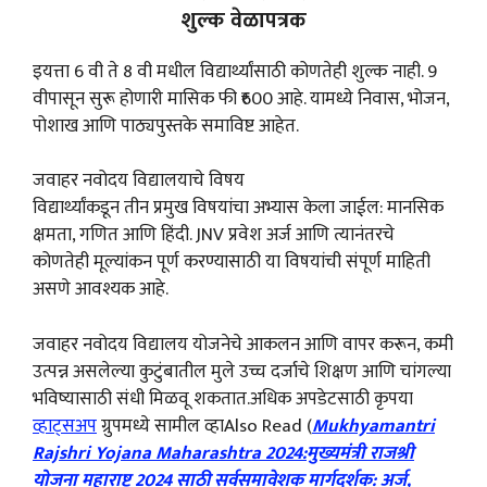
शुल्क वेळापत्रक
इयत्ता 6 वी ते 8 वी मधील विद्यार्थ्यांसाठी कोणतेही शुल्क नाही. 9
वीपासून सुरू होणारी मासिक फी ₹600 आहे. यामध्ये निवास, भोजन,
पोशाख आणि पाठ्यपुस्तके समाविष्ट आहेत.
जवाहर नवोदय विद्यालयाचे विषय
विद्यार्थ्यांकडून तीन प्रमुख विषयांचा अभ्यास केला जाईल: मानसिक
क्षमता, गणित आणि हिंदी. JNV प्रवेश अर्ज आणि त्यानंतरचे
कोणतेही मूल्यांकन पूर्ण करण्यासाठी या विषयांची संपूर्ण माहिती
असणे आवश्यक आहे.
जवाहर नवोदय विद्यालय योजनेचे आकलन आणि वापर करून, कमी
उत्पन्न असलेल्या कुटुंबातील मुले उच्च दर्जाचे शिक्षण आणि चांगल्या
भविष्यासाठी संधी मिळवू शकतात.अधिक अपडेटसाठी कृपया
व्हाट्सअप
ग्रुपमध्ये सामील व्हाAlso Read (
Mukhyamantri
Rajshri Yojana Maharashtra 2024:मुख्यमंत्री राजश्री
योजना महाराष्ट्र 2024 साठी सर्वसमावेशक मार्गदर्शक: अर्ज,