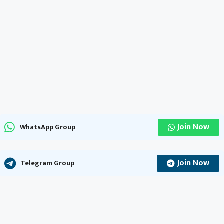
Join Now
WhatsApp Group
Join Now
Telegram Group