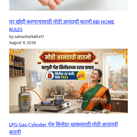
घर खरेदी करणाऱ्यांसाठी मोठी आनंदाची बातमी RBI HOME
RULES
by samacharkatta11
August 9, 2026
LPG Gas Cylinder गॅस सिलेंडर धारकांसाठी मोठी आनंदाची
बातमी