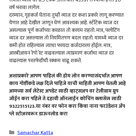
वर्ष भरावा लागेल.
दरम्यान, गृहकर्ज घेताना तुम्ही व्याज दर कशा प्रकारे लागू करण्यात
येणार आहे देखील जाणून घेणं आवश्यक आहे. स्टॅटिक व्याज दर
असल्यास पूर्ण कर्जाच्या काळात तो कायम राहतो. मात्र, फ्लोटिंग
व्याज दर असल्यास तो नियमितपण बदल राहतो. यामध्ये व्याज दर
कमी होत राहिल्यास त्याचा फायदा कर्जदाराला होईल. मात्र,
आरबीआयनं रेपो रेट वाढवल्यास त्याप्रमाणं कर्जाचा व्याज दर
वाढल्यास परतफेडीची रक्कम वाढू शकते.
अशाप्रकारे आपण पाहिलं की होम लोन करण्यासंदर्भात आपण
काय गोष्टींकडे लक्ष दिले पाहिजे याची माहिती आपण घेतली आहे
आमच्या सर्व लेटेस्ट अपडेट साठी व्हाट्सअप वर टेलीग्राम ग्रुप
जॉईन करा पहिले ते दहावी ऑनलाईन कोचिंग क्लासेस साठी
9322515123.या नंबर वर फोन करा किंवा नाना फाउंडेशन ॲप
प्ले स्टोअरवरून डाऊनलोड करा
Categories
Samachar Katta