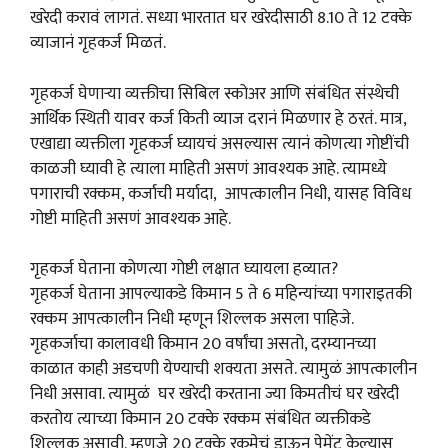
खरेदी करावं लागतं. सध्या भारतात घर खरेदीसाठी 8.10 ते 12 टक्के
व्याजानं गृहकर्ज मिळतं.
गृहकर्ज घेणाऱ्या व्यक्तीचा सिबिल स्कोअर आणि संबंधित संस्थेची
आर्थिक स्थिती यावर कर्ज किती व्याज दरानं मिळणार हे ठरतं. मात्र,
एखाद्या व्यक्तीला गृहकर्ज घ्यायचं असल्यास त्यानं कोणत्या गोष्टींची
काळजी घ्यावी हे त्याला माहिती असणं आवश्यक आहे. त्यामध्ये
पगाराची रक्कम, कर्जाची मर्यादा, आपत्कालीन निधी, यासह विविध
गोष्टी माहिती असणं आवश्यक आहे.
गृहकर्ज घेताना कोणत्या गोष्टी लक्षात घ्यायला हव्यात?
गृहकर्ज घेताना आपल्याकडे किमान 5 ते 6 महिन्यांच्या पगाराइतकी
रक्कम आपत्कालीन निधी म्हणून शिल्लक असला पाहिजे.
गृहकर्जाचा कालावधी किमान 20 वर्षांचा असतो, दरम्यानच्या
काळात काही अडचणी येण्याची शक्यता असते. त्यामुळं आपत्कालीन
निधी असावा. त्यामुळं घर खरेदी करताना ज्या किमतीचं घर खरेदी
करतोय त्याच्या किमान 20 टक्के रक्कम संबंधित व्यक्तीकडे
शिल्लक असावी. म्हणजे 20 टक्के रकमेचं डाऊन पेमेंट केल्यास