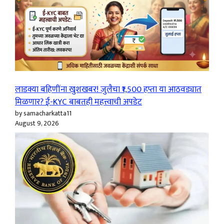
लाडक्या बहिणींना खुशखबर! जुलैचा ₹1,500 हप्ता या आठवड्यात
मिळणार? ई-KYC बाबतही महत्त्वाची अपडेट
by samacharkatta11
August 9, 2026