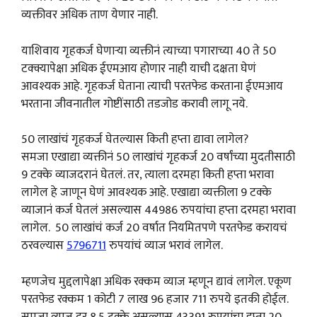
व्यक्तीवर अधिक ताण येणार नाही.
याशिवाय गृहकर्ज घेणाऱ्या व्यक्तीनं त्याच्या पगाराच्या 40 ते 50
टक्क्यापेक्षा अधिक ईएमआय होणार नाही याची दक्षता घेणं
आवश्यक आहे. गृहकर्ज घेताना त्याची परतफेड करताना ईएमआय
भरताना जीवनातील गोष्टींसाठी तडजोड करावी लागू नये.
50 लाखांचं गृहकर्ज घेतल्यास किती हप्ता द्यावा लागेल?
समजा एखाद्या व्यक्तीनं 50 लाखांचं गृहकर्ज 20 वर्षांच्या मुदतीसाठी
9 टक्के व्याजदरानं घेतलं. तर, त्याला दरमहा किती हप्ता भरावा
लागेल हे जाणून घेणं आवश्यक आहे. एखाद्या व्यक्तीला 9 टक्के
व्याजानं कर्ज घेतलं असल्यास 44986 रुपयांचा हप्ता दरमहा भरावा
लागेल. 50 लाखांचं कर्ज 20 वर्षात नियमितपणे परतफेड करायचं
ठरवल्यास
5796711
रुपयांचं व्याज भरावं लागेल.
म्हणजेच मुद्दलापेक्षा अधिक रक्कम व्याज म्हणून द्यावं लागेल. एकूण
परतफेड रक्कम 1 कोटी 7 लाख 96 हजार 711 रुपये इतकी होईल.
समजा व्याज दर 8.5 टक्के असल्यास 43391 रुपयांचा हप्ता 20