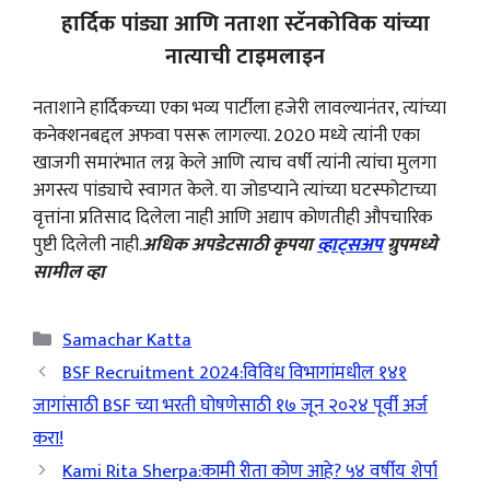
हार्दिक पांड्या आणि नताशा स्टॅनकोविक यांच्या
नात्याची टाइमलाइन
नताशाने हार्दिकच्या एका भव्य पार्टीला हजेरी लावल्यानंतर, त्यांच्या
कनेक्शनबद्दल अफवा पसरू लागल्या. 2020 मध्ये त्यांनी एका
खाजगी समारंभात लग्न केले आणि त्याच वर्षी त्यांनी त्यांचा मुलगा
अगस्त्य पांड्याचे स्वागत केले. या जोडप्याने त्यांच्या घटस्फोटाच्या
वृत्तांना प्रतिसाद दिलेला नाही आणि अद्याप कोणतीही औपचारिक
पुष्टी दिलेली नाही.
अधिक अपडेटसाठी कृपया
व्हाट्सअप
ग्रुपमध्ये
सामील व्हा
Categories
Samachar Katta
BSF Recruitment 2024:विविध विभागांमधील १४१
जागांसाठी BSF च्या भरती घोषणेसाठी १७ जून २०२४ पूर्वी अर्ज
करा!
Kami Rita Sherpa:कामी रीता कोण आहे? ५४ वर्षीय शेर्पा