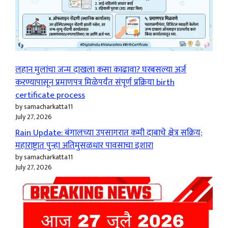
लहान मुलांचा जन्म दाखला कसा काढावा? घरबसल्या अर्ज
करण्यापासून प्रमाणपत्र मिळेपर्यंत संपूर्ण प्रक्रिया birth
certificate process
by samacharkatta11
July 27, 2026
Rain Update: बंगालच्या उपसागरात कमी दाबाचे क्षेत्र सक्रिय;
महाराष्ट्रात पुन्हा अतिमुसळधार पावसाचा इशारा
by samacharkatta11
July 27, 2026