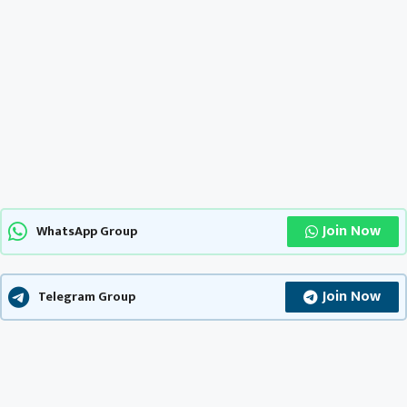
Join Now
WhatsApp Group
Join Now
Telegram Group