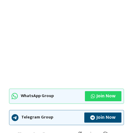
Join Now
WhatsApp Group
Join Now
Telegram Group