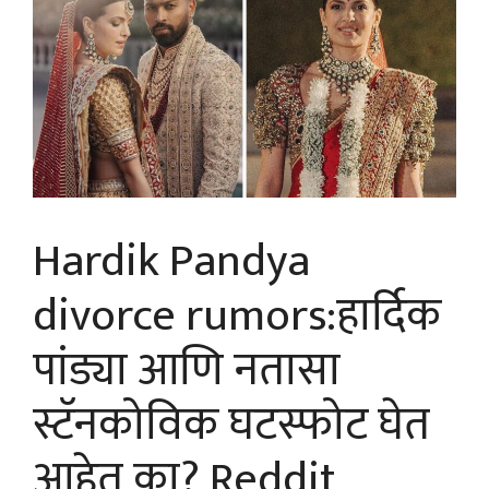
Hardik Pandya
divorce rumors:हार्दिक
पांड्या आणि नतासा
स्टॅनकोविक घटस्फोट घेत
आहेत का? Reddit