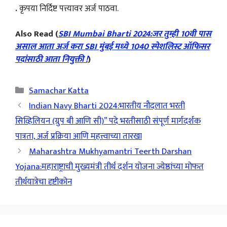
.
कृपया निर्दिष्ट पत्त्यावर अर्ज पाठवा.
Also Read (
SBI Mumbai Bharti 2024:जर तुम्ही 10वी पास
असाल आता अर्ज करा SBI मुंबई मध्ये 1040 स्पेशलिस्ट ऑफिसर
पदांसाठी आता नियुक्ती !
)
Categories
Samachar Katta
Indian Navy Bharti 2024:भारतीय नौदलात भरती
सिव्हिलियन (ग्रुप बी आणि सी)” पदे भरतीसाठी संपूर्ण मार्गदर्शक
पात्रता, अर्ज प्रक्रिया आणि महत्त्वाच्या तारखा
Maharashtra Mukhyamantri Teerth Darshan
Yojana:महाराष्ट्राची मुख्यमंत्री तीर्थ दर्शन योजना ज्येष्ठांच्या मोफत
तीर्थयात्रेचा दृष्टीकोन