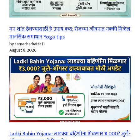
मन शांत ठेवण्यासाठी हे उपाय करा; रोजच्या जीवनात नक्की मिळेल
मानसिक समाधान Yoga tips
by samacharkatta11
August 8, 2026
Ladki Bahin Yojana: लाडक्या बहिणींना मिळणार ₹3,000? जुलै-