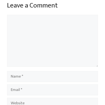
Leave a Comment
Comment
Name
Email
Website