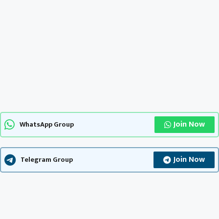
Join Now
WhatsApp Group
Join Now
Telegram Group