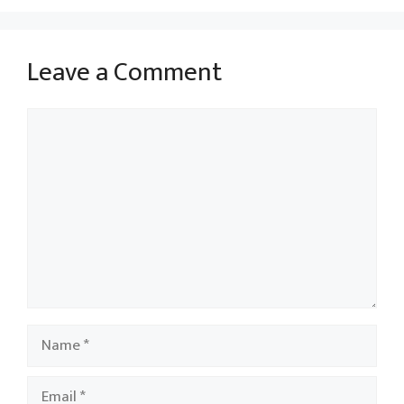
Leave a Comment
Comment
Name
Email