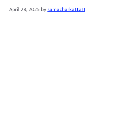
April 28, 2025
by
samacharkatta11