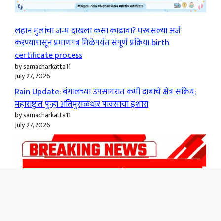
लहान मुलांचा जन्म दाखला कसा काढावा? घरबसल्या अर्ज
करण्यापासून प्रमाणपत्र मिळेपर्यंत संपूर्ण प्रक्रिया birth
certificate process
by samacharkatta11
July 27, 2026
Rain Update: बंगालच्या उपसागरात कमी दाबाचे क्षेत्र सक्रिय;
महाराष्ट्रात पुन्हा अतिमुसळधार पावसाचा इशारा
by samacharkatta11
July 27, 2026