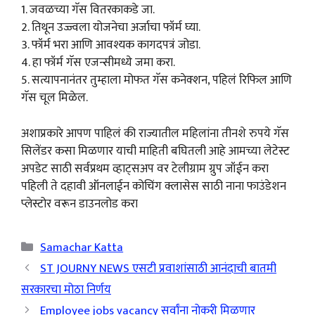
1. जवळच्या गॅस वितरकाकडे जा.
2. तिथून उज्ज्वला योजनेचा अर्जाचा फॉर्म घ्या.
3. फॉर्म भरा आणि आवश्यक कागदपत्रं जोडा.
4. हा फॉर्म गॅस एजन्सीमध्ये जमा करा.
5. सत्यापनानंतर तुम्हाला मोफत गॅस कनेक्शन, पहिलं रिफिल आणि
गॅस चूल मिळेल.
अशाप्रकारे आपण पाहिलं की राज्यातील महिलांना तीनशे रुपये गॅस
सिलेंडर कसा मिळणार याची माहिती बघितली आहे आमच्या लेटेस्ट
अपडेट साठी सर्वप्रथम व्हाट्सअप वर टेलीग्राम ग्रुप जॉईन करा
पहिली ते दहावी ऑनलाईन कोचिंग क्लासेस साठी नाना फाउंडेशन
प्लेस्टोर वरून डाउनलोड करा
Categories
Samachar Katta
ST JOURNY NEWS एसटी प्रवाशांसाठी आनंदाची बातमी
सरकारचा मोठा निर्णय
Employee jobs vacancy सर्वांना नोकरी मिळणार