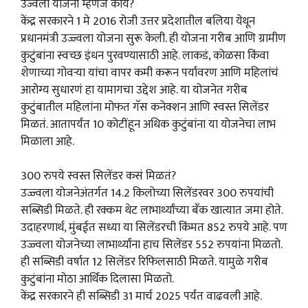
उज्वला योजना म्हणजे काय?
केंद्र सरकारने 1 मे 2016 रोजी उत्तर प्रदेशातील बलिया येथून
प्रधानमंत्री उज्ज्वला योजना सुरू केली. ही योजना गरीब आणि ग्रामीण
कुटुंबांना स्वच्छ इंधन पुरवण्यासाठी आहे. लाकडं, कोळसा किंवा
शेणाच्या गोवऱ्या यांचा वापर कमी करून पर्यावरण आणि महिलांचं
आरोग्य सुधारणं हा यामागचा उद्देश आहे. या योजनेत गरीब
कुटुंबातील महिलांना मोफत गॅस कनेक्शन आणि स्वस्त सिलेंडर
मिळतं. आतापर्यंत 10 कोटींहून अधिक कुटुंबांना या योजनेचा लाभ
मिळाला आहे.
300 रुपये स्वस्त सिलेंडर कसं मिळतं?
उज्ज्वला योजनेअंतर्गत 14.2 किलोच्या सिलेंडरवर 300 रुपयांची
सब्सिडी मिळते. ही रक्कम थेट लाभार्थ्यांच्या बँक खात्यात जमा होते.
उदाहरणार्थ, मुंबईत सध्या या सिलेंडरची किंमत 852 रुपये आहे. पण
उज्ज्वला योजनेच्या लाभार्थ्यांना हाच सिलेंडर 552 रुपयांना मिळतो.
ही सब्सिडी वर्षात 12 सिलेंडर रिफिलसाठी मिळते. यामुळे गरीब
कुटुंबांना मोठा आर्थिक दिलासा मिळतो.
केंद्र सरकारने ही सब्सिडी 31 मार्च 2025 पर्यंत वाढवली आहे.