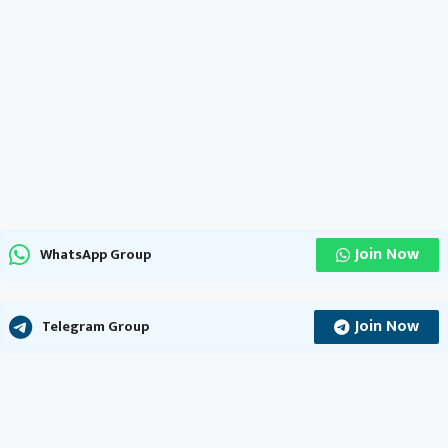
Join Now
WhatsApp Group
Join Now
Telegram Group