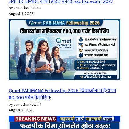
असा करा अभ्यास; नक्की होईल फायदा ssc hsc exam 2027
by samacharkatta11
August 8, 2026
Qmet PARIMANA Fellowship 2026: विद्यार्थ्यांना महिन्याला
₹80,000 पर्यंत फेलोशिप;
by samacharkatta11
August 8, 2026