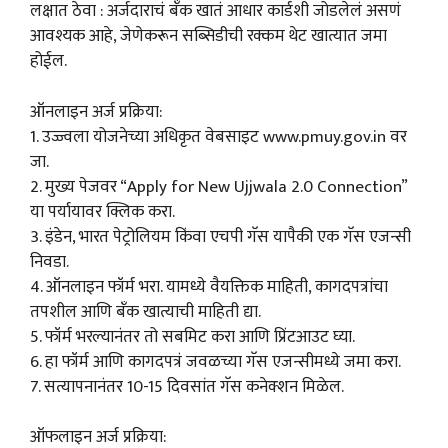
लक्षात ठेवा : अर्जदाराचं बँक खातं आधार कार्डशी जोडलेलं असणं
आवश्यक आहे, जेणेकरून सब्सिडीची रक्कम थेट खात्यात जमा
होईल.
ऑनलाइन अर्ज प्रक्रिया:
1. उज्ज्वला योजनेच्या अधिकृत वेबसाइट www.pmuy.gov.in वर
जा.
2. मुख्य पेजवर “Apply for New Ujjwala 2.0 Connection”
या पर्यायावर क्लिक करा.
3. इंडेन, भारत पेट्रोलियम किंवा एचपी गॅस यापैकी एक गॅस एजन्सी
निवडा.
4. ऑनलाइन फॉर्म भरा. यामध्ये वैयक्तिक माहिती, कागदपत्रांचा
तपशील आणि बँक खात्याची माहिती द्या.
5. फॉर्म भरल्यानंतर तो सबमिट करा आणि प्रिंटआउट घ्या.
6. हा फॉर्म आणि कागदपत्रं जवळच्या गॅस एजन्सीमध्ये जमा करा.
7. सत्यापनानंतर 10-15 दिवसांत गॅस कनेक्शन मिळेल.
ऑफलाइन अर्ज प्रक्रिया: