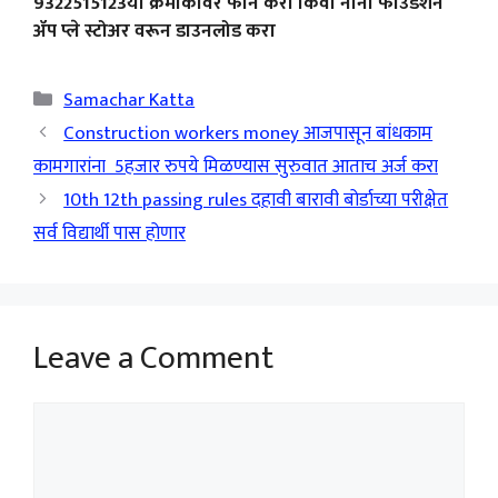
9322515123या क्रमांकावर फोन करा किंवा नाना फाउंडेशन
ॲप प्ले स्टोअर वरून डाउनलोड करा
Categories
Samachar Katta
Construction workers money आजपासून बांधकाम
कामगारांना 5हजार रुपये मिळण्यास सुरुवात आताच अर्ज करा
10th 12th passing rules दहावी बारावी बोर्डाच्या परीक्षेत
सर्व विद्यार्थी पास होणार
Leave a Comment
Comment