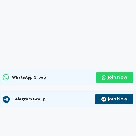
Join Now
WhatsApp Group
Join Now
Telegram Group