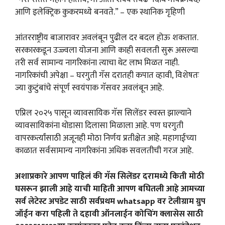
आणि इलेक्ट्रिक कुकरमध्ये बनवते.” – एक स्थानिक गृहिणी
आंतरराष्ट्रीय बाजारावर अवलंबून पुढील दर बदल होऊ शकतात.
सरकारकडून उज्ज्वला योजना आणि काही सवलती सुरू असल्या
तरी सर्व सामान्य नागरिकांना त्याचा थेट लाभ मिळत नाही.
नागरिकांची अपेक्षा – घरगुती गॅस दरातही कपात व्हावी, विशेषतः
ज्या कुटुंबांचे संपूर्ण स्वयंपाक गॅसवर अवलंबून आहे.
एप्रिल २०२५ पासून व्यावसायिक गॅस सिलेंडर स्वस्त झाल्याने
व्यावसायिकांना थोडासा दिलासा मिळाला आहे. पण घरगुती
वापरकर्त्यांसाठी अजूनही मोठा निर्णय प्रतीक्षेत आहे. महागाईच्या
काळात सर्वसामान्य नागरिकांना अधिक सवलतीची गरज आहे.
अशाप्रकारे आपण पाहिलं की गॅस सिलेंडर दरामध्ये किती मोठी
घसरून झाली आहे याची माहिती आपण बघितली आहे आमच्या
सर्व लेटेस्ट अपडेट साठी सर्वप्रथम whatsapp वर टेलीग्राम ग्रुप
जॉईन करा पहिली ते दहावी ऑनलाईन कोचिंग क्लासेस साठी