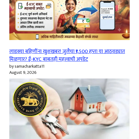
लाडक्या बहिणींना खुशखबर! जुलैचा ₹1,500 हप्ता या आठवड्यात
मिळणार? ई-KYC बाबतही महत्त्वाची अपडेट
by samacharkatta11
August 9, 2026