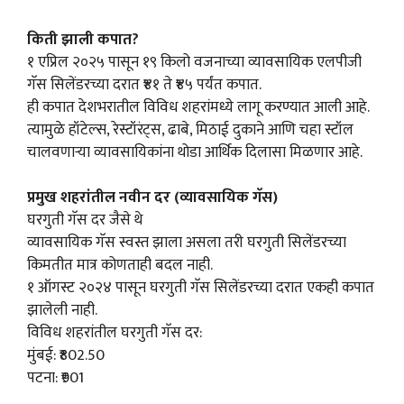
किती झाली कपात?
१ एप्रिल २०२५ पासून १९ किलो वजनाच्या व्यावसायिक एलपीजी
गॅस सिलेंडरच्या दरात ₹४१ ते ₹४५ पर्यंत कपात.
ही कपात देशभरातील विविध शहरांमध्ये लागू करण्यात आली आहे.
त्यामुळे हॉटेल्स, रेस्टॉरंट्स, ढाबे, मिठाई दुकाने आणि चहा स्टॉल
चालवणाऱ्या व्यावसायिकांना थोडा आर्थिक दिलासा मिळणार आहे.
प्रमुख शहरांतील नवीन दर (व्यावसायिक गॅस)
घरगुती गॅस दर जैसे थे
व्यावसायिक गॅस स्वस्त झाला असला तरी घरगुती सिलेंडरच्या
किमतीत मात्र कोणताही बदल नाही.
१ ऑगस्ट २०२४ पासून घरगुती गॅस सिलेंडरच्या दरात एकही कपात
झालेली नाही.
विविध शहरांतील घरगुती गॅस दर:
मुंबई: ₹802.50
पटना: ₹901