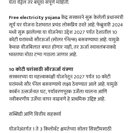
घेता येईल तर बघूया संपूर्ण माहिती.
Free electricity yojana
केंद्र सरकारने सुरू केलेली प्रधानमंत्री
सूर्य घर योजना देशभरात प्रचंड लोकप्रिय ठरते आहे. फेब्रुवारी 2024
मध्ये सुरू झालेल्या या योजनेचा उद्देश 2027 पर्यंत देशातील 10
कोटी घरांमध्ये सौरऊर्जा (सोलर पॅनेल्स) बसवण्याचा आहे. यामुळे
केवळ वीजबिलात बचत होणार नाही, तर ऊर्जा स्वावलंबनाकडे
भारताचा मोठा टप्पा गाठला जाणार आहे.
10 कोटी घरांसाठी सौरऊर्जा यंत्रणा
सरकारच्या या महत्त्वाकांक्षी योजनेतून 2027 पर्यंत 10 कोटी
घरांमध्ये सौर पॅनेल बसवण्याचे लक्ष्य ठेवण्यात आले आहे. यामुळे
कार्बन उत्सर्जनात घट, पर्यावरणपूरक उर्जेला चालना आणि
नवीकरणीय उर्जेचा वापर वाढवणे हे प्राथमिक उद्दिष्ट आहे.
सब्सिडी आणि वित्तीय सहकार्य
योजनेअंतर्गत 1 ते 3 किलोवॅट क्षमतेच्या सोलर सिस्टीमसाठी