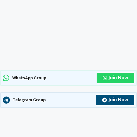
Join Now
WhatsApp Group
Join Now
Telegram Group