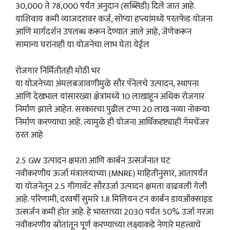
30,000 ते 78,000 पर्यंत अनुदान (सब्सिडी) दिले जात आहे.
याशिवाय कमी व्याजदरावर कर्ज, सोप्या हप्त्यांमध्ये परतफेड योजना
आणि मार्गदर्शन उपलब्ध करून देण्यात आले आहे, जेणेकरून
सामान्य घरांनाही या योजनेचा लाभ घेता येईल
रोजगार निर्मितीतही मोठी भर
या योजनेच्या अंमलबजावणीमुळे सौर पॅनेलचे उत्पादन, स्थापना
आणि देखभाल यांसारख्या क्षेत्रांमध्ये 10 लाखांहून अधिक रोजगार
निर्माण झाले आहेत. सरकारचा पुढील टप्पा 20 लाख नव्या नोकऱ्या
निर्माण करण्याचा आहे. त्यामुळे ही योजना आर्थिकदृष्ट्याही गेमचेंजर
ठरत आहे
2.5 GW उत्पादन क्षमता आणि कार्बन उत्सर्जनात घट
नवीकरणीय ऊर्जा मंत्रालयाच्या (MNRE) माहितीनुसार, आतापर्यंत
या योजनेतून 2.5 गीगावॅट सौरउर्जा उत्पादन क्षमता वाढवली गेली
आहे. परिणामी, दरवर्षी सुमारे 1.8 मिलियन टन कार्बन डायऑक्साइड
उत्सर्जन कमी होत आहे. हे भारताच्या 2030 पर्यंत 50% उर्जा गरजा
नवीकरणीय स्रोतांतून पूर्ण करण्याच्या लक्ष्याकडे नेणारे महत्त्वाचे