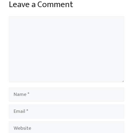
Leave a Comment
Comment
Name
Email
Website