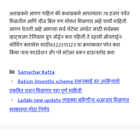
अशाप्रकारे आपण पाहिलं की कशाप्रकारे आपल्याला 78 हजार पर्यंत
मिळतील आणि वीज बिल पण मोफत मिळणार आहे याची माहिती
आपण घेतली आहे आमच्या सर्व लेटेस्ट अपडेट साठी सर्वप्रथम
व्हाट्सअप टेलिग्राम ग्रुप जॉईन करा पहिली ते दहावी ऑनलाईन
कोचिंग क्लासेस साठी9322515123 या क्रमांकावर फोन करा
किंवा नाना फाउंडेशन ॲप प्ले स्टोअर वरून डाऊनलोड करा
Categories
Samachar Katta
Ration 3months scheme राशनकार्ड वर 3महिन्यांचे
एकत्रित राशन मिळणार पहा पूर्ण माहिती
Ladaki new update लाडक्या बहिणींना 40हजार मिळणार
सरकारचा मोठा निर्णय