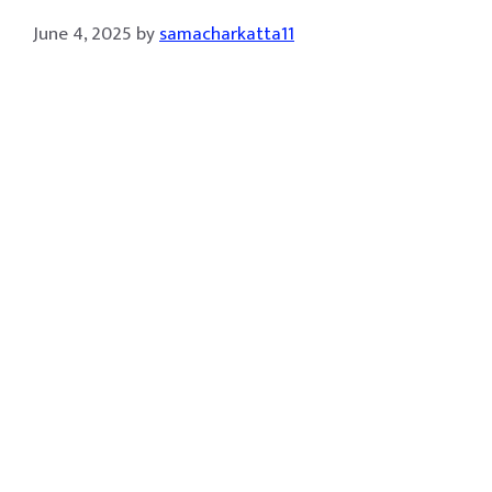
June 4, 2025
by
samacharkatta11