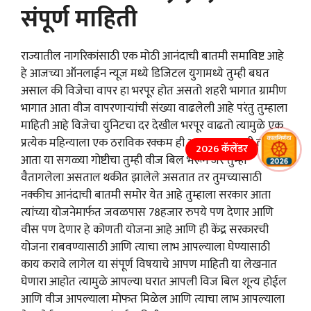
संपूर्ण माहिती
राज्यातील नागरिकांसाठी एक मोठी आनंदाची बातमी समाविष्ट आहे
हे आजच्या ऑनलाईन न्यूज मध्ये डिजिटल युगामध्ये तुम्ही बघत
असाल की विजेचा वापर हा भरपूर होत असतो शहरी भागात ग्रामीण
भागात आता वीज वापरणाऱ्यांची संख्या वाढलेली आहे परंतु तुम्हाला
माहिती आहे विजेचा युनिटचा दर देखील भरपूर वाढतो त्यामुळे एक
प्रत्येक महिन्याला एक ठराविक रक्कम ही आपल्याला द्यावी लागते
2026 कॅलेंडर
आता या सगळ्या गोष्टीचा तुम्ही वीज बिल भरून जर तुम्ही
वैतागलेला असताल थकीत झालेले असतात तर तुमच्यासाठी
नक्कीच आनंदाची बातमी समोर येत आहे तुम्हाला सरकार आता
त्यांच्या योजनेमार्फत जवळपास 78हजार रुपये पण देणार आणि
वीस पण देणार हे कोणती योजना आहे आणि ही केंद्र सरकारची
योजना राबवण्यासाठी आणि त्याचा लाभ आपल्याला घेण्यासाठी
काय करावे लागेल या संपूर्ण विषयाचे आपण माहिती या लेखनात
घेणारा आहोत त्यामुळे आपल्या घरात आपली विज बिल शून्य होईल
आणि वीज आपल्याला मोफत मिळेल आणि त्याचा लाभ आपल्याला