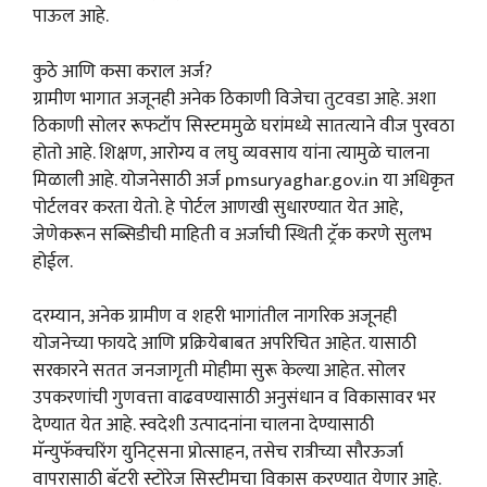
पाऊल आहे.
कुठे आणि कसा कराल अर्ज?
ग्रामीण भागात अजूनही अनेक ठिकाणी विजेचा तुटवडा आहे. अशा
ठिकाणी सोलर रूफटॉप सिस्टममुळे घरांमध्ये सातत्याने वीज पुरवठा
होतो आहे. शिक्षण, आरोग्य व लघु व्यवसाय यांना त्यामुळे चालना
मिळाली आहे. योजनेसाठी अर्ज pmsuryaghar.gov.in या अधिकृत
पोर्टलवर करता येतो. हे पोर्टल आणखी सुधारण्यात येत आहे,
जेणेकरून सब्सिडीची माहिती व अर्जाची स्थिती ट्रॅक करणे सुलभ
होईल.
दरम्यान, अनेक ग्रामीण व शहरी भागांतील नागरिक अजूनही
योजनेच्या फायदे आणि प्रक्रियेबाबत अपरिचित आहेत. यासाठी
सरकारने सतत जनजागृती मोहीमा सुरू केल्या आहेत. सोलर
उपकरणांची गुणवत्ता वाढवण्यासाठी अनुसंधान व विकासावर भर
देण्यात येत आहे. स्वदेशी उत्पादनांना चालना देण्यासाठी
मॅन्युफॅक्चरिंग युनिट्सना प्रोत्साहन, तसेच रात्रीच्या सौरऊर्जा
वापरासाठी बॅटरी स्टोरेज सिस्टीमचा विकास करण्यात येणार आहे.