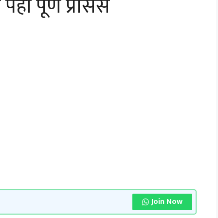
पहा पूर्ण प्रोसेस
Join Now