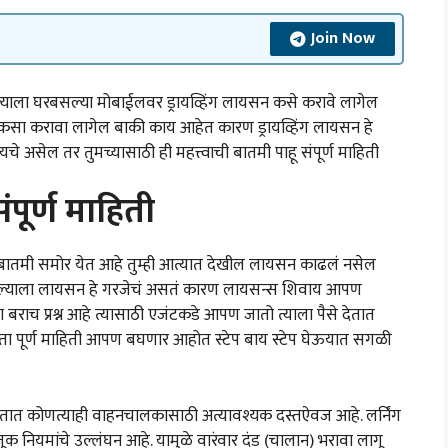
Join Now
ा घरबसल्या मोबाईलवर ड्रायव्हिंग लायसन कसे करावे लागेल
सा करावा लागेल बाकी काय आहेत कारण ड्रायव्हिंग लायसन हे
ढायचे असेल तर तुमच्यासाठी ही महत्त्वाची बातमी पाहू संपूर्ण माहिती
पूर्ण माहिती
ी बातमी समोर येत आहे तुम्ही आत्यात देखील लायसन काढलं नसेल
पल्याला लायसन हे गरजेचं असतं कारण लायसन्स शिवाय आपण
ाच प्रश्न आहे त्यासाठी एजंटकडे आपण जातो त्याला पैसे देतात
कता पूर्ण माहिती आपण बघणार आहोत स्टेप बाय स्टेप घेऊयात सगळी
ारतात कोणत्याही वाहनचालकासाठी अत्यावश्यक दस्तऐवज आहे. लर्निंग
यमांचे उल्लंघन आहे. यामुळे वारंवार दंड (चालान) भरावा लागू