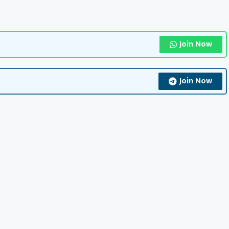
Join Now
Join Now