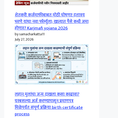
शेतकरी कर्जमाफीबाबत मोठी घोषणा! दत्तात्रय
भरणे यांचा नवा फॉर्म्युला; खात्यात पैसे कधी जमा
होणार? Karjmafi yojana 2026
by samacharkatta11
July 27, 2026
लहान मुलांचा जन्म दाखला कसा काढावा?
घरबसल्या अर्ज करण्यापासून प्रमाणपत्र
मिळेपर्यंत संपूर्ण प्रक्रिया birth certificate
process