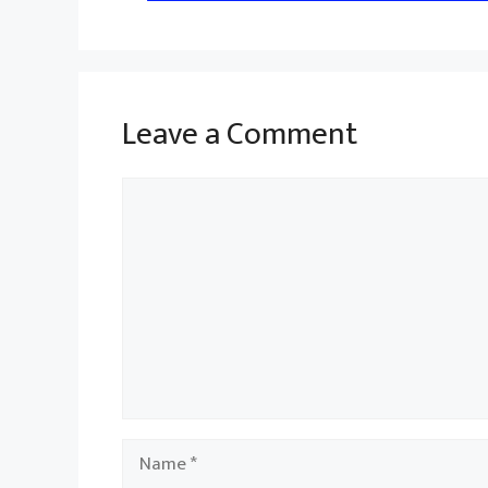
Leave a Comment
Comment
Name