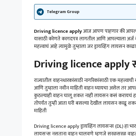
Telegram Group
Driving licence apply
आज आपण पाहणार की आपल्याल
यासाठी कोणते कागदपत्र लागतील आणि आपल्याला अर्ज क
महत्त्वाचं आहे त्यामुळे तुम्हाला जर ड्रायव्हिंग लायसन का
Driving licence apply सं
राज्यातील वाहनधारकांसाठी नागरिकांसाठी एक महत्त्वाच
आणि तुम्हाला नवीन माहिती वाहन घ्यायचा असेल तर आ
कुठल्याही वाहन चालू शकत नाही लायसन कसं करायचं हा बर
तोपर्यंत तुम्ही आता घरी बसल्या देखील लायसन काढू श
माहिती
Driving licence apply ड्रायव्हिंग लायसन्स (DL) हा भ
लायसन्स नसताना वाहन चालवणे म्हणजे सरळसरळ वाहतूक नि