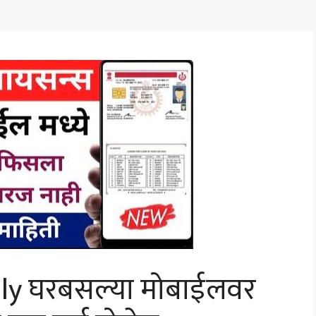
ply घरबसल्या मोबाईलवर