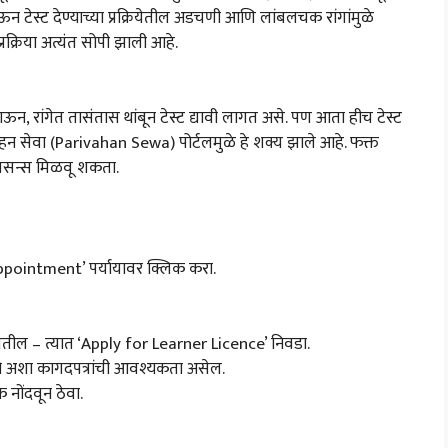
टेस्ट देण्याच्या प्रक्रियेतील अडचणी आणि लांबलचक रांगांमुळे
क्रिया अत्यंत सोपी झाली आहे.
ऊन, रांगेत तासंतास थांबून टेस्ट द्यावी लागत असे. पण आता हीच टेस्ट
सेवा (Parivahan Sewa) पोर्टलमुळे हे शक्य झाले आहे. फक्त
लायसन्स मिळवू शकता.
ppointment’ पर्यायावर क्लिक करा.
िसतील – त्यात ‘Apply for Learner Licence’ निवडा.
फोटो अशा कागदपत्रांची आवश्यकता असेल.
 नोंदवून ठेवा.