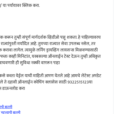
’ या पर्यायावर क्लिक करा.
लिक करून तुम्ही संपूर्ण मार्गदर्शक व्हिडीओ पाहू शकता. हे पाहिल्यावरच
ाज्यांपुरती मर्यादित आहे. तुमच्या राज्यात सेवा उपलब्ध नसेल, तर
रावा लागेल. त्यामुळे लर्निंग ड्रायव्हिंग लायसन्स मिळवण्यासाठी
. फक्त काही मिनिटांत, घरबसल्या ऑनलाईन टेस्ट देऊन तुम्ही अधिकृत
ाचवणारी ही सुविधा नक्की वापरून पाहा
से करता येईल याची माहिती आपण घेतले आहे आमचे लेटेस्ट अपडेट
ा पहिले ते दहावी ऑनलाईन कोचिंग क्लासेस साठी 9322515123या
वरून डाऊनलोड करा
वाची बातमी
महत्त्वाची बातमी