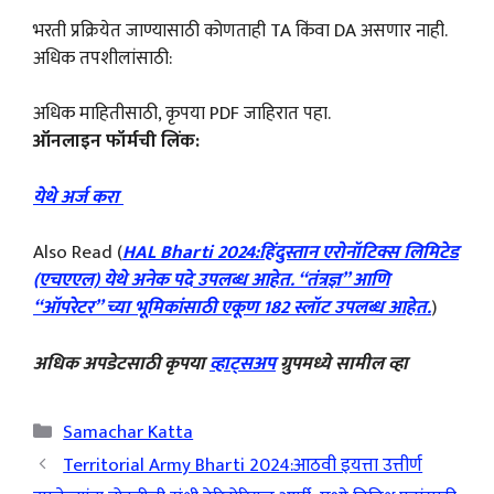
भरती प्रक्रियेत जाण्यासाठी कोणताही TA किंवा DA असणार नाही.
अधिक तपशीलांसाठी:
अधिक माहितीसाठी, कृपया PDF जाहिरात पहा.
ऑनलाइन फॉर्मची लिंक:
येथे अर्ज करा
Also Read (
HAL Bharti 2024:हिंदुस्तान एरोनॉटिक्स लिमिटेड
(एचएएल) येथे अनेक पदे उपलब्ध आहेत. “तंत्रज्ञ” आणि
“ऑपरेटर” च्या भूमिकांसाठी एकूण 182 स्लॉट उपलब्ध आहेत.
)
अधिक अपडेटसाठी कृपया
व्हाट्सअप
ग्रुपमध्ये सामील व्हा
Categories
Samachar Katta
Territorial Army Bharti 2024:आठवी इयत्ता उत्तीर्ण