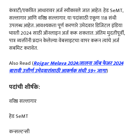
कंत्राटी/एकत्रित आधारावर अर्ज स्वीकारले जात आहेत: हेड SeMT,
सल्लागार आणि वरिष्ठ सल्लागार. या पदांसाठी एकूण 118 संधी
उपलब्ध आहेत. आवश्यकता पूर्ण करणारे उमेदवार डिजिटल इंडिया
भारती 2024 साठी ऑनलाइन अर्ज करू शकतात. अंतिम मुदतीपूर्वी,
पात्र व्यक्तींनी प्रदान केलेल्या वेबसाइटचा वापर करून त्यांचे अर्ज
सबमिट करावेत.
Also Read (
Rojgar Melava 2024:जालना जॉब फेअर 2024
बारावी उत्तीर्ण उमेदवारांसाठी आकर्षक संधी 59+ जागा
)
पदांची शीर्षके:
वरिष्ठ सल्लागार
हेड SeMT
कन्सल्टन्सी