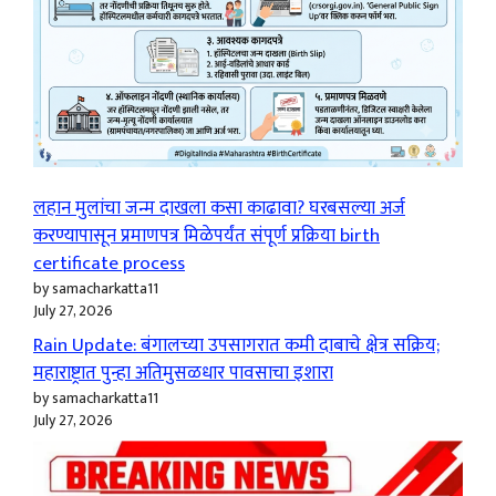
लहान मुलांचा जन्म दाखला कसा काढावा? घरबसल्या अर्ज
करण्यापासून प्रमाणपत्र मिळेपर्यंत संपूर्ण प्रक्रिया birth
certificate process
by samacharkatta11
July 27, 2026
Rain Update: बंगालच्या उपसागरात कमी दाबाचे क्षेत्र सक्रिय;
महाराष्ट्रात पुन्हा अतिमुसळधार पावसाचा इशारा
by samacharkatta11
July 27, 2026