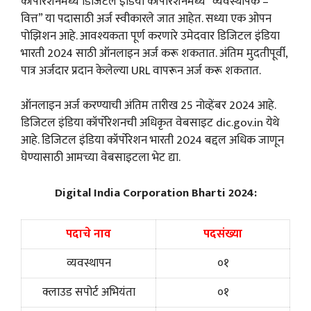
कॉर्पोरेशनमध्ये डिजिटल इंडिया कॉर्पोरेशनमध्ये “व्यवस्थापक –
वित्त” या पदासाठी अर्ज स्वीकारले जात आहेत. सध्या एक ओपन
पोझिशन आहे. आवश्यकता पूर्ण करणारे उमेदवार डिजिटल इंडिया
भारती 2024 साठी ऑनलाइन अर्ज करू शकतात. अंतिम मुदतीपूर्वी,
पात्र अर्जदार प्रदान केलेल्या URL वापरून अर्ज करू शकतात.
ऑनलाइन अर्ज करण्याची अंतिम तारीख 25 नोव्हेंबर 2024 आहे.
डिजिटल इंडिया कॉर्पोरेशनची अधिकृत वेबसाइट dic.gov.in येथे
आहे. डिजिटल इंडिया कॉर्पोरेशन भारती 2024 बद्दल अधिक जाणून
घेण्यासाठी आमच्या वेबसाइटला भेट द्या.
Digital India Corporation Bharti 2024:
पदाचे नाव
पदसंख्या
व्यवस्थापन
०१
क्लाउड सपोर्ट अभियंता
०१