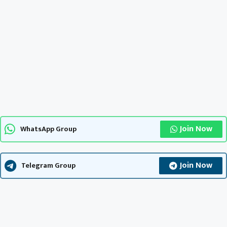
Join Now
WhatsApp Group
Join Now
Telegram Group