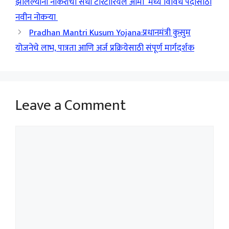
झालेल्यांना नोकरीची संधी टेरिटोरियल आर्मी मध्ये विविध पदांसाठी
नवीन नोकऱ्या
Pradhan Mantri Kusum Yojana:प्रधानमंत्री कुसुम
योजनेचे लाभ, पात्रता आणि अर्ज प्रक्रियेसाठी संपूर्ण मार्गदर्शक
Leave a Comment
Comment