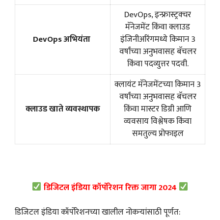
DevOps, इन्फ्रास्ट्रक्चर
मॅनेजमेंट किंवा क्लाउड
DevOps अभियंता
इंजिनीअरिंगमध्ये किमान 3
वर्षांच्या अनुभवासह बॅचलर
किंवा पदव्युत्तर पदवी.
क्लायंट मॅनेजमेंटच्या किमान 3
वर्षांच्या अनुभवासह बॅचलर
क्लाउड खाते व्यवस्थापक
किंवा मास्टर डिग्री आणि
व्यवसाय विश्लेषक किंवा
समतुल्य प्रोफाइल
डिजिटल इंडिया कॉर्पोरेशन रिक्त जागा 2024
डिजिटल इंडिया कॉर्पोरेशनच्या खालील नोकऱ्यांसाठी पूर्णत: