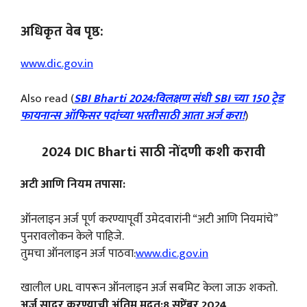
अधिकृत वेब पृष्ठ:
www.dic.gov.in
Also read (
SBI Bharti 2024:विलक्षण संधी SBI च्या 150 ट्रेड
फायनान्स ऑफिसर पदांच्या भरतीसाठी आता अर्ज करा!
)
2024 DIC Bharti साठी नोंदणी कशी करावी
अटी आणि नियम तपासा:
ऑनलाइन अर्ज पूर्ण करण्यापूर्वी उमेदवारांनी “अटी आणि नियमांचे”
पुनरावलोकन केले पाहिजे.
तुमचा ऑनलाइन अर्ज पाठवा:
www.dic.gov.in
खालील URL वापरून ऑनलाइन अर्ज सबमिट केला जाऊ शकतो.
अर्ज सादर करण्याची अंतिम मुदत:8 सप्टेंबर 2024