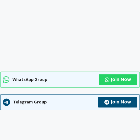
Join Now
WhatsApp Group
Join Now
Telegram Group