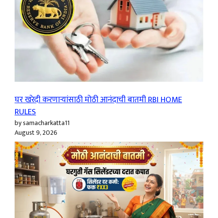
घर खरेदी करणाऱ्यांसाठी मोठी आनंदाची बातमी RBI HOME
RULES
by samacharkatta11
August 9, 2026