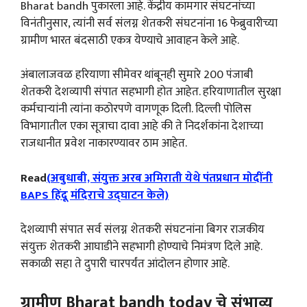
Bharat bandh पुकारला आहे. केंद्रीय कामगार संघटनांच्या
विनंतीनुसार, त्यांनी सर्व संलग्न शेतकरी संघटनांना 16 फेब्रुवारीच्या
ग्रामीण भारत बंदसाठी एकत्र येण्याचे आवाहन केले आहे.
अंबालाजवळ हरियाणा सीमेवर थांबूनही सुमारे 200 पंजाबी
शेतकरी देशव्यापी संपात सहभागी होत आहेत. हरियाणातील सुरक्षा
कर्मचाऱ्यांनी त्यांना कठोरपणे वागणूक दिली. दिल्ली पोलिस
विभागातील एका सूत्राचा दावा आहे की ते निदर्शकांना देशाच्या
राजधानीत प्रवेश नाकारण्यावर ठाम आहेत.
Read
(अबुधाबी, संयुक्त अरब अमिराती येथे पंतप्रधान मोदींनी
BAPS हिंदू मंदिराचे उद्घाटन केले)
देशव्यापी संपात सर्व संलग्न शेतकरी संघटनांना बिगर राजकीय
संयुक्त शेतकरी आघाडीने सहभागी होण्याचे निमंत्रण दिले आहे.
सकाळी सहा ते दुपारी चारपर्यंत आंदोलन होणार आहे.
ग्रामीण Bharat bandh today चे संभाव्य