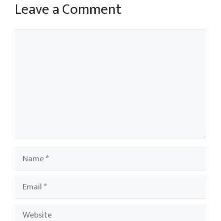
Leave a Comment
Comment
Name
Email
Website