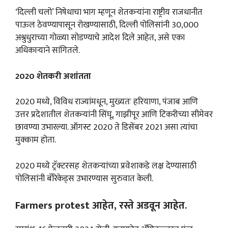
‘दिल्ली चलो’ निषेधाचा भाग म्हणून शेतकऱ्यांना राष्ट्रीय राजधानीत
पाऊल ठेवण्यापासून रोखण्यासाठी, दिल्ली पोलिसांनी 30,000
अश्रुधुराच्या गोळ्या सोडण्याचे आदेश दिले आहेत, असे एका
अधिकाऱ्याने सांगितले.
2020 शेतकरी अशांतता
2020 मध्ये, विविध राज्यांमधून, मुख्यतः हरियाणा, पंजाब आणि
उत्तर प्रदेशातील शेतकऱ्यांनी सिंघू, गाझीपूर आणि टिकरीच्या सीमेवर
छावण्या उभारल्या. ऑगस्ट 2020 ते डिसेंबर 2021 असा त्यांचा
मुक्काम होता.
2020 मध्ये ट्रॅक्टरसह शेतकऱ्यांच्या प्रवेशाकडे लक्ष देण्यासाठी
पोलिसांनी बॅरिकेड्स उभारण्यास सुरुवात केली.
Farmers protest आहेत, रस्ते अडवून आहेत.