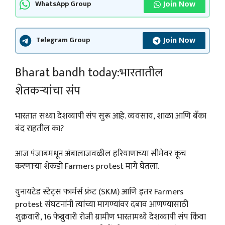
Join Now
WhatsApp Group
Join Now
Telegram Group
Bharat bandh today:भारतातील
शेतकऱ्यांचा संप
भारतात सध्या देशव्यापी संप सुरू आहे. व्यवसाय, शाळा आणि बँका
बंद राहतील का?
आज पंजाबमधून अंबालाजवळील हरियाणाच्या सीमेवर कूच
करणाऱ्या शेकडो Farmers protest मागे घेतला.
युनायटेड स्टेट्स फार्मर्स फ्रंट (SKM) आणि इतर Farmers
protest संघटनांनी त्यांच्या मागण्यांवर दबाव आणण्यासाठी
शुक्रवारी, 16 फेब्रुवारी रोजी ग्रामीण भारतामध्ये देशव्यापी संप किंवा