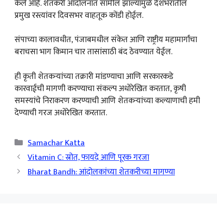
केले आहे. शेतकरी आंदोलनात सामील झाल्यामुळे देशभरातील
प्रमुख रस्त्यांवर दिवसभर वाहतूक कोंडी होईल.
संपाच्या कालावधीत, पंजाबमधील संकेत आणि राष्ट्रीय महामार्गांचा
बराचसा भाग किमान चार तासांसाठी बंद ठेवण्यात येईल.
ही कृती शेतकऱ्यांच्या तक्रारी मांडण्याचा आणि सरकारकडे
कारवाईची मागणी करण्याचा संकल्प अधोरेखित करतात, कृषी
समस्यांचे निराकरण करण्याची आणि शेतकऱ्यांच्या कल्याणाची हमी
देण्याची गरज अधोरेखित करतात.
Categories
Samachar Katta
Vitamin C: स्रोत, फायदे आणि पूरक गरजा
Bharat Bandh: आंदोलकांच्या शेतकरीच्या मागण्या