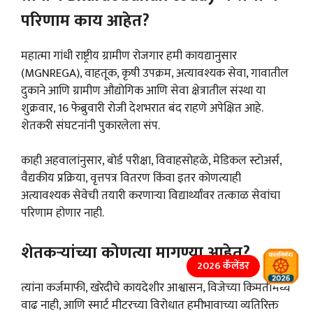
परिणाम काय आहेत?
महात्मा गांधी राष्ट्रीय ग्रामीण रोजगार हमी कायद्यानुसार
(MGNREGA), वाहतूक, कृषी उपक्रम, अत्यावश्यक सेवा, गावातील
दुकाने आणि ग्रामीण औद्योगिक आणि सेवा क्षेत्रातील संस्था या
शुक्रवार, 16 फेब्रुवारी रोजी देशभरात बंद राहणे अपेक्षित आहे.
शेतकरी संघटनांनी पुकारलेला संप.
काही अहवालांनुसार, बोर्ड परीक्षा, विवाहसोहळे, मेडिकल स्टोअर्स,
वैद्यकीय प्रक्रिया, वृत्तपत्र वितरण किंवा इतर कोणत्याही
अत्यावश्यक सेवेची तयारी करणाऱ्या विद्यार्थ्यांवर तत्काळ सेवांचा
परिणाम होणार नाही.
शेतकऱ्यांच्या कोणत्या मागण्या आहेत?
2026 कॅलेंडर
त्यांना कर्जमाफी, खरेदीचे कायदेशीर आश्वासन, विजेच्या किमतींमध्ये
वाढ नाही, आणि स्मार्ट मीटरच्या विरोधात हमीभावाच्या व्यतिरिक्त