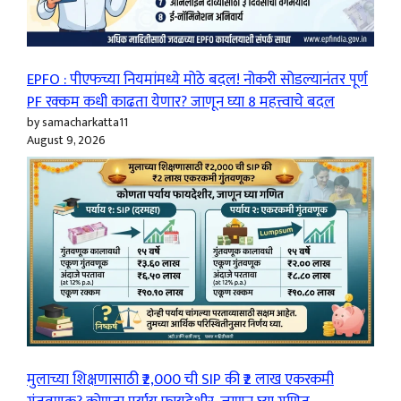
EPFO : पीएफच्या नियमांमध्ये मोठे बदल! नोकरी सोडल्यानंतर पूर्ण
PF रक्कम कधी काढता येणार? जाणून घ्या 8 महत्त्वाचे बदल
by samacharkatta11
August 9, 2026
मुलाच्या शिक्षणासाठी ₹2,000 ची SIP की ₹2 लाख एकरकमी