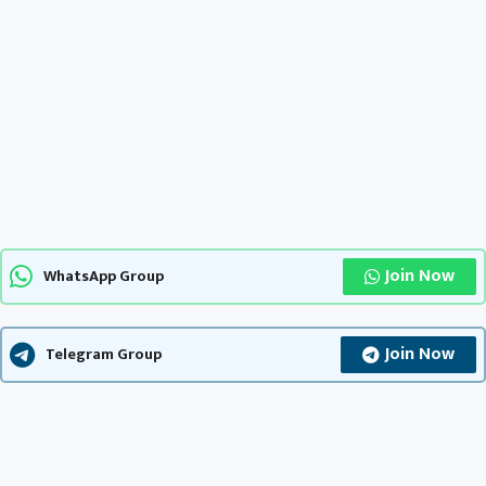
Join Now
WhatsApp Group
Join Now
Telegram Group