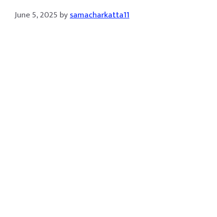
June 5, 2025
by
samacharkatta11