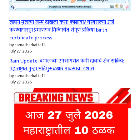
लहान मुलांचा जन्म दाखला कसा काढावा? घरबसल्या अर्ज
करण्यापासून प्रमाणपत्र मिळेपर्यंत संपूर्ण प्रक्रिया birth
certificate process
by samacharkatta11
July 27, 2026
Rain Update: बंगालच्या उपसागरात कमी दाबाचे क्षेत्र सक्रिय;
महाराष्ट्रात पुन्हा अतिमुसळधार पावसाचा इशारा
by samacharkatta11
July 27, 2026