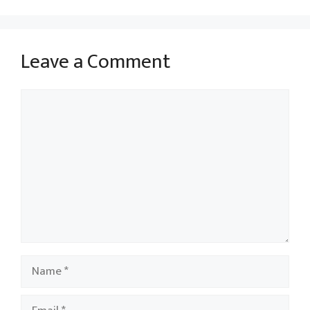
Leave a Comment
Comment
Name
Email