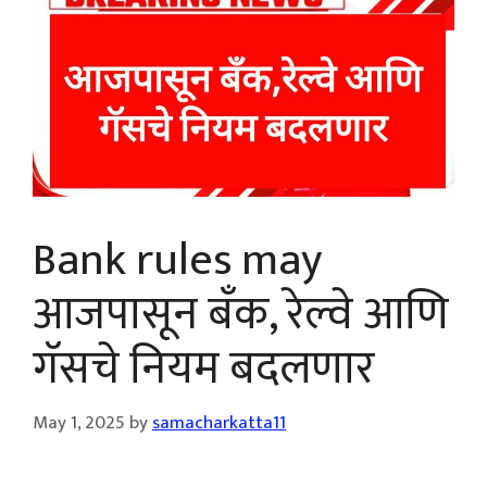
Bank rules may
आजपासून बँक, रेल्वे आणि
गॅसचे नियम बदलणार
May 1, 2025
by
samacharkatta11