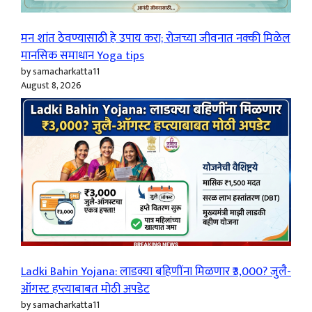
मन शांत ठेवण्यासाठी हे उपाय करा; रोजच्या जीवनात नक्की मिळेल
मानसिक समाधान Yoga tips
by samacharkatta11
August 8, 2026
Ladki Bahin Yojana: लाडक्या बहिणींना मिळणार ₹3,000? जुलै-
ऑगस्ट हप्त्याबाबत मोठी अपडेट
by samacharkatta11