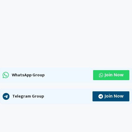
Join Now
WhatsApp Group
Join Now
Telegram Group