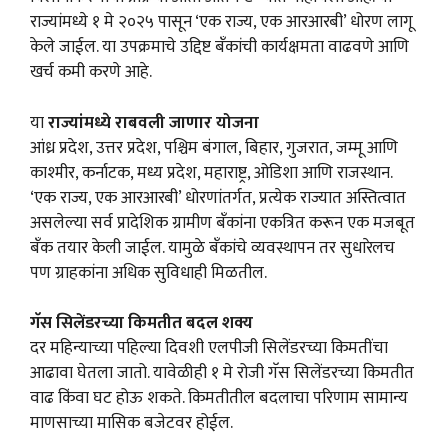
राज्यांमध्ये १ मे २०२५ पासून ‘एक राज्य, एक आरआरबी’ धोरण लागू
केले जाईल. या उपक्रमाचे उद्दिष्ट बँकांची कार्यक्षमता वाढवणे आणि
खर्च कमी करणे आहे.
या
राज्यांमध्ये राबवली जाणार योजना
आंध्र प्रदेश, उत्तर प्रदेश, पश्चिम बंगाल, बिहार, गुजरात, जम्मू आणि
काश्मीर, कर्नाटक, मध्य प्रदेश, महाराष्ट्र, ओडिशा आणि राजस्थान.
‘एक राज्य, एक आरआरबी’ धोरणांतर्गत, प्रत्येक राज्यात अस्तित्वात
असलेल्या सर्व प्रादेशिक ग्रामीण बँकांना एकत्रित करून एक मजबूत
बँक तयार केली जाईल. यामुळे बँकांचे व्यवस्थापन तर सुधारेलच
पण ग्राहकांना अधिक सुविधाही मिळतील.
गॅस सिलेंडरच्या किमतीत बदल शक्य
दर महिन्याच्या पहिल्या दिवशी एलपीजी सिलेंडरच्या किमतींचा
आढावा घेतला जातो. यावेळीही १ मे रोजी गॅस सिलेंडरच्या किमतीत
वाढ किंवा घट होऊ शकते. किमतीतील बदलाचा परिणाम सामान्य
माणसाच्या मासिक बजेटवर होईल.