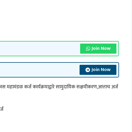
Join Now
Join Now
ामंडळ कर्ज कार्यक्रमाद्वारे सामुदायिक सक्षमीकरण,आत्ताच अर्ज
्ज