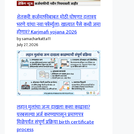
शेतकरी कर्जमाफीबाबत मोठी घोषणा! दत्तात्रय
भरणे यांचा नवा फॉर्म्युला; खात्यात पैसे कधी जमा
होणार? Karjmafi yojana 2026
by samacharkatta11
July 27, 2026
लहान मुलांचा जन्म दाखला कसा काढावा?
घरबसल्या अर्ज करण्यापासून प्रमाणपत्र
मिळेपर्यंत संपूर्ण प्रक्रिया birth certificate
process