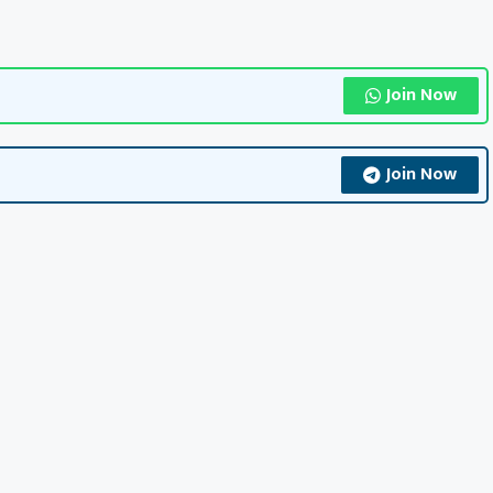
Join Now
Join Now