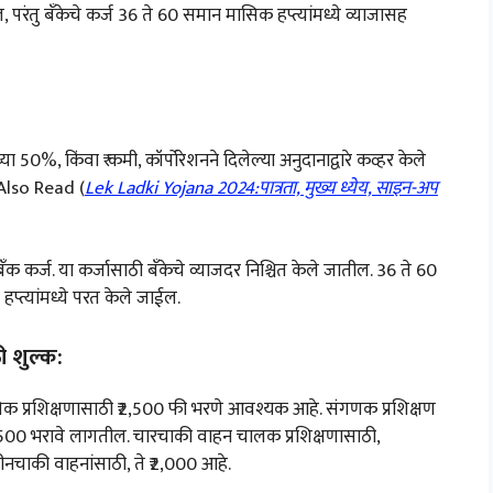
परंतु बँकेचे कर्ज 36 ते 60 समान मासिक हप्त्यांमध्ये व्याजासह
या 50%, किंवा ₹ कमी, कॉर्पोरेशनने दिलेल्या अनुदानाद्वारे कव्हर केले
ल.Also Read (
Lek Ladki Yojana 2024:पात्रता, मुख्य ध्येय, साइन-अप
क कर्ज. या कर्जासाठी बँकेचे व्याजदर निश्चित केले जातील. 36 ते 60
प्त्यांमध्ये परत केले जाईल.
 शुल्क:
व्यावसायिक प्रशिक्षणासाठी ₹2,500 फी भरणे आवश्यक आहे. संगणक प्रशिक्षण
3,500 भरावे लागतील. चारचाकी वाहन चालक प्रशिक्षणासाठी,
 तीनचाकी वाहनांसाठी, ते ₹2,000 आहे.