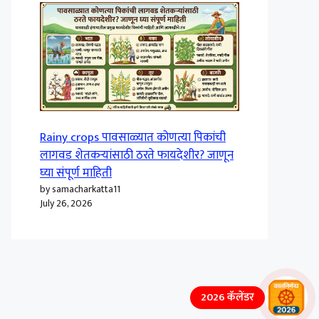
Rainy crops पावसाळ्यात कोणत्या पिकांची
लागवड शेतकऱ्यांसाठी ठरते फायदेशीर? जाणून
घ्या संपूर्ण माहिती
by samacharkatta11
July 26, 2026
2026 कॅलेंडर