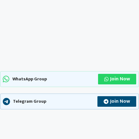
Join Now
WhatsApp Group
Join Now
Telegram Group