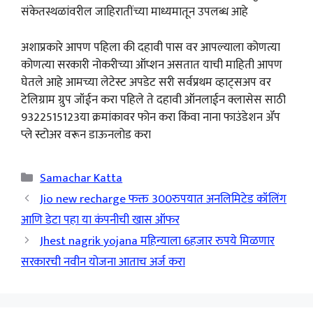
संकेतस्थळांवरील जाहिरातींच्या माध्यमातून उपलब्ध आहे
अशाप्रकारे आपण पहिला की दहावी पास वर आपल्याला कोणत्या
कोणत्या सरकारी नोकरीच्या ऑप्शन असतात याची माहिती आपण
घेतले आहे आमच्या लेटेस्ट अपडेट सरी सर्वप्रथम व्हाट्सअप वर
टेलिग्राम ग्रुप जॉईन करा पहिले ते दहावी ऑनलाईन क्लासेस साठी
9322515123या क्रमांकावर फोन करा किंवा नाना फाउंडेशन ॲप
प्ले स्टोअर वरून डाऊनलोड करा
Categories
Samachar Katta
Jio new recharge फक्त 300रुपयात अनलिमिटेड कॉलिंग
आणि डेटा पहा या कंपनीची खास ऑफर
Jhest nagrik yojana महिन्याला 6हजार रुपये मिळणार
सरकारची नवीन योजना आताच अर्ज करा