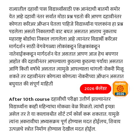
राज्यातील दहावी पास विद्यार्थ्यांसाठी एक आनंदाची बातमी समोर
येत आहे दहावी नंतर सर्वात मोठा प्रश्न पडतो की आपण दहावीनंतर
कोणता करिअर ऑप्शन घेतला पाहिजे विद्यार्थ्यांना पालकांना हा प्रश्न
पडलेला असतो निकालाची वाट बघत असतात आत्ताच नुकताच
महाराष्ट्र बोर्डाचा निकाल लागलेला आहे त्यानंतर विद्यार्थी करिअर
मार्गदर्शन साठी वेगवेगळ्या लोकांकडून शिक्षकांकडून
नातेवाईककडून मार्गदर्शन घेत असतात आपण आज हेच बघणार
आहोत की दहावीनंतर आपल्याला कुठल्या कुठल्या पर्याया असतात
आणि किती वर्षाचे असतात त्यामुळे आपल्याला चांगली नोकरी मिळू
शकते तर दहावीनंतर कोणत्या कोणत्या नोकरीच्या ऑप्शन असतात
बघुयात की संपूर्ण माहिती
2026 कॅलेंडर
After 10th course
दहावीची परीक्षा उत्तीर्ण झाल्यानंतर
विद्यार्थ्यांना काही महिन्यांचा मोकळा वेळ मिळतो. त्यांची इच्छा
असेल तर ते या कालावधीत शॉर्ट टर्म कोर्स करू शकतात. यामुळे
त्यांना अकरावीचा अभ्यासक्रम पूर्ण होण्यास मदत होईलच, शिवाय
उत्पन्नाचे स्त्रोत निर्माण होण्यास देखील मदत होईल.