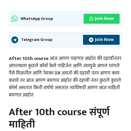
Join Now
WhatsApp Group
Join Now
Telegram Group
After 10th course
आज आपण पाहणार आहोत की दहावीनंतर
आपल्याला कुठले कोर्स केले पाहिजेत आणि ज्यामुळे आपलं चांगले
पैसे मिळतील आणि नेमका प्रश्न असतो की दहावी नंतर आपण काय
करावे तर आज आपण बघणार आहोत की दहावी नंतर कुठले कुठले
कोर्स असतात किती वर्षाचे असतात त्याविषयी आपण आज माहिती
बघणार आहोत
After 10th course संपूर्ण
माहिती