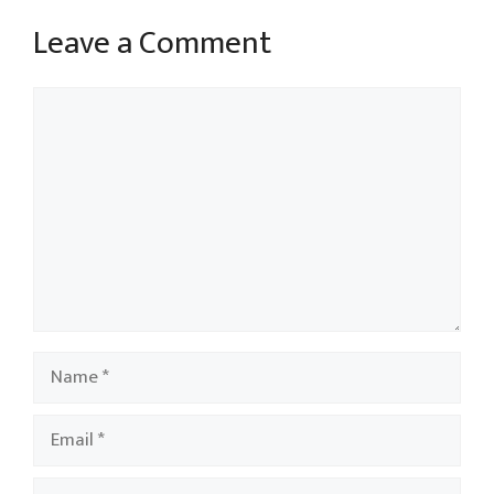
Leave a Comment
Comment
Name
Email
Website