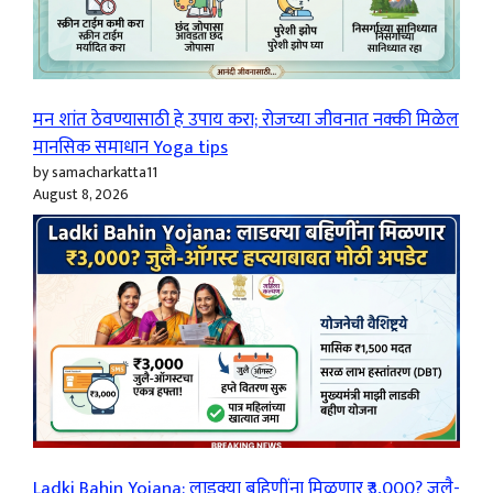
मन शांत ठेवण्यासाठी हे उपाय करा; रोजच्या जीवनात नक्की मिळेल
मानसिक समाधान Yoga tips
by samacharkatta11
August 8, 2026
Ladki Bahin Yojana: लाडक्या बहिणींना मिळणार ₹3,000? जुलै-