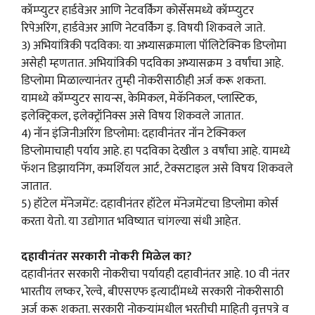
कॉम्प्युटर हार्डवेअर आणि नेटवर्किंग कोर्सेसमध्ये कॉम्प्युटर
रिपेअरिंग, हार्डवेअर आणि नेटवर्किंग इ. विषयी शिकवले जाते.
3) अभियांत्रिकी पदविका: या अभ्यासक्रमाला पॉलिटेक्निक डिप्लोमा
असेही म्हणतात. अभियांत्रिकी पदविका अभ्यासक्रम 3 वर्षांचा आहे.
डिप्लोमा मिळाल्यानंतर तुम्ही नोकरीसाठीही अर्ज करू शकता.
यामध्ये कॉम्प्युटर सायन्स, केमिकल, मेकॅनिकल, प्लास्टिक,
इलेक्ट्रिकल, इलेक्ट्रॉनिक्स असे विषय शिकवले जातात.
4) नॉन इंजिनीअरिंग डिप्लोमा: दहावीनंतर नॉन टेक्निकल
डिप्लोमाचाही पर्याय आहे. हा पदविका देखील 3 वर्षांचा आहे. यामध्ये
फॅशन डिझायनिंग, कमर्शियल आर्ट, टेक्सटाइल असे विषय शिकवले
जातात.
5) हॉटेल मॅनेजमेंट: दहावीनंतर हॉटेल मॅनेजमेंटचा डिप्लोमा कोर्स
करता येतो. या उद्योगात भविष्यात चांगल्या संधी आहेत.
दहावीनंतर सरकारी नोकरी मिळेल का?
दहावीनंतर सरकारी नोकरीचा पर्यायही दहावीनंतर आहे. 10 वी नंतर
भारतीय लष्कर, रेल्वे, बीएसएफ इत्यादींमध्ये सरकारी नोकरीसाठी
अर्ज करू शकता. सरकारी नोकऱ्यांमधील भरतीची माहिती वृत्तपत्रे व