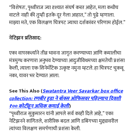
“विशेषतः, पृथ्वीराज ज्या दृश्यात संघर्ष करत आहेत, मला कधीच
वाटले नाही की तुम्ही इतके दूर गेला आहात,” तो पुढे म्हणाला.
माझ्या मते, एक विलक्षण चित्रपट ज्याचा दर्शकांवर परिणाम होईल.”
नेटिझन प्रतिसाद:
एका वापरकर्त्याने तीव्र भावना जागृत करण्याच्या आणि कमालीचा
मंत्रमुग्ध करणारा अनुभव देण्याच्या आदुजीविथमच्या क्षमतेची प्रशंसा
केली, त्याला एक सिनेमॅटिक उत्कृष्ट नमुना म्हटले. हा चित्रपट चुकवू
नका, यावर भर देण्यात आला.
See This Also (
Swatantra Veer Savarkar box office
collection: रणबीर हुडा ने बॉक्स ऑफिसवर पहिल्याच दिवशी
१०० कोटींहून अधिक कमाई केली
)
“पृथ्वीराज सुकुमारन यांनी आपले सर्व काही दिले आहे,” एका
नेटिझनने सांगितले, शारीरिक बदल आणि डबिंगच्या मुद्द्यावरील
त्यांच्या विलक्षण समर्पणाची प्रशंसा केली.