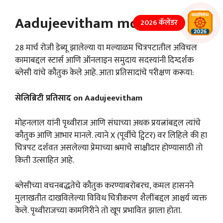
Aadujeevitham movie review
2026 कॅलेंडर
28 मार्च रोजी डेब्यू झालेल्या या मल्याळम चित्रपटातील अविचल
कामाबद्दल स्टार्स आणि ऑनलाइन समुदाय सदस्यांनी दिग्दर्शक
ब्लेसी यांचे कौतुक केले आहे. आता प्रतिसादांचे परीक्षण करूया:
सेलिब्रिटी प्रतिसाद on Aadujeevitham
मोहनलाल यांनी पृथ्वीराज आणि संघाच्या अथक प्रयत्नांबद्दल त्यांचे
कौतुक आणि आभार मानले. त्याने X (पूर्वीचे ट्विटर) वर लिहिले की हा
चित्रपट दर्शवत असलेल्या प्रेमाच्या श्रमाचे साक्षीदार होण्यासाठी तो
किती उत्साहित आहे.
ब्लेसीच्या वचनबद्धतेचे कौतुक करण्याबरोबरच, कमल हासनने
मुलाखतीत दाखविलेल्या विविध चित्रीकरण शैलींबद्दल आश्चर्य व्यक्त
केले. पृथ्वीराजच्या कामगिरीने तो खूप प्रभावित झाला होता.