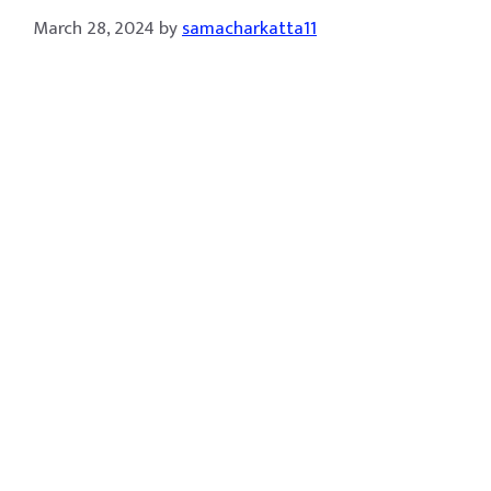
March 28, 2024
by
samacharkatta11