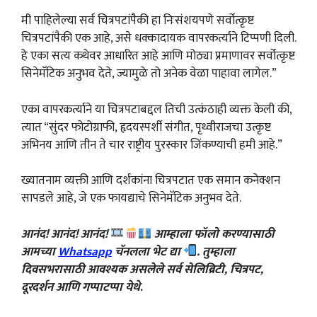
मी पाहिलेल्या सर्व चित्रपटांपैकी हा निःसंशयपणे सर्वोत्कृष्ट
चित्रपटांपैकी एक आहे, असे धक्कादायक वापरकर्त्याने टिप्पणी दिली.
हे एका सत्य कथेवर आधारित आहे आणि मोठ्या प्रमाणावर सर्वोत्कृष्ट
सिनेमॅटिक अनुभव देते, ज्यामुळे तो अनेक वेळा पाहावा लागेल.”
एका वापरकर्त्याने या चित्रपटाबद्दल तिची उत्कंठाही व्यक्त केली की,
त्यात “सुंदर फोटोग्राफी, हृदयस्पर्शी संगीत, पृथ्वीराजचा उत्कृष्ट
अभिनय आणि तीन ते चार राष्ट्रीय पुरस्कार जिंकण्याची हमी आहे.”
ख्यातनाम व्यक्ती आणि दर्शकांना चित्रपटात एक समान कनेक्शन
सापडले आहे, जे एक फायद्याचे सिनेमॅटिक अनुभव देते.
आनंद! आनंद! आनंद!
आम्हाला फॉलो करण्यासाठी
आमच्या
Whatsapp
चॅनलला भेट द्या
. तुम्हाला
दिवसभरासाठी आवश्यक असलेले सर्व सेलिब्रिटी, चित्रपट,
दूरदर्शन आणि गप्पाटप्पा येथे
.