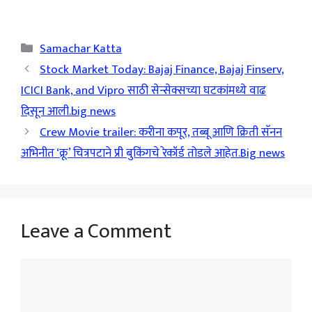
Categories
Samachar Katta
Stock Market Today: Bajaj Finance, Bajaj Finserv,
ICICI Bank, and Vipro साठी सेन्सेक्सच्या घटकांमध्ये वाढ
दिसून आली.big news
Crew Movie trailer: करीना कपूर, तब्बू आणि क्रिती सॅनन
अभिनीत ‘क्रू’ चित्रपटाने प्री बुकिंगचे रेकॉर्ड तोडले आहेत.Big news
Leave a Comment
Comment