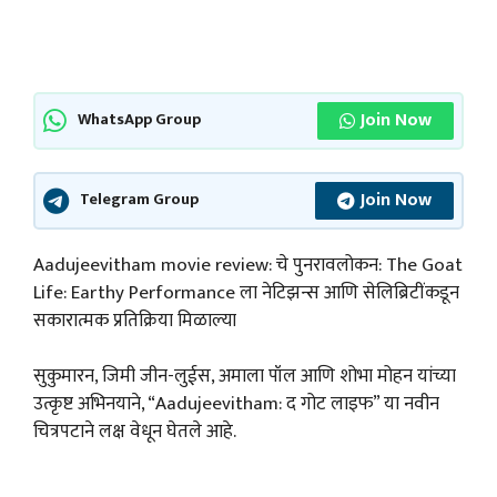
Join Now
WhatsApp Group
Join Now
Telegram Group
Aadujeevitham movie review: चे पुनरावलोकन: The Goat
Life: Earthy Performance ला नेटिझन्स आणि सेलिब्रिटींकडून
सकारात्मक प्रतिक्रिया मिळाल्या
सुकुमारन, जिमी जीन-लुईस, अमाला पॉल आणि शोभा मोहन यांच्या
उत्कृष्ट अभिनयाने, “Aadujeevitham: द गोट लाइफ” या नवीन
चित्रपटाने लक्ष वेधून घेतले आहे.