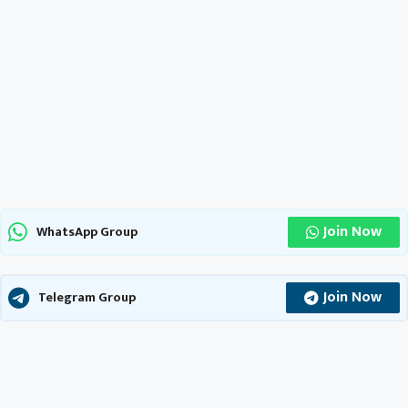
Join Now
WhatsApp Group
Join Now
Telegram Group