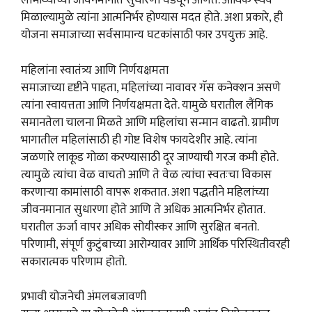
लाभार्थ्यांच्या जीवनमानात सुधारणा घडवून आणते. आर्थिक स्थैर्य
मिळाल्यामुळे त्यांना आत्मनिर्भर होण्यास मदत होते. अशा प्रकारे, ही
योजना समाजाच्या सर्वसामान्य घटकांसाठी फार उपयुक्त आहे.
महिलांना स्वातंत्र्य आणि निर्णयक्षमता
समाजाच्या दृष्टीने पाहता, महिलांच्या नावावर गॅस कनेक्शन असणे
त्यांना स्वायत्तता आणि निर्णयक्षमता देते. यामुळे घरातील लैंगिक
समानतेला चालना मिळते आणि महिलांचा सन्मान वाढतो. ग्रामीण
भागातील महिलांसाठी ही गोष्ट विशेष फायदेशीर आहे. त्यांना
जळणारे लाकूड गोळा करण्यासाठी दूर जाण्याची गरज कमी होते.
त्यामुळे त्यांचा वेळ वाचतो आणि ते वेळ त्यांचा स्वतःचा विकास
करणाऱ्या कामांसाठी वापरू शकतात. अशा पद्धतीने महिलांच्या
जीवनमानात सुधारणा होते आणि ते अधिक आत्मनिर्भर होतात.
घरातील ऊर्जा वापर अधिक सोयीस्कर आणि सुरक्षित बनतो.
परिणामी, संपूर्ण कुटुंबाच्या आरोग्यावर आणि आर्थिक परिस्थितीवरही
सकारात्मक परिणाम होतो.
प्रभावी योजनेची अंमलबजावणी