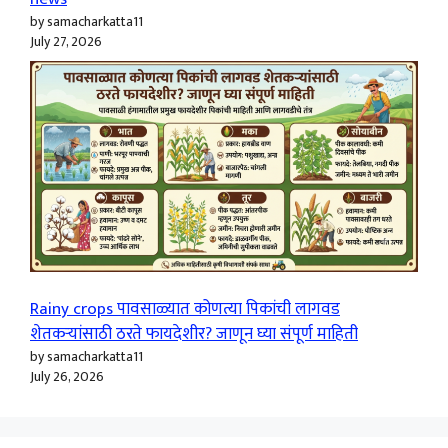
by samacharkatta11
July 27, 2026
Rainy crops पावसाळ्यात कोणत्या पिकांची लागवड
शेतकऱ्यांसाठी ठरते फायदेशीर? जाणून घ्या संपूर्ण माहिती
by samacharkatta11
July 26, 2026