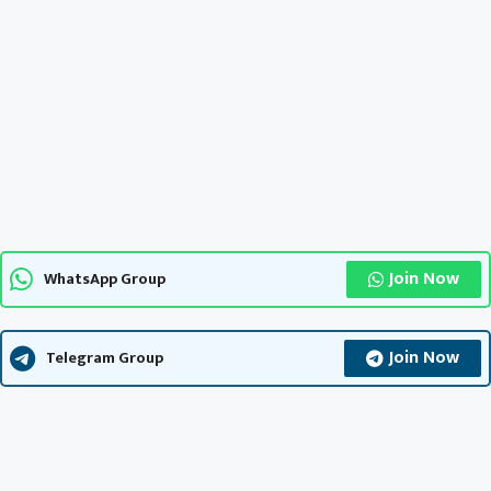
Join Now
WhatsApp Group
Join Now
Telegram Group