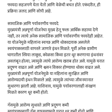
फायदा सहजपणे घेता येतो आणि वेळेची बचत होते. एकंदरीत, ही
प्रक्रिया जलद आणि सोपी आहे.
सामाजिक आणि पर्यावरणीय फायदे
मुख्यमंत्री अन्नपूर्णा योजनेचा मुख्य हेतू फक्त आर्थिक सहाय्य देणे
नाही, तर त्याचे अनेक सामाजिक आणि पर्यावरणीय फायदेही आहेत.
या योजनेमुळे महिलांना स्वच्छ आणि धोकादायक असलेले
स्वयंपाकासाठी वापरले जाणारे इंधन मिळते. पूर्वी अनेक ग्रामीण
भागातील स्त्रिया लाकूड, कोळसा किंवा इतर धूर करणाऱ्या इंधनांवर
अवलंबून होत्या, ज्यामुळे त्यांचे आरोग्य खराब होत असे. यामुळे घरात
प्रदूषण वाढत असे आणि श्वसन विकार होण्याचा धोका वाढत असे.
मुख्यमंत्री अन्नपूर्णा योजनेमुळे या महिलांना सुरक्षित आणि
आरोग्यदायी इंधन मिळाले आहे. त्यामुळे त्यांच्या जीवनमानात
सुधारणा झाली आहे. याशिवाय, यामुळे पर्यावरणालाही संरक्षण
मिळते कारण धूर कमी होतो.
गॅसमुळे आरोग्य सुधारते आणि प्रदूषण कमी
स्वयंपाकासाठी गॅस वापरल्यामुळे घरात धूर कमी होतो आणि