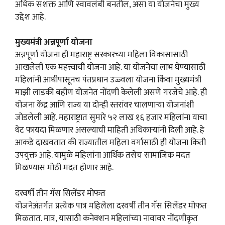
अधिक सशक्त आणि स्वावलंबी बनतील, असा या योजनेचा मुख्य
उद्देश आहे.
मुख्यमंत्री अन्नपूर्णा योजना
अन्नपूर्णा योजना ही महाराष्ट्र सरकारच्या महिला विकासासाठी
आखलेली एक महत्त्वाची योजना आहे. या योजनेचा लाभ घेण्यासाठी
महिलांनी आधीपासूनच पंतप्रधान उज्ज्वला योजना किंवा मुख्यमंत्री
माझी लाडकी बहीण योजनेत नोंदणी केलेली असणे गरजेचे आहे. ही
योजना केंद्र आणि राज्य या दोन्ही स्तरांवर चालणाऱ्या योजनांशी
जोडलेली आहे. महाराष्ट्रात सुमारे ५२ लाख १६ हजार महिलांना याचा
थेट फायदा मिळणार असल्याची माहिती अधिकाऱ्यांनी दिली आहे. हे
आकडे दाखवतात की राज्यातील महिला वर्गासाठी ही योजना किती
उपयुक्त आहे. यामुळे महिलांना आर्थिक तसेच सामाजिक मदत
मिळण्यास मोठी मदत होणार आहे.
दरवर्षी तीन गॅस सिलेंडर मोफत
योजनेअंतर्गत प्रत्येक पात्र महिलेला दरवर्षी तीन गॅस सिलेंडर मोफत
मिळतात. मात्र, यासाठी कनेक्शन महिलांच्या नावावर नोंदणीकृत