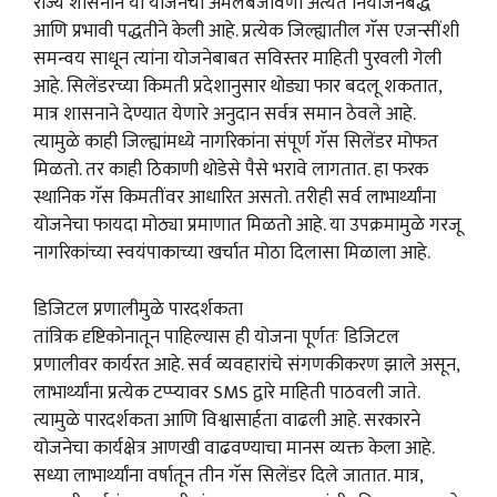
राज्य शासनाने या योजनेची अंमलबजावणी अत्यंत नियोजनबद्ध
आणि प्रभावी पद्धतीने केली आहे. प्रत्येक जिल्ह्यातील गॅस एजन्सींशी
समन्वय साधून त्यांना योजनेबाबत सविस्तर माहिती पुरवली गेली
आहे. सिलेंडरच्या किमती प्रदेशानुसार थोड्या फार बदलू शकतात,
मात्र शासनाने देण्यात येणारे अनुदान सर्वत्र समान ठेवले आहे.
त्यामुळे काही जिल्ह्यांमध्ये नागरिकांना संपूर्ण गॅस सिलेंडर मोफत
मिळतो. तर काही ठिकाणी थोडेसे पैसे भरावे लागतात. हा फरक
स्थानिक गॅस किमतींवर आधारित असतो. तरीही सर्व लाभार्थ्यांना
योजनेचा फायदा मोठ्या प्रमाणात मिळतो आहे. या उपक्रमामुळे गरजू
नागरिकांच्या स्वयंपाकाच्या खर्चात मोठा दिलासा मिळाला आहे.
डिजिटल प्रणालीमुळे पारदर्शकता
तांत्रिक दृष्टिकोनातून पाहिल्यास ही योजना पूर्णतः डिजिटल
प्रणालीवर कार्यरत आहे. सर्व व्यवहारांचे संगणकीकरण झाले असून,
लाभार्थ्यांना प्रत्येक टप्प्यावर SMS द्वारे माहिती पाठवली जाते.
त्यामुळे पारदर्शकता आणि विश्वासार्हता वाढली आहे. सरकारने
योजनेचा कार्यक्षेत्र आणखी वाढवण्याचा मानस व्यक्त केला आहे.
सध्या लाभार्थ्यांना वर्षातून तीन गॅस सिलेंडर दिले जातात. मात्र,