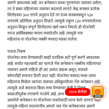
असणे आवश्यक आहे. जर कनेक्शन सध्या पुरुषांच्या नावावर असेल,
तर ते प्रथम महिलांच्या नावावर बदलावे लागते. केंद्र सरकार प्रत्येक
सिलेंडरवर ३०० रुपये अनुदान देते तर राज्य सरकारकडून ५३०
रुपयांचे अतिरिक्त अनुदान मिळते. त्यामुळे एकूण ८३० रुपयांपर्यंतचा
अनुदान मिळून संपूर्ण सिलेंडरचा खर्च भरून निघतो. ही योजनेची
रचना आर्थिकदृष्ट्या फारच फायदेशीर आहे. त्यामुळे पात्र
महिलांना या योजनेचा नक्की फायदा घ्यावा लागेल.
पात्रता निकष
योजनेचा लाभ घेण्यासाठी काही ठराविक अटी पूर्ण करणे आवश्यक
आहे. सर्वात महत्त्वाची अट म्हणजे गॅस कनेक्शन नक्कीच महिलांच्या
नावावर असले पाहिजे. ही अट अत्यंत कडक असून, यामध्ये
कोणतीही सवलत दिली जात नाही. योजनेचा फायदा फक्त त्याच
महिलांना मिळेल ज्यांच्या नावावर अधिकृतरीत्या गॅस कनेक्शन आहे.
त्यामुळे अर्ज करताना किंवा लाभ घेण्याच्या वेळी हे निकष
2026 कॅलेंडर
काळजीपूर्वक तपासणे गरजेचे आहे. अन्य कोणत्याही नावावर
असलेले कनेक्शन या योजनेच्या पात्रतेसाठी मान्य केले जाणार नाही.
त्यामुळे महिला सदस्यांनीच आपले नाव गॅस कनेक्शनवर असणे