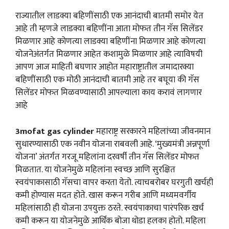
राज्यातील लाडक्या बहिणींसाठी एक आनंदाची बातमी समोर येत
आहे ती म्हणजे लाडक्या बहिणींना आता मोफत तीन गॅस सिलेंडर
मिळणार आहे कोणत्या लाडक्या बहिणींना मिळणार आहे कोणत्या
योजनेअंतर्गत मिळणार आहेत कशामुळे मिळणार आहे त्याविषयी
आपण आज माहिती बघणार आहोत महाराष्ट्रातील जमादारक्या
बहिणींसाठी एक मोठी आनंदाची बातमी आहे तर बघूया की गॅस
सिलेंडर मोफत मिळवण्यासाठी आपल्याला काय करावं लागणार
आहे
3mofat gas cylinder
महाराष्ट्र सरकारने महिलांच्या जीवनमान
सुधारण्यासाठी एक नवीन योजना राबवली आहे. ‘मुख्यमंत्री अन्नपूर्णा
योजना’ अंतर्गत गरजू महिलांना दरवर्षी तीन गॅस सिलेंडर मोफत
मिळतात. या योजनेमुळे महिलांना स्वच्छ आणि सुरक्षित
स्वयंपाकासाठी गॅसचा वापर करता येतो. त्याचबरोबर घरगुती खर्चही
कमी होण्यास मदत होते. खास करून गरीब आणि मध्यमवर्गीय
महिलांसाठी ही योजना उपयुक्त ठरते. स्वयंपाकाचा पारंपरिक खर्च
कमी करून या योजनेमुळे आर्थिक बोजा थोडा हलका होतो. महिला