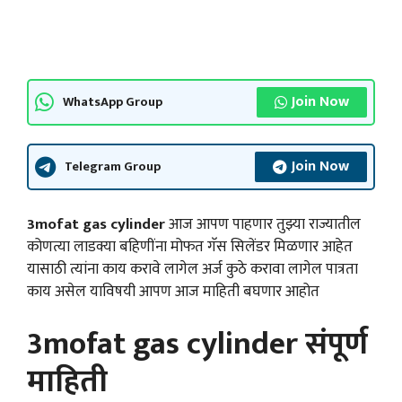
Join Now
WhatsApp Group
Join Now
Telegram Group
3mofat gas cylinder
आज आपण पाहणार तुझ्या राज्यातील
कोणत्या लाडक्या बहिणींना मोफत गॅस सिलेंडर मिळणार आहेत
यासाठी त्यांना काय करावे लागेल अर्ज कुठे करावा लागेल पात्रता
काय असेल याविषयी आपण आज माहिती बघणार आहोत
3mofat gas cylinder संपूर्ण
माहिती