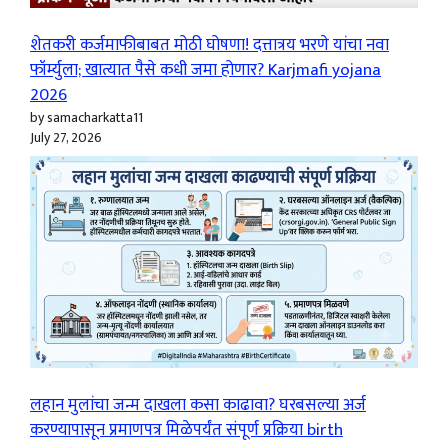
शेतकरी कर्जमाफीबाबत मोठी घोषणा! दत्तात्रय भरणे यांचा नवा
फॉर्म्युला; खात्यात पैसे कधी जमा होणार? Karjmafi yojana
2026
by samacharkatta11
July 27, 2026
लहान मुलांचा जन्म दाखला कसा काढावा? घरबसल्या अर्ज
करण्यापासून प्रमाणपत्र मिळेपर्यंत संपूर्ण प्रक्रिया birth