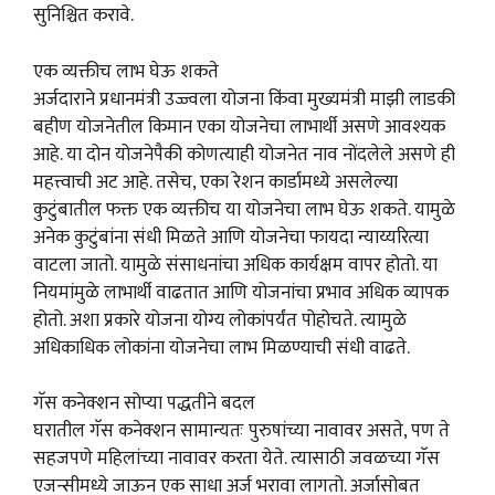
सुनिश्चित करावे.
एक व्यक्तीच लाभ घेऊ शकते
अर्जदाराने प्रधानमंत्री उज्ज्वला योजना किंवा मुख्यमंत्री माझी लाडकी
बहीण योजनेतील किमान एका योजनेचा लाभार्थी असणे आवश्यक
आहे. या दोन योजनेपैकी कोणत्याही योजनेत नाव नोंदलेले असणे ही
महत्त्वाची अट आहे. तसेच, एका रेशन कार्डामध्ये असलेल्या
कुटुंबातील फक्त एक व्यक्तीच या योजनेचा लाभ घेऊ शकते. यामुळे
अनेक कुटुंबांना संधी मिळते आणि योजनेचा फायदा न्याय्यरित्या
वाटला जातो. यामुळे संसाधनांचा अधिक कार्यक्षम वापर होतो. या
नियमांमुळे लाभार्थी वाढतात आणि योजनांचा प्रभाव अधिक व्यापक
होतो. अशा प्रकारे योजना योग्य लोकांपर्यंत पोहोचते. त्यामुळे
अधिकाधिक लोकांना योजनेचा लाभ मिळण्याची संधी वाढते.
गॅस कनेक्शन सोप्या पद्धतीने बदल
घरातील गॅस कनेक्शन सामान्यतः पुरुषांच्या नावावर असते, पण ते
सहजपणे महिलांच्या नावावर करता येते. त्यासाठी जवळच्या गॅस
एजन्सीमध्ये जाऊन एक साधा अर्ज भरावा लागतो. अर्जासोबत