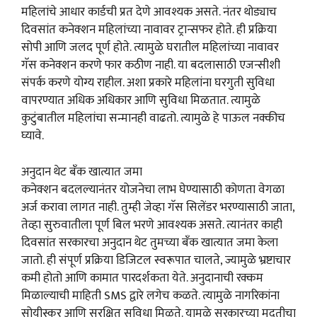
महिलांचे आधार कार्डची प्रत देणे आवश्यक असते. नंतर थोड्याच
दिवसांत कनेक्शन महिलांच्या नावावर ट्रान्सफर होते. ही प्रक्रिया
सोपी आणि जलद पूर्ण होते. त्यामुळे घरातील महिलांच्या नावावर
गॅस कनेक्शन करणे फार कठीण नाही. या बदलासाठी एजन्सीशी
संपर्क करणे योग्य राहील. अशा प्रकारे महिलांना घरगुती सुविधा
वापरण्यात अधिक अधिकार आणि सुविधा मिळतात. त्यामुळे
कुटुंबातील महिलांचा सन्मानही वाढतो. त्यामुळे हे पाऊल नक्कीच
घ्यावे.
अनुदान थेट बँक खात्यात जमा
कनेक्शन बदलल्यानंतर योजनेचा लाभ घेण्यासाठी कोणता वेगळा
अर्ज करावा लागत नाही. तुम्ही जेव्हा गॅस सिलेंडर भरण्यासाठी जाता,
तेव्हा सुरुवातीला पूर्ण बिल भरणे आवश्यक असते. त्यानंतर काही
दिवसांत सरकारचा अनुदान थेट तुमच्या बँक खात्यात जमा केला
जातो. ही संपूर्ण प्रक्रिया डिजिटल स्वरूपात चालते, ज्यामुळे भ्रष्टाचार
कमी होतो आणि कामात पारदर्शकता येते. अनुदानाची रक्कम
मिळाल्याची माहिती SMS द्वारे लगेच कळते. त्यामुळे नागरिकांना
सोयीस्कर आणि सुरक्षित सुविधा मिळते. यामुळे सरकारच्या मदतीचा