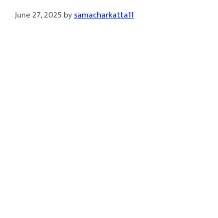
June 27, 2025
by
samacharkatta11