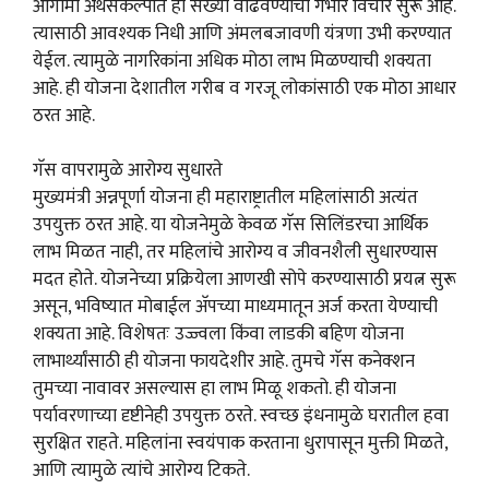
आगामी अर्थसंकल्पात ही संख्या वाढवण्याचा गंभीर विचार सुरू आहे.
त्यासाठी आवश्यक निधी आणि अंमलबजावणी यंत्रणा उभी करण्यात
येईल. त्यामुळे नागरिकांना अधिक मोठा लाभ मिळण्याची शक्यता
आहे. ही योजना देशातील गरीब व गरजू लोकांसाठी एक मोठा आधार
ठरत आहे.
गॅस वापरामुळे आरोग्य सुधारते
मुख्यमंत्री अन्नपूर्णा योजना ही महाराष्ट्रातील महिलांसाठी अत्यंत
उपयुक्त ठरत आहे. या योजनेमुळे केवळ गॅस सिलिंडरचा आर्थिक
लाभ मिळत नाही, तर महिलांचे आरोग्य व जीवनशैली सुधारण्यास
मदत होते. योजनेच्या प्रक्रियेला आणखी सोपे करण्यासाठी प्रयत्न सुरू
असून, भविष्यात मोबाईल अ‍ॅपच्या माध्यमातून अर्ज करता येण्याची
शक्यता आहे. विशेषतः उज्ज्वला किंवा लाडकी बहिण योजना
लाभार्थ्यांसाठी ही योजना फायदेशीर आहे. तुमचे गॅस कनेक्शन
तुमच्या नावावर असल्यास हा लाभ मिळू शकतो. ही योजना
पर्यावरणाच्या दृष्टीनेही उपयुक्त ठरते. स्वच्छ इंधनामुळे घरातील हवा
सुरक्षित राहते. महिलांना स्वयंपाक करताना धुरापासून मुक्ती मिळते,
आणि त्यामुळे त्यांचे आरोग्य टिकते.