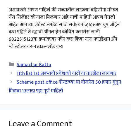
अशाप्रकारे आपण पाहिलं की राज्यातील लाडक्या बहिणींना मोफत
गॅस सिलेंडर कोणाला मिळणार आहे याची माहिती आपण घेतली
आहेत आमच्या लेटेस्ट अपडेट साठी सर्वप्रथम व्हाट्सअप ग्रुप जॉईन
करा पहिले ते दहावी ऑनलाईन कोचिंग क्लासेस साठी
9322515123या क्रमांकावर फोन करा किंवा नाना फाउंडेशन ॲप
प्ले स्टोअर वरून डाऊनलोड करा
Categories
Samachar Katta
11th list 1st अकरावी प्रवेशाची यादी या तारखेला लागणार
Scheme post office पोस्टाच्या या योजनेत 50 हजार गुंतून
मिळवा 13लाख पहा पूर्ण माहिती
Leave a Comment