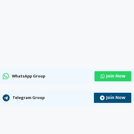
Join Now
WhatsApp Group
Join Now
Telegram Group