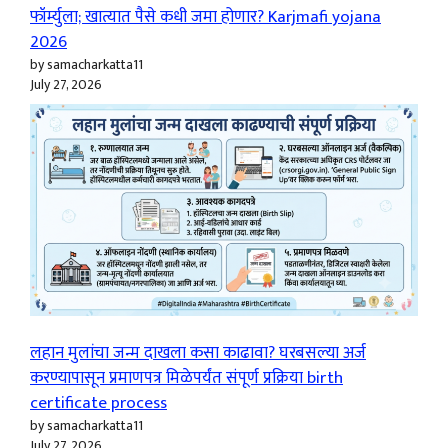
फॉर्म्युला; खात्यात पैसे कधी जमा होणार? Karjmafi yojana
2026
by samacharkatta11
July 27, 2026
लहान मुलांचा जन्म दाखला कसा काढावा? घरबसल्या अर्ज
करण्यापासून प्रमाणपत्र मिळेपर्यंत संपूर्ण प्रक्रिया birth
certificate process
by samacharkatta11
July 27, 2026