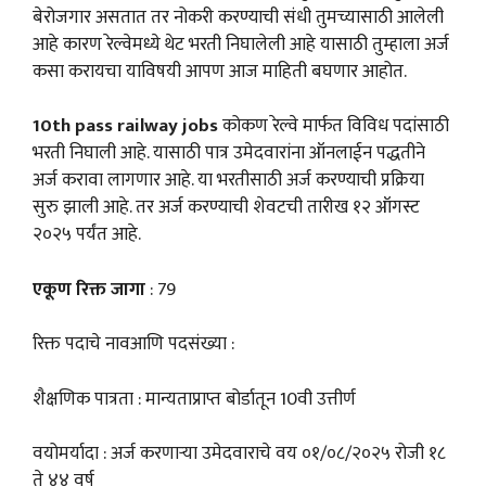
बेरोजगार असतात तर नोकरी करण्याची संधी तुमच्यासाठी आलेली
आहे कारण रेल्वेमध्ये थेट भरती निघालेली आहे यासाठी तुम्हाला अर्ज
कसा करायचा याविषयी आपण आज माहिती बघणार आहोत.
10th pass railway jobs
कोकण रेल्वे मार्फत विविध पदांसाठी
भरती निघाली आहे. यासाठी पात्र उमेदवारांना ऑनलाईन पद्धतीने
अर्ज करावा लागणार आहे. या भरतीसाठी अर्ज करण्याची प्रक्रिया
सुरु झाली आहे. तर अर्ज करण्याची शेवटची तारीख १२ ऑगस्ट
२०२५ पर्यंत आहे.
एकूण रिक्त जागा
: 79
रिक्त पदाचे नावआणि पदसंख्या :
शैक्षणिक पात्रता : मान्यताप्राप्त बोर्डातून 10वी उत्तीर्ण
वयोमर्यादा : अर्ज करणाऱ्या उमेदवाराचे वय ०१/०८/२०२५ रोजी १८
ते ४४ वर्ष