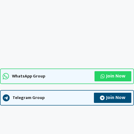
Join Now
WhatsApp Group
Join Now
Telegram Group