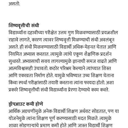
असतो.
शिष्यवृत्तीची संधी
विद्यार्थ्यांना दहावीच्या परीक्षेत उत्तम गुण मिळवण्यासाठी प्रयत्नशील
राहावे लागते, कारण त्यावर शिष्यवृत्ती मिळण्याची संधी अवलंबून
असते. ही संधी मिळवण्यासाठी विद्यार्थी अधिक मेहनत घेतात आणि
नियमित अभ्यास करतात. त्यामुळे त्यांचे एकूण शैक्षणिक प्रदर्शन
सुधारते. अभ्यासाची सवय लागल्यामुळे ज्ञानाची समज वाढते आणि
आत्मविश्वासही उंचावतो. कठोर परिश्रम केल्याने त्यांच्यात शिस्त
आणि एकाग्रता निर्माण होते. यामुळे भविष्यात उच्च शिक्षण घेताना
किंवा स्पर्धा परीक्षांसाठी तयारी करताना त्यांना फायदा होतो. अशा
प्रकारे शिष्यवृत्तीची संधी विद्यार्थ्यांना प्रेरणा देण्याचे काम करते.
ड्रॉपआउट कमी होणे
आर्थिक अडचणींमुळे अनेक विद्यार्थी शिक्षण अर्धवट सोडतात, पण या
योजनेमुळे त्यांना शिक्षण पूर्ण करण्यासाठी मदत मिळते. त्यामुळे
शाळा सोडणाऱ्यांचे प्रमाण कमी होते आणि जास्त विद्यार्थी शिक्षण