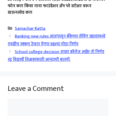
फोन करा किंवा नाना फाउंडेशन ॲप प्ले स्टोअर वरून
डाऊनलोड करा
Categories
Samachar Katta
Banking new rules आजपासून बँकेच्या सेविंग खात्यामध्ये
एवढीच रक्कम ठेवता येणार RBIचा मोठा निर्णय
School college decision शाळा कॉलेज अखेर तो निर्णय
रद्द विद्यार्थी शिक्षकांसाठी आनंदाची बातमी.
Leave a Comment
Comment