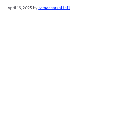
April 16, 2025
by
samacharkatta11