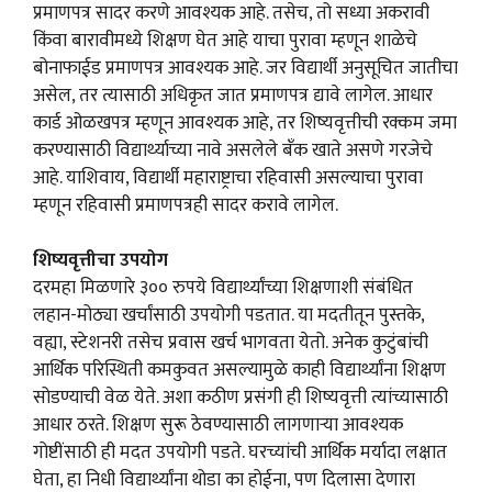
प्रमाणपत्र सादर करणे आवश्यक आहे. तसेच, तो सध्या अकरावी
किंवा बारावीमध्ये शिक्षण घेत आहे याचा पुरावा म्हणून शाळेचे
बोनाफाईड प्रमाणपत्र आवश्यक आहे. जर विद्यार्थी अनुसूचित जातीचा
असेल, तर त्यासाठी अधिकृत जात प्रमाणपत्र द्यावे लागेल. आधार
कार्ड ओळखपत्र म्हणून आवश्यक आहे, तर शिष्यवृत्तीची रक्कम जमा
करण्यासाठी विद्यार्थ्याच्या नावे असलेले बँक खाते असणे गरजेचे
आहे. याशिवाय, विद्यार्थी महाराष्ट्राचा रहिवासी असल्याचा पुरावा
म्हणून रहिवासी प्रमाणपत्रही सादर करावे लागेल.
शिष्यवृत्तीचा उपयोग
दरमहा मिळणारे ३०० रुपये विद्यार्थ्यांच्या शिक्षणाशी संबंधित
लहान-मोठ्या खर्चांसाठी उपयोगी पडतात. या मदतीतून पुस्तके,
वह्या, स्टेशनरी तसेच प्रवास खर्च भागवता येतो. अनेक कुटुंबांची
आर्थिक परिस्थिती कमकुवत असल्यामुळे काही विद्यार्थ्यांना शिक्षण
सोडण्याची वेळ येते. अशा कठीण प्रसंगी ही शिष्यवृत्ती त्यांच्यासाठी
आधार ठरते. शिक्षण सुरू ठेवण्यासाठी लागणाऱ्या आवश्यक
गोष्टींसाठी ही मदत उपयोगी पडते. घरच्यांची आर्थिक मर्यादा लक्षात
घेता, हा निधी विद्यार्थ्यांना थोडा का होईना, पण दिलासा देणारा