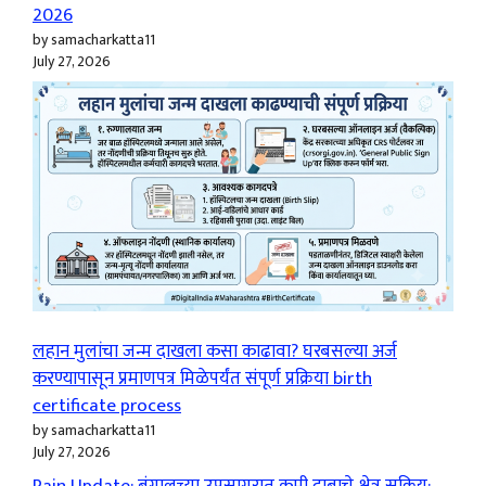
2026
by samacharkatta11
July 27, 2026
लहान मुलांचा जन्म दाखला कसा काढावा? घरबसल्या अर्ज
करण्यापासून प्रमाणपत्र मिळेपर्यंत संपूर्ण प्रक्रिया birth
certificate process
by samacharkatta11
July 27, 2026
Rain Update: बंगालच्या उपसागरात कमी दाबाचे क्षेत्र सक्रिय;