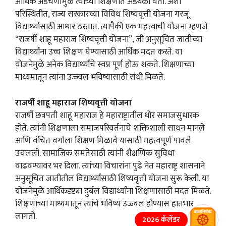
आर्थिक अडचणींमुळे त्यांच्या शिक्षणात अडथळा येतो. अशा
परिस्थितीत, राज्य सरकारच्या विविध शिष्यवृत्ती योजना गरजू
विद्यार्थ्यांसाठी आधार ठरतात. त्यापैकी एक महत्त्वाची योजना म्हणजे
“राजर्षी शाहू महाराज शिष्यवृत्ती योजना”, जी अनुसूचित जातीच्या
विद्यार्थ्यांना उच्च शिक्षण घेण्यासाठी आर्थिक मदत करते. या
योजनेमुळे अनेक विद्यार्थ्यांचे स्वप्न पूर्ण होऊ शकते. शिक्षणाच्या
माध्यमातून त्यांना उज्ज्वल भविष्यासाठी संधी मिळते.
राजर्षी शाहू महाराज शिष्यवृत्ती योजना
राजर्षी छत्रपती शाहू महाराज हे महाराष्ट्रातील थोर समाजसुधारक
होते. त्यांनी शिक्षणाला समाजपरिवर्तनाचे शक्तिशाली साधन मानले
आणि वंचित वर्गाला शिक्षण मिळावे यासाठी महत्वपूर्ण पावले
उचलली. सामाजिक समतेसाठी त्यांनी शैक्षणिक सुविधा
वाढवण्यावर भर दिला. त्यांच्या विचारांना पुढे नेत महाराष्ट्र शासनाने
अनुसूचित जातीतील विद्यार्थ्यांसाठी शिष्यवृत्ती योजना सुरू केली. या
योजनेमुळे आर्थिकदृष्ट्या दुर्बल विद्यार्थ्यांना शिक्षणासाठी मदत मिळते.
शिक्षणाच्या माध्यमातून त्यांचे भविष्य उज्ज्वल होण्यास हातभार
लागतो.
2026 कॅलेंडर