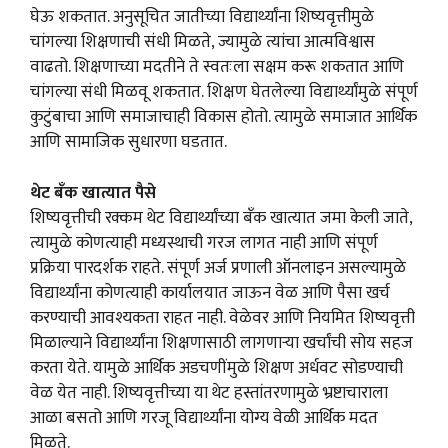
घेऊ शकतात. अनुसूचित जातीच्या विद्यार्थ्यांना शिष्यवृत्तीमुळे
चांगल्या शिक्षणाची संधी मिळते, ज्यामुळे त्यांचा आत्मविश्वास
वाढतो. शिक्षणाच्या मदतीने ते स्वतःला सक्षम करू शकतात आणि
चांगल्या संधी मिळवू शकतात. शिक्षण घेतलेल्या विद्यार्थ्यांमुळे संपूर्ण
कुटुंबाचा आणि समाजाचाही विकास होतो. त्यामुळे समाजात आर्थिक
आणि सामाजिक सुधारणा घडतात.
थेट बँक खात्यात पैसे
शिष्यवृत्तीची रक्कम थेट विद्यार्थ्यांच्या बँक खात्यात जमा केली जाते,
त्यामुळे कोणत्याही मध्यस्थाची गरज लागत नाही आणि संपूर्ण
प्रक्रिया पारदर्शक राहते. संपूर्ण अर्ज प्रणाली ऑनलाइन असल्यामुळे
विद्यार्थ्यांना कोणत्याही कार्यालयात जाऊन वेळ आणि पैसा खर्च
करण्याची आवश्यकता राहत नाही. वेळेवर आणि नियमित शिष्यवृत्ती
मिळाल्याने विद्यार्थ्यांना शिक्षणासाठी लागणाऱ्या खर्चांची सोय सहज
करता येते. यामुळे आर्थिक अडचणींमुळे शिक्षण अर्धवट सोडण्याची
वेळ येत नाही. शिष्यवृत्तीच्या या थेट हस्तांतरणामुळे भ्रष्टाचाराला
आळा बसतो आणि गरजू विद्यार्थ्यांना योग्य वेळी आर्थिक मदत
मिळते.