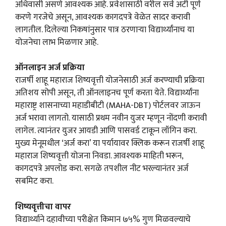
अधिवासी असणे आवश्यक आहे. प्रवेशासाठी वरील सर्व अटी पूर्ण
करणे गरजेचे असून, आवश्यक कागदपत्रे वेळेत सादर करावी
लागतील. दिलेल्या निकषांनुसार पात्र ठरणाऱ्या विद्यार्थ्यांनाच या
योजनेचा लाभ मिळणार आहे.
ऑनलाइन अर्ज प्रक्रिया
राजर्षी शाहू महाराज शिष्यवृत्ती योजनेसाठी अर्ज करण्याची प्रक्रिया
अतिशय सोपी असून, ती ऑनलाइनच पूर्ण करता येते. विद्यार्थ्यांना
महाराष्ट्र शासनाच्या महाडीबीटी (MAHA-DBT) पोर्टलवर जाऊन
अर्ज भरावा लागतो. यासाठी प्रथम नवीन युजर म्हणून नोंदणी करावी
लागेल. त्यानंतर युजर आयडी आणि पासवर्ड टाकून लॉगिन करा.
मुख्य मेनूमधील ‘अर्ज करा’ या पर्यायावर क्लिक करून राजर्षी शाहू
महाराज शिष्यवृत्ती योजना निवडा. आवश्यक माहिती भरून,
कागदपत्रे अपलोड करा. सगळे तपशील नीट भरल्यानंतर अर्ज
सबमिट करा.
शिष्यवृत्तीचा वापर
विद्यार्थ्याने दहावीच्या परीक्षेत किमान ७५% गुण मिळवल्याचे