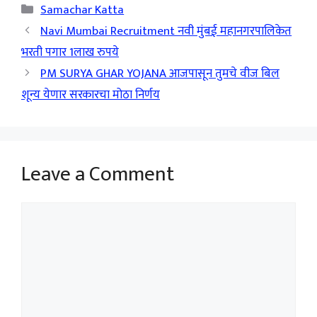
Categories
Samachar Katta
Navi Mumbai Recruitment नवी मुंबई महानगरपालिकेत
भरती पगार 1लाख रुपये
PM SURYA GHAR YOJANA आजपासून तुमचे वीज बिल
शून्य येणार सरकारचा मोठा निर्णय
Leave a Comment
Comment