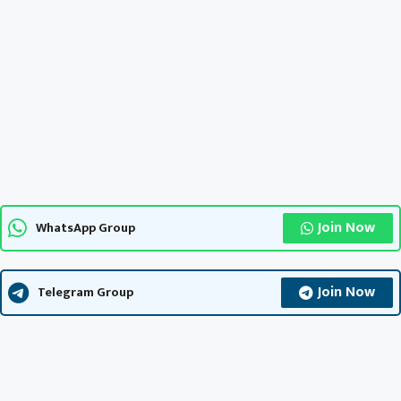
Join Now
WhatsApp Group
Join Now
Telegram Group