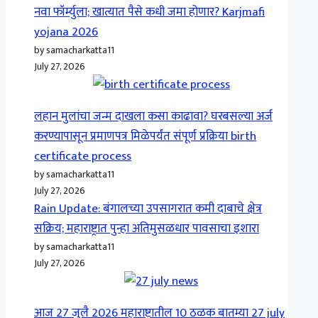
नवा फॉर्म्युला; खात्यात पैसे कधी जमा होणार? Karjmafi
yojana 2026
by samacharkatta11
July 27, 2026
लहान मुलांचा जन्म दाखला कसा काढावा? घरबसल्या अर्ज
करण्यापासून प्रमाणपत्र मिळेपर्यंत संपूर्ण प्रक्रिया birth
certificate process
by samacharkatta11
July 27, 2026
Rain Update: बंगालच्या उपसागरात कमी दाबाचे क्षेत्र
सक्रिय; महाराष्ट्रात पुन्हा अतिमुसळधार पावसाचा इशारा
by samacharkatta11
July 27, 2026
आज 27 जुलै 2026 महाराष्ट्रातील 10 ठळक बातम्या 27 july