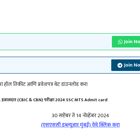
Join N
Join N
षा हॉल तिकीट आणि प्रवेशपत्र थेट डाउनलोड करा
ल) & हवालदार (CBIC & CBN) परीक्षा 2024 SSC MTS Admit card
30 सप्टेंबर ते 14 नोव्हेंबर 2024
(एसएससी डब्ल्यूआर मुंबई) येथे क्लिक करा