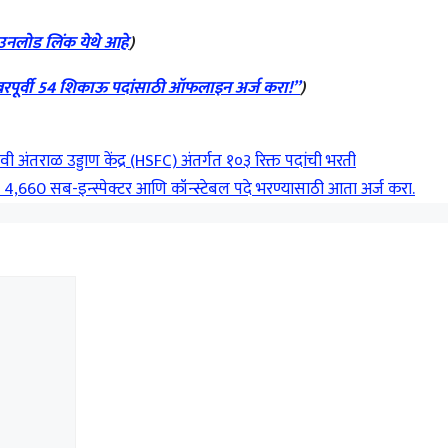
उनलोड लिंक येथे आहे
)
रपूर्वी 54 शिकाऊ पदांसाठी ऑफलाइन अर्ज करा!”
)
अंतराळ उड्डाण केंद्र (HSFC) अंतर्गत १०३ रिक्त पदांची भरती
4,660 सब-इन्स्पेक्टर आणि कॉन्स्टेबल पदे भरण्यासाठी आता अर्ज करा.