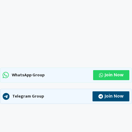
Join Now
WhatsApp Group
Join Now
Telegram Group