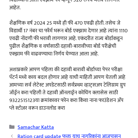
आहेत.
शैक्षणिक वर्ष 2024 25 मध्ये ही फी 470 एवढी होती. तसेच जे
विद्यार्थी 17 नंबर चा फॉर्म भरून बोर्ड एक्झाम देणार आहे त्यांना 1110
एवढी नोंदणी फी भरावी लागणार आहे. एकंदरीत राज्य बोर्डाकडून
पुढील शैक्षणिक व वर्षासाठी दहावी-बारावीच्या बोर्ड परीक्षेची
एक्झाम फी वाढवण्याचा निर्णय घेण्यात आला आहे.
अशाप्रकारे आपण पहिला की दहावी बारावी बोर्डाच्या पेपर परीक्षा
पॅटर्न मध्ये काय बदल होणार आहे याची माहिती आपण घेतली आहे
आमच्या सर्व लेटेस्ट अपडेटसाठी सर्वप्रथम व्हाट्सअप टेलिग्राम ग्रुप
जॉईन करा पहिली ते दहावी ऑनलाईन कोचिंग क्लासेस साठी
9322515123या क्रमांकावर फोन करा किंवा नाना फाउंडेशन ॲप
प्ले स्टोअर वरून डाउनलोड करा
Categories
Samachar Katta
Ration card update फक्त याच नागरिकांना आजपासून