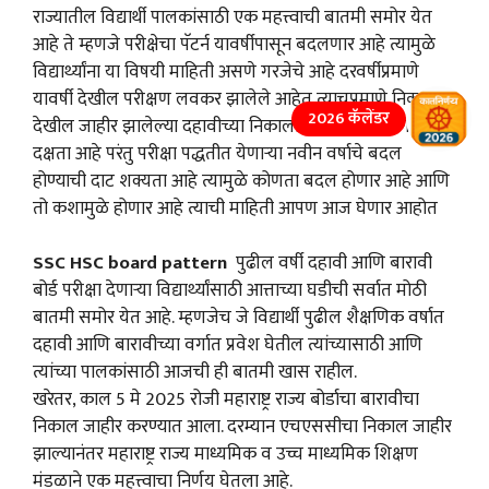
राज्यातील विद्यार्थी पालकांसाठी एक महत्त्वाची बातमी समोर येत
आहे ते म्हणजे परीक्षेचा पॅटर्न यावर्षीपासून बदलणार आहे त्यामुळे
विद्यार्थ्यांना या विषयी माहिती असणे गरजेचे आहे दरवर्षीप्रमाणे
यावर्षी देखील परीक्षण लवकर झालेले आहेत त्याचप्रमाणे निकाल
2026 कॅलेंडर
देखील जाहीर झालेल्या दहावीच्या निकालाचा लवकरच लागण्याची
दक्षता आहे परंतु परीक्षा पद्धतीत येणाऱ्या नवीन वर्षाचे बदल
होण्याची दाट शक्यता आहे त्यामुळे कोणता बदल होणार आहे आणि
तो कशामुळे होणार आहे त्याची माहिती आपण आज घेणार आहोत
SSC HSC board pattern
पुढील वर्षी दहावी आणि बारावी
बोर्ड परीक्षा देणाऱ्या विद्यार्थ्यांसाठी आत्ताच्या घडीची सर्वात मोठी
बातमी समोर येत आहे. म्हणजेच जे विद्यार्थी पुढील शैक्षणिक वर्षात
दहावी आणि बारावीच्या वर्गात प्रवेश घेतील त्यांच्यासाठी आणि
त्यांच्या पालकांसाठी आजची ही बातमी खास राहील.
खरेतर, काल 5 मे 2025 रोजी महाराष्ट्र राज्य बोर्डाचा बारावीचा
निकाल जाहीर करण्यात आला. दरम्यान एचएससीचा निकाल जाहीर
झाल्यानंतर महाराष्ट्र राज्य माध्यमिक व उच्च माध्यमिक शिक्षण
मंडळाने एक महत्त्वाचा निर्णय घेतला आहे.