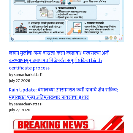
लहान मुलांचा जन्म दाखला कसा काढावा? घरबसल्या अर्ज
करण्यापासून प्रमाणपत्र मिळेपर्यंत संपूर्ण प्रक्रिया birth
certificate process
by samacharkatta11
July 27, 2026
Rain Update: बंगालच्या उपसागरात कमी दाबाचे क्षेत्र सक्रिय;
महाराष्ट्रात पुन्हा अतिमुसळधार पावसाचा इशारा
by samacharkatta11
July 27, 2026