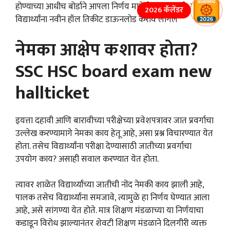
होण्याच्या आधीच बोर्डाने आपला निर्णय मागे घेतला त्यामुळे आता
2026 कॅलेंडर
विद्यार्थ्यांना नवीन हॉल तिकीट डाऊनलोड करावे लागेल
नेमका आक्षेप कशावर होता?
SSC HSC board exam new
hallticket
इयत्ता दहावी आणि बारावीच्या परीक्षेच्या प्रवेशपत्रावर जात प्रवर्गाचा
उल्लेख करण्यामागे नेमका काय हेतू आहे, असा प्रश्न विचारण्यात येत
होता. तसेच विद्यार्थ्यांना परीक्षा देण्यासाठी जातीच्या प्रवर्गाचा
उपयोग काय? असाही सवाल करण्यात येत होता.
त्यावर शाळेत विद्यार्थ्यांच्या जातीची नोंद नेमकी काय झाली आहे,
पालक तसेच विद्यार्थ्यांना समजावे, त्यामुळे हा निर्णय घेण्यात आला
आहे, असे सांगण्या येत होते. मात्र शिक्षण मंडळाच्या या निर्णयाचा
कडाडून विरोध झाल्यानंतर शेवटी शिक्षण मंडळाने दिलगीरी व्यक्त