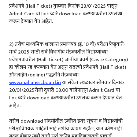
प्रवेशपत्रे (Hall Ticket) गुरूवार दिनांक 23/01/2025 पासून
Admit Card या link व्दारे download करण्याकरीता उपलव्ध
करून देण्यात येत आहेत.
2) तसेच माध्यमिक शालान्त प्रमाणपत्र (इ. 10 वी) परीक्षा फेब्रुवारी-
मार्च 2025 साठी सर्व विभागीय मंडळातील विद्याथ्यांच्या
प्रवेशपत्रावरील (Hall Ticket) जातीचा प्रवर्ग (Caste Category)
हा कॉलम रद्द करण्यात येत असून सदरची प्रवेशपत्रे (Hall Ticket)
ऑनलाईन (online) पद्धतीने मंडळाच्या
www.mahahsscboard.in
या संकेत स्थळावर सोमवार दिनाक
20/01/2025रोजी दुपारी 03.00 वाजेपासून Admit Card या
link व्दारे download करण्याकरीता उपलब्ध करून देण्यात येत
आहेत.
तसेच download संदर्भातील उर्वरित इतर सूचना व विद्यार्थ्यांची
परीक्षाविषयक माहिती आहे तशीच कायम राहील, यात कोणताही
बदल होणार नाही याची सर्व कनिष्ठ महाविद्यालयाचे प्राचार्य,