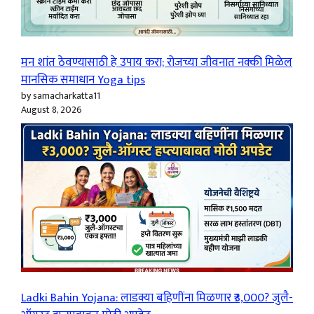
मन शांत ठेवण्यासाठी हे उपाय करा; रोजच्या जीवनात नक्की मिळेल
मानसिक समाधान Yoga tips
by samacharkatta11
August 8, 2026
Ladki Bahin Yojana: लाडक्या बहिणींना मिळणार ₹3,000? जुलै-