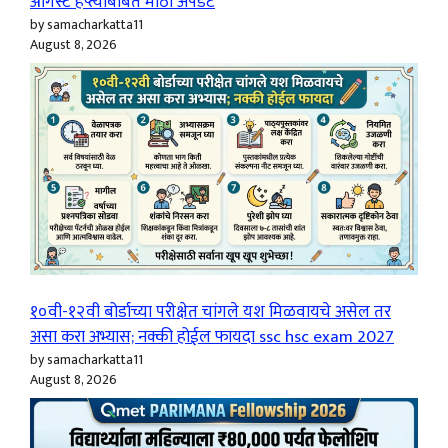
ऑगस्ट हप्त्याबाबत मोठी अपडेट
by samacharkatta11
August 8, 2026
१०वी-१२वी बोर्डाच्या परीक्षेत चांगले यश मिळवायचे असेल तर
असा करा अभ्यास; नक्की होईल फायदा ssc hsc exam 2027
by samacharkatta11
August 8, 2026