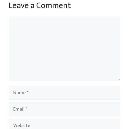
Leave a Comment
Comment
Name
Email
Website