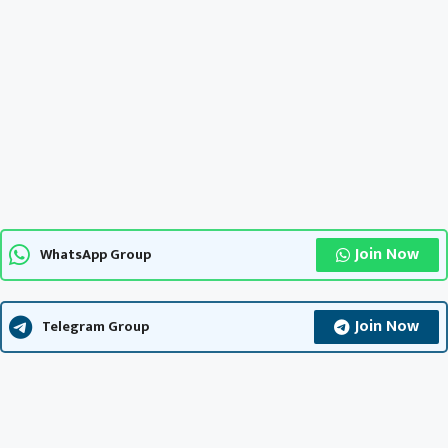
Join Now
WhatsApp Group
Join Now
Telegram Group