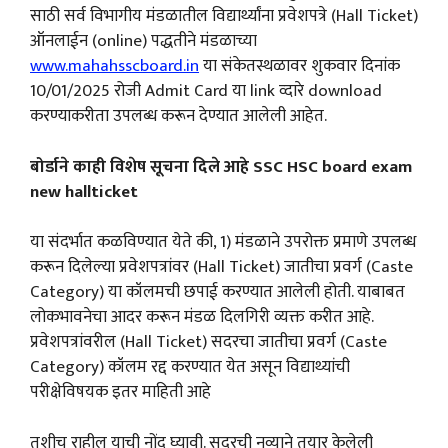
साठी सर्व विभागीय मंडळातील विद्यार्थ्यांना प्रवेशपत्रे (Hall Ticket)
ऑनलाईन (online) पद्धतीने मंडळाच्या
www.mahahsscboard.in
या संकेतस्थळावर शुकवार दिनांक
10/01/2025 रोजी Admit Card या link व्दारे download
करण्याकरीता उपलब्ध करून देण्यात आलेली आहेत.
बोर्डाने काही विशेष सूचना दिले आहे SSC HSC board exam
new hallticket
या संदर्भात कळविण्यात येते की, 1) मंडळाने उपरोक्त प्रमाणे उपलब्ध
करून दिलेल्या प्रवेशपत्रांवर (Hall Ticket) जातीचा प्रवर्ग (Caste
Category) या कॉलमची छपाई करण्यात आलेली होती. याबाबत
लोकभावनेचा आदर करून मंडळ दिलगिरी व्यक्त करीत आहे.
प्रवेशपत्रांवरील (Hall Ticket) सदरचा जातीचा प्रवर्ग (Caste
Category) कॉलम रद्द करण्यात येत असून विद्याथ्यांची
परीक्षेविषयक इतर माहिती आहे
तशीच राहील याची नोंद घ्यावी. सदरची नव्याने तयार केलेली