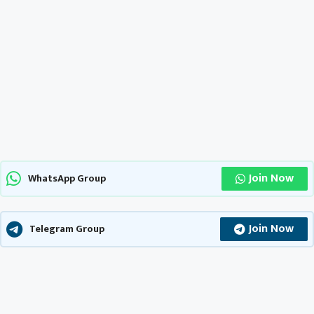
Join Now
WhatsApp Group
Join Now
Telegram Group