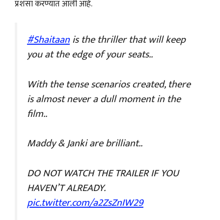
प्रशंसा करण्यात आली आहे.
#Shaitaan
is the thriller that will keep
you at the edge of your seats..
With the tense scenarios created, there
is almost never a dull moment in the
film..
Maddy & Janki are brilliant..
DO NOT WATCH THE TRAILER IF YOU
HAVEN’T ALREADY.
pic.twitter.com/a2ZsZnIW29