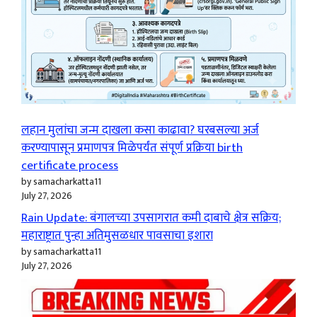
लहान मुलांचा जन्म दाखला कसा काढावा? घरबसल्या अर्ज
करण्यापासून प्रमाणपत्र मिळेपर्यंत संपूर्ण प्रक्रिया birth
certificate process
by samacharkatta11
July 27, 2026
Rain Update: बंगालच्या उपसागरात कमी दाबाचे क्षेत्र सक्रिय;
महाराष्ट्रात पुन्हा अतिमुसळधार पावसाचा इशारा
by samacharkatta11
July 27, 2026