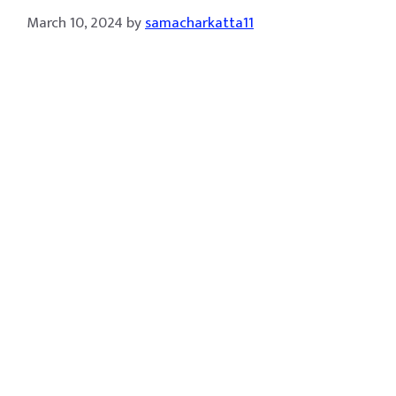
March 10, 2024
by
samacharkatta11