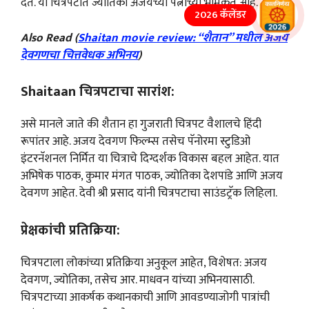
देते. या चित्रपटात ज्योतिका अजयच्या पत्नीच्या भूमिकेत आहे.
2026 कॅलेंडर
Also Read (
Shaitan movie review: “शैतान” मधील अजय
देवगणचा चित्तवेधक अभिनय
)
Shaitaan चित्रपटाचा सारांश:
असे मानले जाते की शैतान हा गुजराती चित्रपट वैशालचे हिंदी
रूपांतर आहे. अजय देवगण फिल्म्स तसेच पॅनोरमा स्टुडिओ
इंटरनॅशनल निर्मित या चित्राचे दिग्दर्शक विकास बहल आहेत. यात
अभिषेक पाठक, कुमार मंगत पाठक, ज्योतिका देशपांडे आणि अजय
देवगण आहेत. देवी श्री प्रसाद यांनी चित्रपटाचा साउंडट्रॅक लिहिला.
प्रेक्षकांची प्रतिक्रिया:
चित्रपटाला लोकांच्या प्रतिक्रिया अनुकूल आहेत, विशेषत: अजय
देवगण, ज्योतिका, तसेच आर. माधवन यांच्या अभिनयासाठी.
चित्रपटाच्या आकर्षक कथानकाची आणि आवडण्याजोगी पात्रांची