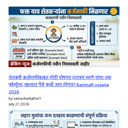
शेतकरी कर्जमाफीबाबत मोठी घोषणा! दत्तात्रय भरणे यांचा नवा
फॉर्म्युला; खात्यात पैसे कधी जमा होणार? Karjmafi yojana
2026
by samacharkatta11
July 27, 2026