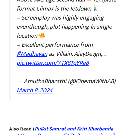
format Climax is the letdown
– Screenplay was highly engaging
eventhough, plot happening in single
location
– Excellent performance from
#Madhavan
as Villain. AjayDevgn,…
pic.twitter.com/YTX8TqYRe8
— AmuthaBharathi (@CinemaWithAB)
March 8, 2024
Also Read (
Pulkit Samrat and Kriti Kharbanda