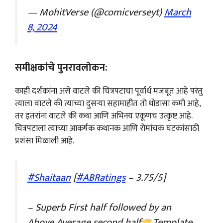
— MohitVerse (@comicverseyt)
March
8, 2024
समीक्षकांचे पुनरावलोकन:
काही दर्शकांना असे वाटले की चित्रपटाचा पूर्वार्ध मजबूत आहे परंतु
त्याला वाटले की त्याच्या दुसऱ्या सहामाहीत तो थोडासा कमी आहे,
तर इतरांना वाटले की कथा आणि अभिनय एकूणच उत्कृष्ट आहे.
चित्रपटाला त्याच्या आकर्षक कथानक आणि रोमांचक घटकांसाठी
प्रशंसा मिळाली आहे.
#Shaitaan
[
#ABRatings
– 3.75/5]
– Superb First half followed by an
Above Average second half
Template