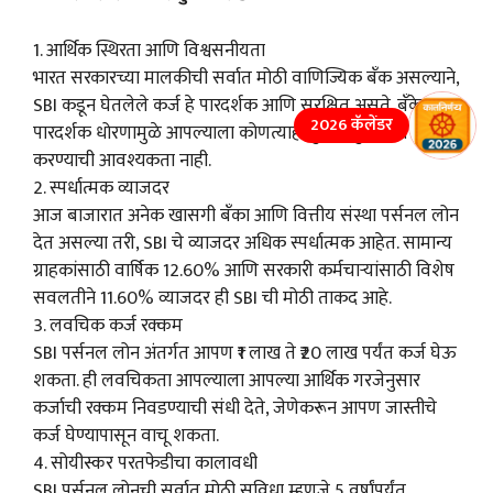
1. आर्थिक स्थिरता आणि विश्वसनीयता
भारत सरकारच्या मालकीची सर्वात मोठी वाणिज्यिक बँक असल्याने,
SBI कडून घेतलेले कर्ज हे पारदर्शक आणि सुरक्षित असते. बँकेच्या
2026 कॅलेंडर
पारदर्शक धोरणामुळे आपल्याला कोणत्याही छुप्या शुल्कांची चिंता
करण्याची आवश्यकता नाही.
2. स्पर्धात्मक व्याजदर
आज बाजारात अनेक खासगी बँका आणि वित्तीय संस्था पर्सनल लोन
देत असल्या तरी, SBI चे व्याजदर अधिक स्पर्धात्मक आहेत. सामान्य
ग्राहकांसाठी वार्षिक 12.60% आणि सरकारी कर्मचाऱ्यांसाठी विशेष
सवलतीने 11.60% व्याजदर ही SBI ची मोठी ताकद आहे.
3. लवचिक कर्ज रक्कम
SBI पर्सनल लोन अंतर्गत आपण ₹1 लाख ते ₹20 लाख पर्यंत कर्ज घेऊ
शकता. ही लवचिकता आपल्याला आपल्या आर्थिक गरजेनुसार
कर्जाची रक्कम निवडण्याची संधी देते, जेणेकरून आपण जास्तीचे
कर्ज घेण्यापासून वाचू शकता.
4. सोयीस्कर परतफेडीचा कालावधी
SBI पर्सनल लोनची सर्वात मोठी सुविधा म्हणजे 5 वर्षांपर्यंत