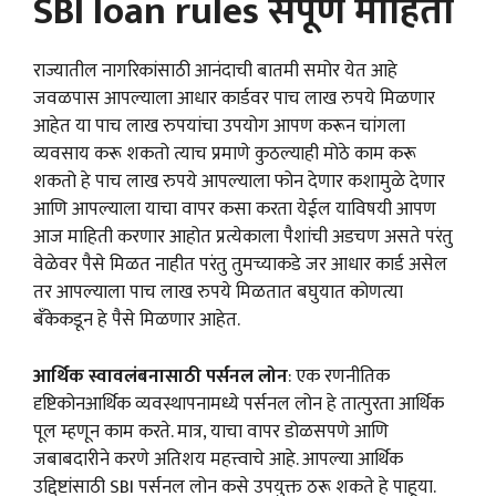
SBI loan rules संपूर्ण माहिती
राज्यातील नागरिकांसाठी आनंदाची बातमी समोर येत आहे
जवळपास आपल्याला आधार कार्डवर पाच लाख रुपये मिळणार
आहेत या पाच लाख रुपयांचा उपयोग आपण करून चांगला
व्यवसाय करू शकतो त्याच प्रमाणे कुठल्याही मोठे काम करू
शकतो हे पाच लाख रुपये आपल्याला फोन देणार कशामुळे देणार
आणि आपल्याला याचा वापर कसा करता येईल याविषयी आपण
आज माहिती करणार आहोत प्रत्येकाला पैशांची अडचण असते परंतु
वेळेवर पैसे मिळत नाहीत परंतु तुमच्याकडे जर आधार कार्ड असेल
तर आपल्याला पाच लाख रुपये मिळतात बघुयात कोणत्या
बँकेकडून हे पैसे मिळणार आहेत.
आर्थिक स्वावलंबनासाठी पर्सनल लोन
: एक रणनीतिक
दृष्टिकोनआर्थिक व्यवस्थापनामध्ये पर्सनल लोन हे तात्पुरता आर्थिक
पूल म्हणून काम करते. मात्र, याचा वापर डोळसपणे आणि
जबाबदारीने करणे अतिशय महत्त्वाचे आहे. आपल्या आर्थिक
उद्दिष्टांसाठी SBI पर्सनल लोन कसे उपयुक्त ठरू शकते हे पाहूया.