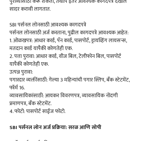
पुराव्यासाठी करू शकता, तथापि इतर आवश्यक कागदपत्रे देखील
सादर करावी लागतात.
SBI पर्सनल लोनसाठी आवश्यक कागदपत्रे
पर्सनल लोनसाठी अर्ज करताना, पुढील कागदपत्रे आवश्यक आहेत:
1. ओळखपत्र: आधार कार्ड, पॅन कार्ड, पासपोर्ट, ड्रायव्हिंग लायसन्स,
मतदान कार्ड यापैकी कोणतेही एक.
2. पत्ता पुरावा: आधार कार्ड, वीज बिल, टेलीफोन बिल, पासपोर्ट
यापैकी कोणतेही एक.
उत्पन्न पुरावा:
पगारदार व्यक्तींसाठी: गेल्या 3 महिन्यांची पगार स्लिप, बँक स्टेटमेंट,
फॉर्म 16.
व्यावसायिकांसाठी: आयकर विवरणपत्र, व्यावसायिक नोंदणी
प्रमाणपत्र, बँक स्टेटमेंट.
4. फोटो: पासपोर्ट साईज फोटो.
SBI पर्सनल लोन अर्ज प्रक्रिया: सरळ आणि सोपी