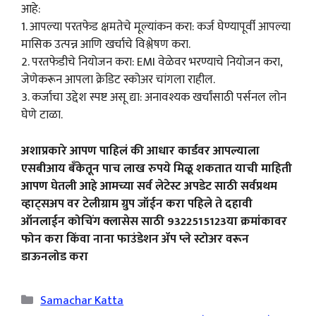
आहे:
1. आपल्या परतफेड क्षमतेचे मूल्यांकन करा: कर्ज घेण्यापूर्वी आपल्या
मासिक उत्पन्न आणि खर्चाचे विश्लेषण करा.
2. परतफेडीचे नियोजन करा: EMI वेळेवर भरण्याचे नियोजन करा,
जेणेकरून आपला क्रेडिट स्कोअर चांगला राहील.
3. कर्जाचा उद्देश स्पष्ट असू द्या: अनावश्यक खर्चांसाठी पर्सनल लोन
घेणे टाळा.
अशाप्रकारे आपण पाहिलं की आधार कार्डवर आपल्याला
एसबीआय बँकेतून पाच लाख रुपये मिळू शकतात याची माहिती
आपण घेतली आहे आमच्या सर्व लेटेस्ट अपडेट साठी सर्वप्रथम
व्हाट्सअप वर टेलीग्राम ग्रुप जॉईन करा पहिले ते दहावी
ऑनलाईन कोचिंग क्लासेस साठी 9322515123या क्रमांकावर
फोन करा किंवा नाना फाउंडेशन ॲप प्ले स्टोअर वरून
डाऊनलोड करा
Categories
Samachar Katta