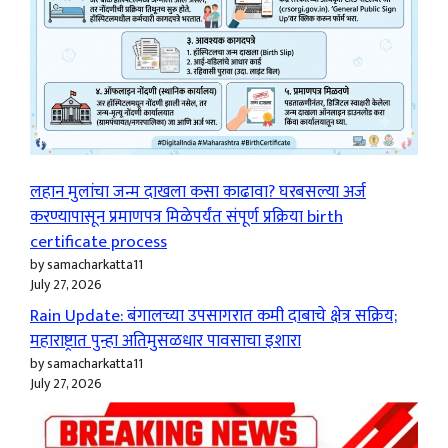
लहान मुलांचा जन्म दाखला कसा काढावा? घरबसल्या अर्ज
करण्यापासून प्रमाणपत्र मिळेपर्यंत संपूर्ण प्रक्रिया birth
certificate process
by samacharkatta11
July 27, 2026
Rain Update: बंगालच्या उपसागरात कमी दाबाचे क्षेत्र सक्रिय;
महाराष्ट्रात पुन्हा अतिमुसळधार पावसाचा इशारा
by samacharkatta11
July 27, 2026