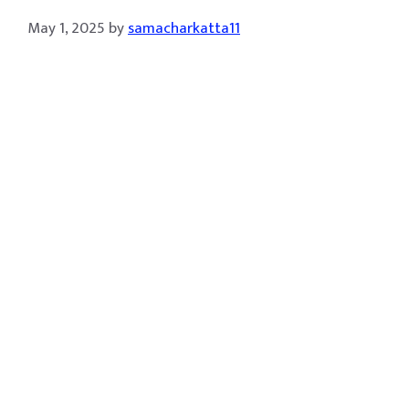
May 1, 2025
by
samacharkatta11