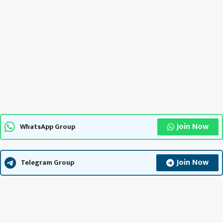
Join Now
WhatsApp Group
Join Now
Telegram Group