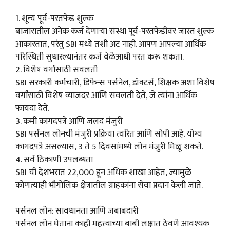
1. शून्य पूर्व-परतफेड शुल्क
बाजारातील अनेक कर्ज देणाऱ्या संस्था पूर्व-परतफेडीवर जास्त शुल्क
आकारतात, परंतु SBI मध्ये तशी अट नाही. आपण आपल्या आर्थिक
परिस्थिती सुधारल्यानंतर कर्ज वेळेआधी परत करू शकता.
2. विशेष वर्गांसाठी सवलती
SBI सरकारी कर्मचारी, डिफेन्स पर्सनेल, डॉक्टर्स, शिक्षक अशा विशेष
वर्गांसाठी विशेष व्याजदर आणि सवलती देते, जे त्यांना आर्थिक
फायदा देते.
3. कमी कागदपत्रे आणि जलद मंजुरी
SBI पर्सनल लोनची मंजुरी प्रक्रिया त्वरित आणि सोपी आहे. योग्य
कागदपत्रे असल्यास, 3 ते 5 दिवसांमध्ये लोन मंजुरी मिळू शकते.
4. सर्व ठिकाणी उपलब्धता
SBI ची देशभरात 22,000 हून अधिक शाखा आहेत, ज्यामुळे
कोणत्याही भौगोलिक क्षेत्रातील ग्राहकांना सेवा प्रदान केली जाते.
पर्सनल लोन: सावधानता आणि जबाबदारी
पर्सनल लोन घेताना काही महत्त्वाच्या बाबी लक्षात ठेवणे आवश्यक