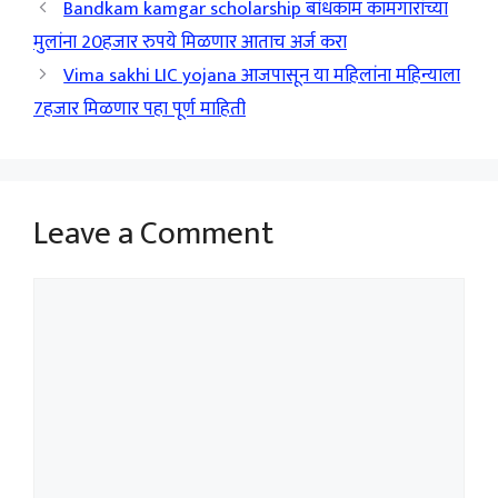
Bandkam kamgar scholarship बांधकाम कामगारांच्या
मुलांना 20हजार रुपये मिळणार आताच अर्ज करा
Vima sakhi LIC yojana आजपासून या महिलांना महिन्याला
7हजार मिळणार पहा पूर्ण माहिती
Leave a Comment
Comment