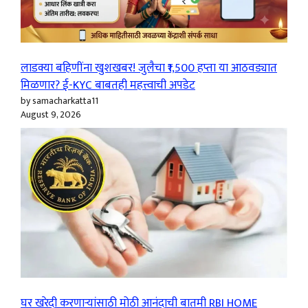
लाडक्या बहिणींना खुशखबर! जुलैचा ₹1,500 हप्ता या आठवड्यात
मिळणार? ई-KYC बाबतही महत्त्वाची अपडेट
by samacharkatta11
August 9, 2026
घर खरेदी करणाऱ्यांसाठी मोठी आनंदाची बातमी RBI HOME