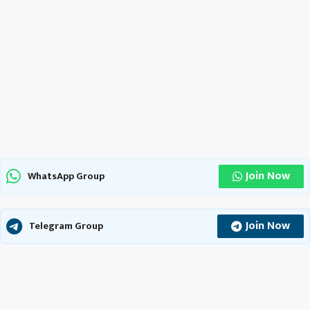
Join Now
WhatsApp Group
Join Now
Telegram Group