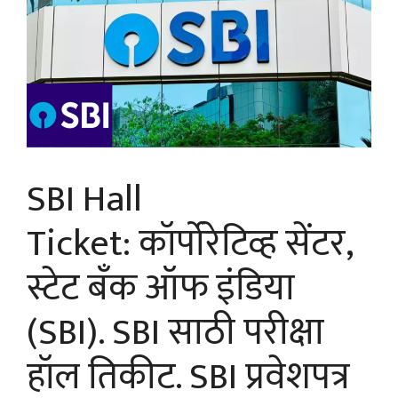
SBI Hall
Ticket: कॉर्पोरेटिव्ह सेंटर,
स्टेट बँक ऑफ इंडिया
(SBI). SBI साठी परीक्षा
हॉल तिकीट. SBI प्रवेशपत्र