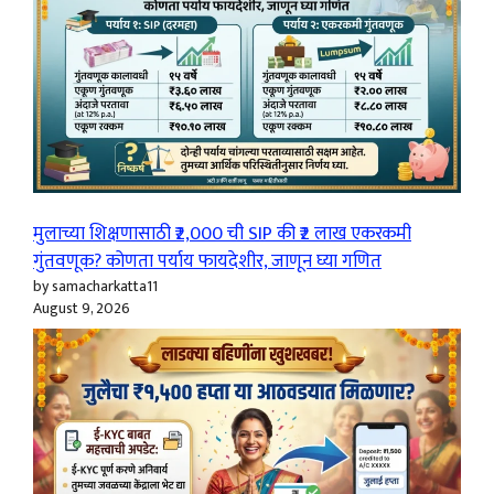
मुलाच्या शिक्षणासाठी ₹2,000 ची SIP की ₹2 लाख एकरकमी
गुंतवणूक? कोणता पर्याय फायदेशीर, जाणून घ्या गणित
by samacharkatta11
August 9, 2026