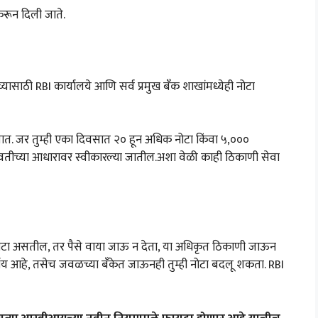
करून दिली जाते.
ासाठी RBI कार्यालये आणि सर्व प्रमुख बँक शाखांमध्येही नोटा
तात. जर तुम्ही एका दिवसात २० हून अधिक नोटा किंवा ५,०००
पावतीच्या आधारावर स्वीकारल्या जातील.अशा वेळी काही ठिकाणी सेवा
नोटा असतील, तर पैसे वाया जाऊ न देता, या अधिकृत ठिकाणी जाऊन
र्याय आहे, तसेच जवळच्या बँकेत जाऊनही तुम्ही नोटा बदलू शकता. RBI