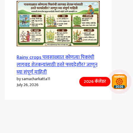
Rainy crops पावसाळ्यात कोणत्या पिकांची
लागवड शेतकऱ्यांसाठी ठरते फायदेशीर? जाणून
घ्या संपूर्ण माहिती
by samacharkatta11
2026 कॅलेंडर
July 26, 2026