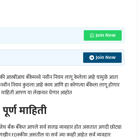
Join Now
Join Now
आरबीआय बँकेमध्ये नवीन नियम लागू केलेला आहे यामुळे आता
ा नवीन नियम कुठला आहे काय आणि हा कोणत्या बँकेला लागू होणार
्ण माहिती आपण या लेखनात घेणार आहोत
र्ण माहिती
हणजेच बँक बँकेत आपले सर्व सलग्न व्यवहार होत असतात अगदी छोट्या
आणखीन FDस्कीम असतील या सर्व ज्या काही आहेत सर्व व्यवहार