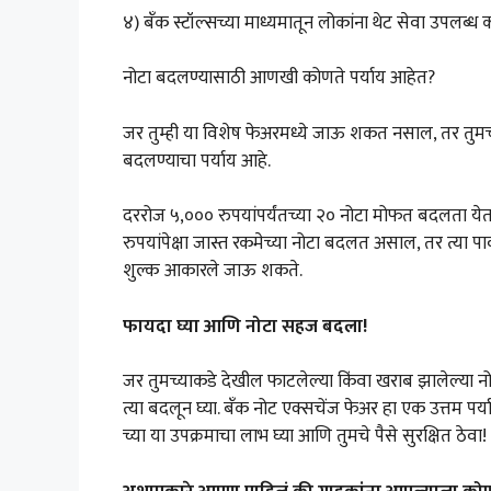
४) बँक स्टॉल्सच्या माध्यमातून लोकांना थेट सेवा उपलब्ध 
नोटा बदलण्यासाठी आणखी कोणते पर्याय आहेत?
जर तुम्ही या विशेष फेअरमध्ये जाऊ शकत नसाल, तर तुमच्य
बदलण्याचा पर्याय आहे.
दररोज ५,००० रुपयांपर्यंतच्या २० नोटा मोफत बदलता ये
रुपयांपेक्षा जास्त रकमेच्या नोटा बदलत असाल, तर त्या 
शुल्क आकारले जाऊ शकते.
फायदा घ्या आणि नोटा सहज बदला!
जर तुमच्याकडे देखील फाटलेल्या किंवा खराब झालेल्या 
त्या बदलून घ्या. बँक नोट एक्सचेंज फेअर हा एक उत्तम प
च्या या उपक्रमाचा लाभ घ्या आणि तुमचे पैसे सुरक्षित ठेवा!