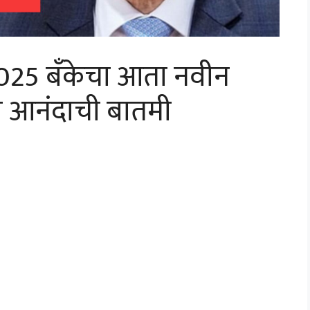
25 बँकेचा आता नवीन
ठी आनंदाची बातमी