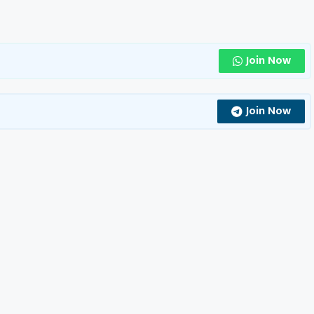
Join Now
Join Now