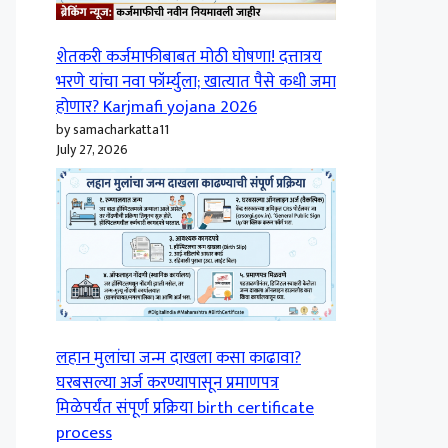
शेतकरी कर्जमाफीबाबत मोठी घोषणा! दत्तात्रय
भरणे यांचा नवा फॉर्म्युला; खात्यात पैसे कधी जमा
होणार? Karjmafi yojana 2026
by samacharkatta11
July 27, 2026
लहान मुलांचा जन्म दाखला कसा काढावा?
घरबसल्या अर्ज करण्यापासून प्रमाणपत्र
मिळेपर्यंत संपूर्ण प्रक्रिया birth certificate
process