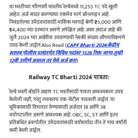
या भरतीच्या परिणामी भारतीय रेल्वेमध्ये 11,255 TC पदे खुली
आहेत. अर्ज सादर करण्याचा एकमेव मार्ग ऑनलाइन आहे.
निवडलेल्या उमेदवारांसाठी मासिक भरपाई श्रेणी ₹25,000 आणि
₹34,400 च्या दरम्यान असणे अपेक्षित आहे. असा अंदाज आहे की
जुलै 2024 च्या अखेरीस उघडण्याची नेमकी संख्या औपचारिकपणे
उघड केली जाईल.Also Read (
CAPF Bharti 2024:केंद्रीय
सशस्त्र पोलीस दलांतर्गत विविध पदांवर 1526 रिक्त जागा,तुम्ही
12वी उत्तीर्ण असाल तर येथे अर्ज करा
)
Railway TC Bharti 2024 पात्रता:
रेल्वे भरती बोर्डाने अद्याप TC भरतीसाठी पात्रता आवश्यकता उघड
केलेली नाही, परंतु लवकरच एक नोटीस पाठवली जाईल. या
भूमिकांसाठी विचारात घेण्यासाठी अर्जदार 18 आणि 38
वयोगटातील असणे आवश्यक आहे. OBC, SC, ST आणि इतर
प्रतिबंधित प्रवर्गातील उमेदवारांसाठी वयोमर्यादा तीन ते पाच वर्षांनी
कमी केली जाईल.