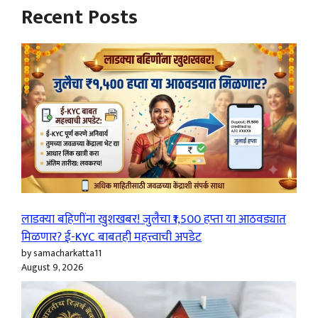
Recent Posts
लाडक्या बहिणींना खुशखबर! जुलैचा ₹1,500 हप्ता या आठवड्यात
मिळणार? ई-KYC बाबतही महत्त्वाची अपडेट
by samacharkatta11
August 9, 2026