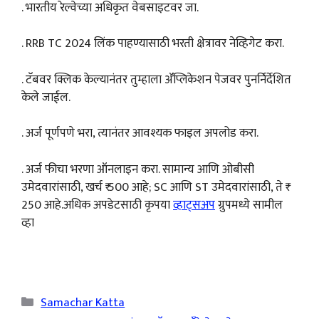
. भारतीय रेल्वेच्या अधिकृत वेबसाइटवर जा.
. RRB TC 2024 लिंक पाहण्यासाठी भरती क्षेत्रावर नेव्हिगेट करा.
. टॅबवर क्लिक केल्यानंतर तुम्हाला ॲप्लिकेशन पेजवर पुनर्निर्देशित
केले जाईल.
. अर्ज पूर्णपणे भरा, त्यानंतर आवश्यक फाइल अपलोड करा.
. अर्ज फीचा भरणा ऑनलाइन करा. सामान्य आणि ओबीसी
उमेदवारांसाठी, खर्च ₹ 500 आहे; SC आणि ST उमेदवारांसाठी, ते ₹
250 आहे.अधिक अपडेटसाठी कृपया
व्हाट्सअप
ग्रुपमध्ये सामील
व्हा
Categories
Samachar Katta