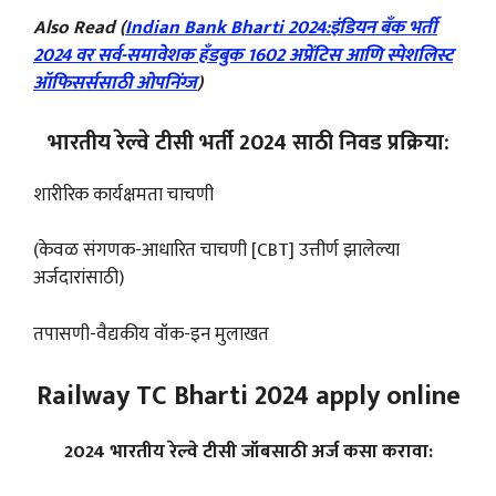
Also Read (
Indian Bank Bharti 2024:इंडियन बँक भर्ती
2024 वर सर्व-समावेशक हँडबुक 1602 अप्रेंटिस आणि स्पेशलिस्ट
ऑफिसर्ससाठी ओपनिंग्ज
)
भारतीय रेल्वे टीसी भर्ती 2024 साठी निवड प्रक्रिया:
शारीरिक कार्यक्षमता चाचणी
(केवळ संगणक-आधारित चाचणी [CBT] उत्तीर्ण झालेल्या
अर्जदारांसाठी)
तपासणी-वैद्यकीय वॉक-इन मुलाखत
Railway TC Bharti 2024 apply online
2024 भारतीय रेल्वे टीसी जॉबसाठी अर्ज कसा करावा: