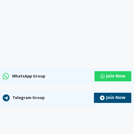
Join Now
WhatsApp Group
Join Now
Telegram Group