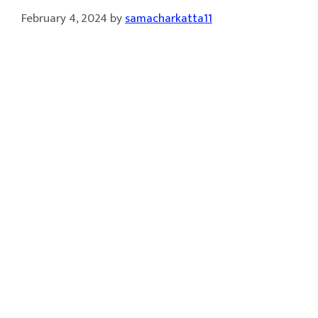
February 4, 2024
by
samacharkatta11