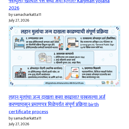
फॉर्म्युला; खात्यात पैसे कधी जमा होणार? Karjmafi yojana
2026
by samacharkatta11
July 27, 2026
लहान मुलांचा जन्म दाखला कसा काढावा? घरबसल्या अर्ज
करण्यापासून प्रमाणपत्र मिळेपर्यंत संपूर्ण प्रक्रिया birth
certificate process
by samacharkatta11
July 27, 2026