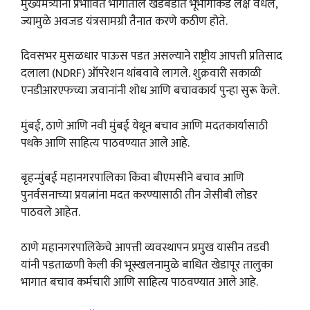
मुख्यमंत्र्यांनी प्रभावित भागातील खडबडीत भूभागाकडे लक्ष वेधले,
ज्यामुळे अवजड यंत्रसामग्री तैनात करणे कठीण होते.
दिवसभर मुसळधार पाऊस पडत असल्याने राष्ट्रीय आपत्ती प्रतिसाद
दलाला (NDRF) ऑपरेशन थांबवावे लागले. शुक्रवारी सकाळी
एनडीआरएफच्या जवानांनी शोध आणि बचावकार्य पुन्हा सुरू केले.
मुंबई, ठाणे आणि नवी मुंबई येथून बचाव आणि मदतकार्यासाठी
पथके आणि साहित्य पाठवण्यात आले आहे.
बृहन्मुंबई महानगरपालिका किंवा बीएमसीने बचाव आणि
पुनर्वसनाच्या प्रयत्नांना मदत करण्यासाठी तीन जेसीबी लोडर
पाठवले आहेत.
ठाणे महानगरपालिकेचे आपत्ती व्यवस्थापन प्रमुख यासीन तडवी
यांनी पडताळणी केली की भूस्खलनामुळे बाधित खेडापूर तालुका
भागात बचाव कर्मचारी आणि साहित्य पाठवण्यात आले आहे.