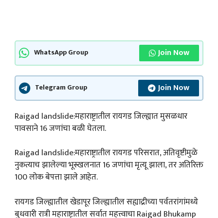
Join Now
WhatsApp Group
Join Now
Telegram Group
Raigad landslide:महाराष्ट्रातील रायगड जिल्ह्यात मुसळधार
पावसाने 16 जणांचा बळी घेतला.
Raigad landslide:महाराष्ट्रातील रायगड परिसरात, अतिवृष्टीमुळे
नुकत्याच झालेल्या भूस्खलनात 16 जणांचा मृत्यू झाला, तर अतिरिक्त
100 लोक बेपत्ता झाले आहेत.
रायगड जिल्ह्यातील खेडापूर जिल्ह्यातील सह्याद्रीच्या पर्वतरांगांमध्ये
बुधवारी रात्री महाराष्ट्रातील सर्वात महत्त्वाचा Raigad Bhukamp