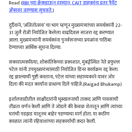
Read (
RBI च्या क्रॅकडाऊन दरम्यान, CAIT ग्राहकांना इतर पेमेंट
ॲप्सवर जाण्यास सुचवते.
)
दुर्दैवाने, ‘अजितोत्सव’ चा भाग म्हणून मुख्यमंत्र्यांच्या समर्थकांनी 22-
31 जुलै रोजी नियोजित केलेला वाढदिवस साजरा रद्द करण्यात
आला. मुख्यमंत्र्यांनी समर्थकांना पुनर्वसनाच्या प्रयत्नांना पाठिंबा
देण्याच्या आर्थिक सूचना दिल्या.
सकारात्मकरित्या, शोकांतिकेच्या प्रकाशात, मुंबईस्थित नेते प्रफुल्ल
पटेल यांनी उपमुख्यमंत्र्यांसाठी नियोजित डिनर कार्यक्रम रद्द केला.
रद्द झाल्याची पुष्टी करताना, पटेल यांच्या सहाय्यकाने यावर जोर
दिला की मदत कार्यांना प्राधान्य दिले पाहिजे.(Raigad Bhukamp)
इर्शालवाडीतील साक्षीदारांनी भूस्खलनाची ताकद आणि पावसाची
तीव्रता वर्णन केली आणि ते जोडले की केवळ शेतातून आणि त्यांच्या
घरांची पडझड यातूनच बाहेर पडण्याचा मार्ग होता. या कठीण
काळात त्यांनी रहिवाशांच्या सहकार्याची कदर केली.