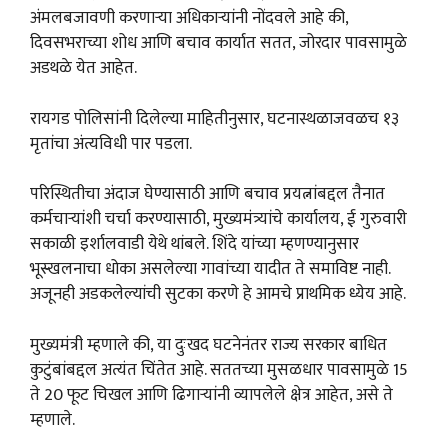
अंमलबजावणी करणाऱ्या अधिकाऱ्यांनी नोंदवले आहे की,
दिवसभराच्या शोध आणि बचाव कार्यात सतत, जोरदार पावसामुळे
अडथळे येत आहेत.
रायगड पोलिसांनी दिलेल्या माहितीनुसार, घटनास्थळाजवळच १३
मृतांचा अंत्यविधी पार पडला.
परिस्थितीचा अंदाज घेण्यासाठी आणि बचाव प्रयत्नांबद्दल तैनात
कर्मचाऱ्यांशी चर्चा करण्यासाठी, मुख्यमंत्र्यांचे कार्यालय, ई गुरुवारी
सकाळी इर्शालवाडी येथे थांबले. शिंदे यांच्या म्हणण्यानुसार
भूस्खलनाचा धोका असलेल्या गावांच्या यादीत ते समाविष्ट नाही.
अजूनही अडकलेल्यांची सुटका करणे हे आमचे प्राथमिक ध्येय आहे.
मुख्यमंत्री म्हणाले की, या दुःखद घटनेनंतर राज्य सरकार बाधित
कुटुंबांबद्दल अत्यंत चिंतेत आहे. सततच्या मुसळधार पावसामुळे 15
ते 20 फूट चिखल आणि ढिगाऱ्यांनी व्यापलेले क्षेत्र आहेत, असे ते
म्हणाले.