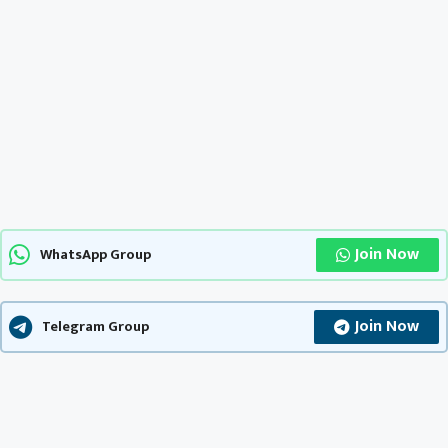
Join Now
WhatsApp Group
Join Now
Telegram Group