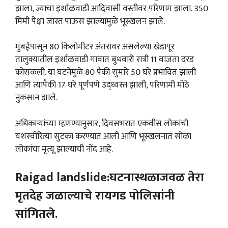
झाला, ज्याचा इर्शाळवाडी आदिवासी वस्तीवर परिणाम झाला. 350
मिमी पेक्षा जास्त पाऊस झाल्यामुळे भूस्खलन झाले.
मुंबईपासून 80 किलोमीटर अंतरावर असलेल्या खेडापूर
तालुक्यातील इर्शाळवाडी गावात बुधवारी रात्री 11 वाजता दरड
कोसळली. या घटनेमुळे 80 पैकी सुमारे 50 घरे प्रभावित झाली
आणि त्यापैकी 17 घरे पूर्णपणे उद्ध्वस्त झाली, परिणामी मोठे
नुकसान झाले.
अधिकाऱ्यांच्या म्हणण्यानुसार, दिवसभरात एकवीस लोकांची
यशस्वीरित्या सुटका करण्यात आली आणि भूस्खलनात सोळा
लोकांचा मृत्यू झाल्याची नोंद आहे.
Raigad landslide:घटनास्थळाजवळ तेरा
मृतदेह जळाल्याचे रायगड पोलिसांनी
सांगितले.