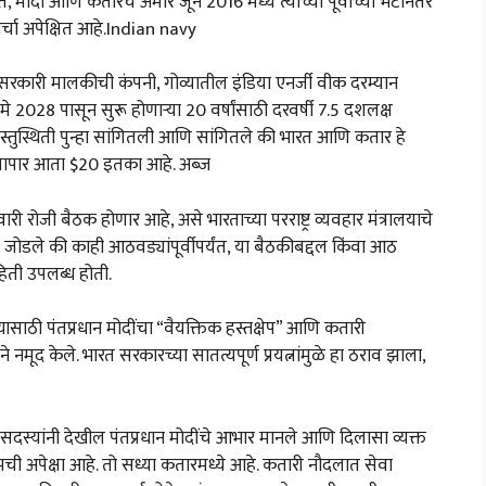
 मोदी आणि कतारचे अमीर जून 2016 मध्ये त्यांच्या पूर्वीच्या भेटीनंतर
 चर्चा अपेक्षित आहे.Indian navy
सरकारी मालकीची कंपनी, गोव्यातील इंडिया एनर्जी वीक दरम्यान
 2028 पासून सुरू होणाऱ्या 20 वर्षांसाठी दरवर्षी 7.5 दशलक्ष
्तुस्थिती पुन्हा सांगितली आणि सांगितले की भारत आणि कतार हे
 व्यापार आता $20 इतका आहे. अब्ज
री रोजी बैठक होणार आहे, असे भारताच्या परराष्ट्र व्यवहार मंत्रालयाचे
नी जोडले की काही आठवड्यांपूर्वीपर्यंत, या बैठकीबद्दल किंवा आठ
हिती उपलब्ध होती.
ाठी पंतप्रधान मोदींचा “वैयक्तिक हस्तक्षेप” आणि कतारी
 नमूद केले. भारत सरकारच्या सातत्यपूर्ण प्रयत्नांमुळे हा ठराव झाला,
ी सदस्यांनी देखील पंतप्रधान मोदींचे आभार मानले आणि दिलासा व्यक्त
ची अपेक्षा आहे. तो सध्या कतारमध्ये आहे. कतारी नौदलात सेवा