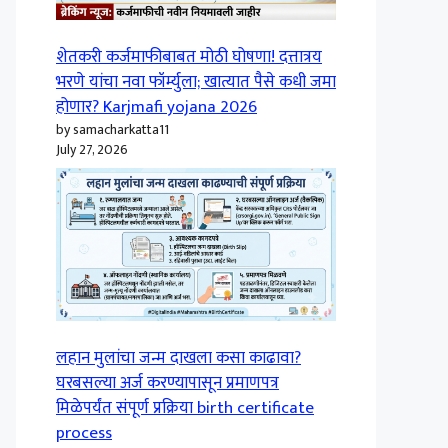
शेतकरी कर्जमाफीबाबत मोठी घोषणा! दत्तात्रय
भरणे यांचा नवा फॉर्म्युला; खात्यात पैसे कधी जमा
होणार? Karjmafi yojana 2026
by samacharkatta11
July 27, 2026
लहान मुलांचा जन्म दाखला कसा काढावा?
घरबसल्या अर्ज करण्यापासून प्रमाणपत्र
मिळेपर्यंत संपूर्ण प्रक्रिया birth certificate
process