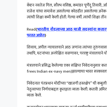
कॅप्टन नवतेज गिल, सौरभ वसिष्ठ, कमांडर पूर्णेंदू तिवारी
राजेश यांचा समावेश असलेल्या कोठडीत असलेल्या अनेक 
त्यांची शिक्षा कमी केली होती. गेल्या वर्षी. त्यांची शिक्षा ती
Read
(
भारतीय नौदलाच्या आठ माजी सदस्यांना कतारच्
परतत आहेत
)
शिवाय, अपील न्यायालयाने आठ जणांना त्यांच्या तुरुंगव
तथापि, घटनांच्या अनपेक्षित वळणावर, परराष्ट्र मंत्रालयान
मंत्रालयाने प्रसिद्ध केलेल्या एका संक्षिप्त निवेदनानुस
frees Indian ex-navy men)झाल्याचा भारत सरकारला आ
निवेदनात पंतप्रधान मोदींच्या “खाजगी हस्तक्षेप” ची 
नेतृत्वाच्या निर्णयाबद्दल कृतज्ञता व्यक्त केली. कतारी अम
व्यक्त केले.