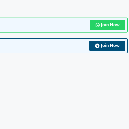
Join Now
Join Now