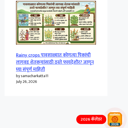
Rainy crops पावसाळ्यात कोणत्या पिकांची
लागवड शेतकऱ्यांसाठी ठरते फायदेशीर? जाणून
घ्या संपूर्ण माहिती
by samacharkatta11
July 26, 2026
2026 कॅलेंडर