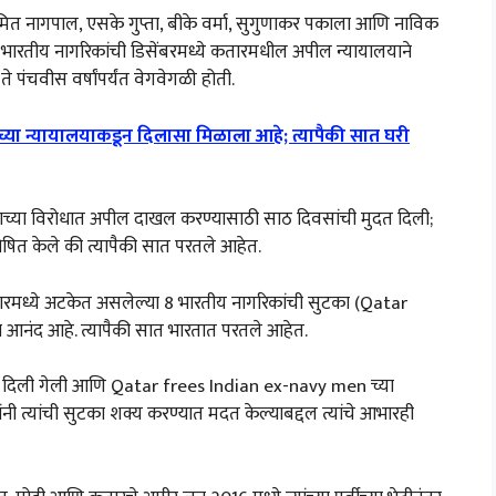
, अमित नागपाल, एसके गुप्ता, बीके वर्मा, सुगुणाकर पकाला आणि नाविक
भारतीय नागरिकांची डिसेंबरमध्ये कतारमधील अपील न्यायालयाने
न ते पंचवीस वर्षांपर्यंत वेगवेगळी होती.
या न्यायालयाकडून दिलासा मिळाला आहे; त्यापैकी सात घरी
ासाच्या विरोधात अपील दाखल करण्यासाठी साठ दिवसांची मुदत दिली;
े घोषित केले की त्यापैकी सात परतले आहेत.
ार कतारमध्ये अटकेत असलेल्या 8 भारतीय नागरिकांची सुटका (Qatar
नंद आहे. त्यापैकी सात भारतात परतले आहेत.
कबुली दिली गेली आणि Qatar frees Indian ex-navy men च्या
िरांनी त्यांची सुटका शक्य करण्यात मदत केल्याबद्दल त्यांचे आभारही