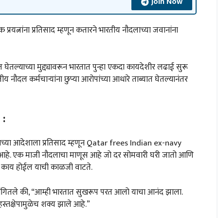
Join Now
रयत्नांना प्रतिसाद म्हणून कतारने भारतीय नौदलाच्या जवानांना
 घेतल्याच्या मुद्द्यावरून भारतात पुन्हा एकदा कायदेशीर लढाई सुरू
ौदल कर्मचाऱ्यांना छुप्या आरोपांच्या आधारे ताब्यात घेतल्यानंतर
 :
अमीराच्या आदेशाला प्रतिसाद म्हणून Qatar frees Indian ex-navy
ष आहे. एक माजी नौदलाचा माणूस आहे जो दर सोमवारी घरी जातो आणि
यांचे काय होईल याची काळजी वाटते.
ना सांगितले की, “आम्ही भारतात सुखरूप परत आलो याचा आनंद झाला.
हस्तक्षेपामुळेच शक्य झाले आहे.”