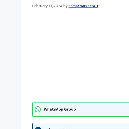
February 13, 2024
by
samacharkatta11
WhatsApp Group