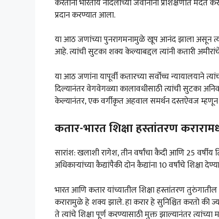
करताना भारतीय नौदलाच्या जवानांना प्रशिक्षणात मदत करण्यात
प्रदान करण्यात आला.
या आठ जणांच्या पुनरागमनामुळे खूप आनंद झाला असून त्य
आहे. त्यांची सुटका शक्य केल्याबद्दल त्यांनी कतारी अमीरांच
या आठ जणांना यापूर्वी कतारच्या सर्वोच्च न्यायालयाने त्यांच
दिल्यानंतर वेगवेगळ्या कालावधीसाठी त्यांची सुटका अनिवा
केल्यानंतर, एक वर्गीकृत अहवाल समर्थन दस्तऐवज म्हणू
कतार-भारत शिक्षा हस्तांतरण करारामध्
सारांश: खलाशी रागेश, तीन वर्षांचा कैदी आणि 25 वर्षीय त
अधिकाऱ्यांच्या कैद्यांपैकी दोन कैद्यांना 10 वर्षांचे शिक्षा द
भारत आणि कतार यांच्यातील शिक्षा हस्तांतरण तुरुंगातील
करारामुळे हे शक्य झाले. हा करार हे सुनिश्चित करतो की ज्य
ते त्यांचे शिक्षा पूर्ण करण्यासाठी मुक्त झाल्यानंतर त्यां