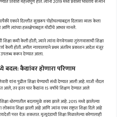
 तिवारी महत्त्वपूर्ण होते. त्यांना 2019 मध्ये प्रवासी भारतीय सन्मान
ापैकी एकाने दिल्लीत सुखरूप पोहोचल्याबद्दल दिलासा व्यक्त केला
े आणि त्यांच्या हस्तक्षेपाबद्दल मोदींचे आभार मानले.
ी शिक्षा कमी केली होती, ज्याने त्यांना वेगवेगळ्या तुरुंगवासाची शिक्षा
र्य केली होती. अपील न्यायालयाने प्रथम अंतरिम प्रकाशन आदेश मंजूर
न उपलब्ध करून देण्यात आला.
ये बदल: कैद्यांवर होणारा परिणाम
िवारी यांना पुढील शिक्षा घेण्याची संधी देण्यात आली आहे. माजी नौदल
ेण्यात आले, तर इतर चार कैद्यांना 15 वर्षांचे शिक्षण देण्यात आले
 शिक्षा धोरणातील बदलामुळे शक्य झाले आहे. 2015 मध्ये झालेल्या
ा लोकांना शिक्षा झाली आहे आणि ज्यांना एका राष्ट्रात शिक्षा दिले आहे
च्या मायदेशी परत येऊ शकतात. मृत्युदंडाची शिक्षा मिळालेल्या कोणालाही