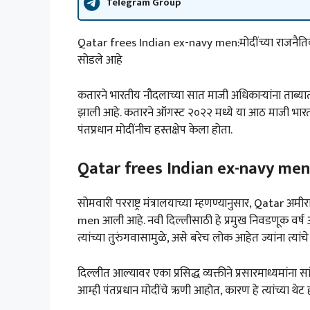
Telegram Group
Qatar frees Indian ex-navy men:मोदींच्या राजनैतिक प्
सोडले आहे
कतारने भारतीय नौदलाच्या सात माजी अधिकाऱ्यांना ताब्यात
झाली आहे. कतारने ऑगस्ट २०२२ मध्ये या आठ माजी भारतीय न
पंतप्रधान मोदींनीच हस्तक्षेप केला होता.
Qatar frees Indian ex-navy men
सोमवारी परराष्ट्र मंत्रालयाच्या म्हणण्यानुसार, Qatar 
men आली आहे. नवी दिल्लीसाठी हे प्रमुख निवडणूक वर्
त्यांच्या तुरुंगवासामुळे, असे बरेच लोक आहेत ज्यांना त्
दिल्लीत आल्यावर एका प्रसिद्ध व्यक्तीने प्रसारमाध्यमां
आम्ही पंतप्रधान मोदींचे ऋणी आहोत, कारण हे त्यांच्या थेट 