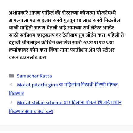
अशाप्रकारे आपण पाहिलं की पोस्टाच्या कोणत्या योजनेमध्ये
आपल्याला पन्नास हजार रुपये गुंतवून 13 लाख रुपये मिळतील
याची माहिती आपण घेतली आहे आमच्या सर्व लेटेस्ट अपडेट
साठी सर्वप्रथम व्हाट्सअप वर टेलीग्राम ग्रुप जॉईन करा. पहिली ते
दहावी ऑनलाईन कोचिंग क्लासेस साठी 9322515123.या
क्रमांकावर फोन करा किंवा नाना फाउंडेशन ॲप प्ले स्टोअर
वरून डाउनलोड करा
Categories
Samachar Katta
Mofat pitachi girni या महिलांना पिठाची गिरणी मोफत
मिळणार
Mofat shilae scheme या महिलांना मोफत शिलाई मशीन
मिळणार आताच अर्ज करा