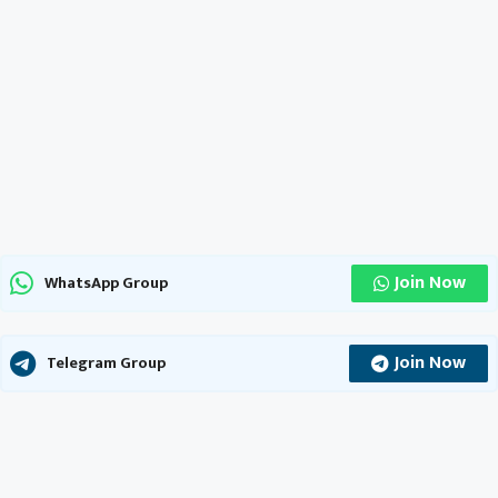
Join Now
WhatsApp Group
Join Now
Telegram Group