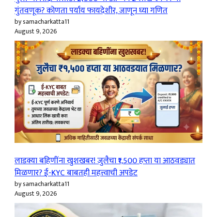
गुंतवणूक? कोणता पर्याय फायदेशीर, जाणून घ्या गणित
by samacharkatta11
August 9, 2026
लाडक्या बहिणींना खुशखबर! जुलैचा ₹1,500 हप्ता या आठवड्यात
मिळणार? ई-KYC बाबतही महत्त्वाची अपडेट
by samacharkatta11
August 9, 2026