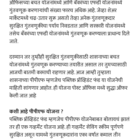
ऑफिसच्या बचत योजनांमध्ये आणि बँकांच्या एफडी योजनांमध्ये
गुंतवणूक करणाऱ्यांची संख्या फारच अधिक आहे. जेव्हा शेअर
मार्केटमध्ये चढ-उतार सुरू असतो तेव्हा अनेक गुंतवणूकदार
सुरक्षित गुंतवणुकीचा पर्याय निवडतात आणि सरकारी योजनांमध्ये
तसेच बँकांच्या एफडी योजनांमध्ये गुंतवणूक करण्याला प्राधान्य दिले
जाते.
दरम्यान जर तुम्हीही सुरक्षित गुंतवणुकीसाठी शासनाच्या बचत
योजनांमध्ये गुंतवणूक करण्याच्या तयारीत असाल तर तुमच्यासाठी
आजची बातमी कामाची राहणार आहे. आज आम्ही तुम्हाला
शासनाच्या पीपीएफ म्हणजेच पब्लिक प्रॉव्हिडंट फंड या योजनेची
माहिती सांगणार आहोत. ही योजना पोस्ट ऑफिस मध्ये सुद्धा ऑफर
केली जात आहे
कशी आहे पीपीएफ योजना ?
पब्लिक प्रॉव्हिडंट फंड म्हणजेच पीपीएफ योजनेबाबत बोलायचं झालं
तर ही एक गव्हर्मेंट योजना आहे. ही गव्हर्मेंट सेविंग स्कीम पूर्णपणे
सुरक्षित असून यामध्ये गुंतवणूकदारांना एका वर्षात कमाल तीन