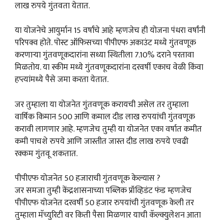
लाख रुपये गुंतवता येतात.
या योजनेचे आयुर्मान 15 वर्षांचे आहे म्हणजेच ही योजना पंधरा वर्षांनी
परिपक्व होते. पोस्ट ऑफिसच्या पीपीएफ अकाउंट मध्ये गुंतवणूक
करणाऱ्या गुंतवणूकदारांना सध्या स्थितीला 7.10% दराने परतावा
मिळतोय. या स्कीम मध्ये गुंतवणूकदारांना दरवर्षी एकाच वेळी किंवा
हप्त्यांमध्ये पैसे जमा करता येतात.
जर तुम्हाला या योजनेत गुंतवणूक करायची असेल तर तुम्हाला
वार्षिक किमान 500 आणि कमाल दीड लाख रुपयांची गुंतवणूक
करावी लागणार आहे. म्हणजेच तुम्ही या योजनेत एका वर्षात कमीत
कमी पाचशे रुपये आणि जास्तीत जास्त दीड लाख रुपये एवढी
रक्कम गुंतवू शकतात.
पीपीएफ योजनेत 50 हजाराची गुंतवणूक केल्यास ?
जर समजा तुम्ही केंद्रशासनाच्या पब्लिक प्रॉव्हिडंट फंड म्हणजेच
पीपीएफ योजनेत दरवर्षी 50 हजार रुपयांची गुंतवणूक केली तर
तुम्हाला मॅच्युरिटी वर किती पैसा मिळणार याची कॅल्क्युलेशन आता