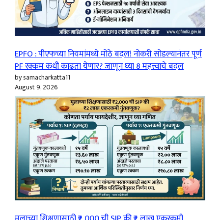
EPFO : पीएफच्या नियमांमध्ये मोठे बदल! नोकरी सोडल्यानंतर पूर्ण
PF रक्कम कधी काढता येणार? जाणून घ्या 8 महत्त्वाचे बदल
by samacharkatta11
August 9, 2026
मुलाच्या शिक्षणासाठी ₹2,000 ची SIP की ₹2 लाख एकरकमी