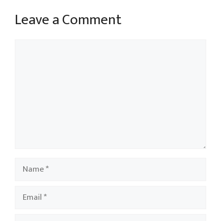
Leave a Comment
Comment
Name
Email
Website