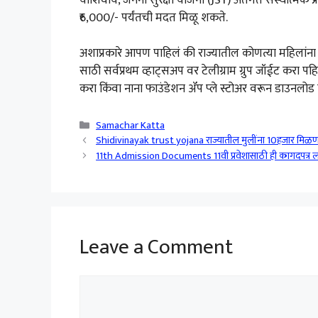
₹6,000/- पर्यंतची मदत मिळू शकते.
अशाप्रकारे आपण पाहिलं की राज्यातील कोणत्या महिलांन
साठी सर्वप्रथम व्हाट्सअप वर टेलीग्राम ग्रुप जॉईट करा
करा किंवा नाना फाउंडेशन ॲप प्ले स्टोअर वरून डाउनलोड
Categories
Samachar Katta
Shidivinayak trust yojana राज्यातील मुलींना 10हजार मिळ
11th Admission Documents 11वी प्रवेशासाठी ही कागदपत्र लागणार
Leave a Comment
Comment