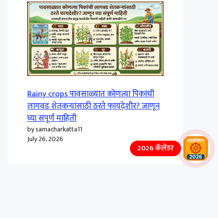
Rainy crops पावसाळ्यात कोणत्या पिकांची
लागवड शेतकऱ्यांसाठी ठरते फायदेशीर? जाणून
घ्या संपूर्ण माहिती
by samacharkatta11
July 26, 2026
2026 कॅलेंडर