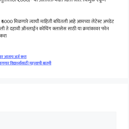
ा ₹6000 मिळणारे त्याची माहिती बघितली आहे आमच्या लेटेस्ट अपडेट
 पहिली ते दहावी ऑनलाईन कोचिंग क्लासेस साठी या क्रमांकावर फोन
 करा
णार आताच अर्ज करा
 विद्यार्थ्यांसाठी महत्त्वाची बातमी