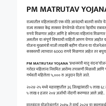
PM MATRUTAV YOJANA सं
राज्यातील महिलांसाठी एक मोठे आनंदाची बातमी समोर येत 
राज्य सरकार केंद्र सरकार वेगवेगळे योजना नेहमीच र
रुपये मिळणार आहेत आणि हे कोणत्या महिलांना मिळणार 
असतील या संपूर्ण विषयाची माहिती आपण घेणार आहोत याआ
योजना मुख्यमंत्री माजी लाडकी बहीण योजना या योजनेअं
सरकारची त्याच्यात 6000 रुपये मिळणार आहेत तर बघुयात 
PM MATRUTAV YOJANA
‘प्रधानमंत्री मातृ वंदना’यो
गरोदर महिलांना नियमित आरोग्य तपासणी मिळावी आणि पोषणय
गर्भवती महिलेला ५,००० रु अनुदान दिले जाते.
२०२४-२५ मध्ये महाराष्ट्रातील ३६ जिल्ह्यांसाठी ५ लाख ६८ हजा
५ लाख १ हजार २०४ अर्जाची नोंदणी करण्यात आले आहे..
मातृवंदना योजनेअंतर्गत २०१७ ते मार्च २०२४ या कालाव