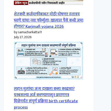
शेतकरी कर्जमाफीबाबत मोठी घोषणा! दत्तात्रय
भरणे यांचा नवा फॉर्म्युला; खात्यात पैसे कधी जमा
होणार? Karjmafi yojana 2026
by samacharkatta11
July 27, 2026
लहान मुलांचा जन्म दाखला कसा काढावा?
घरबसल्या अर्ज करण्यापासून प्रमाणपत्र
मिळेपर्यंत संपूर्ण प्रक्रिया birth certificate
process