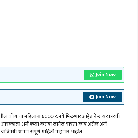
Join Now
Join Now
ल कोणत्या महिलांना 6000 रुपये मिळणार आहेत केंद्र सरकारची
आपल्याला अर्ज कसा करावा लागेल पात्रता काय असेल अर्ज
ाविषयी आपण संपूर्ण माहिती पाहणार आहोत.