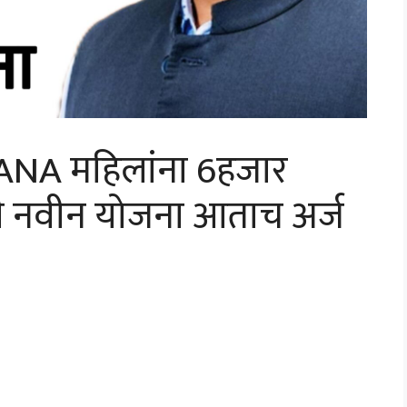
NA महिलांना 6हजार
ची नवीन योजना आताच अर्ज