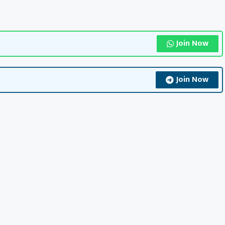
Join Now
Join Now