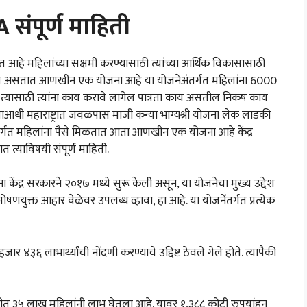
पूर्ण माहिती
आहे महिलांच्या सक्षमी करण्यासाठी त्यांच्या आर्थिक विकासासाठी
ाबवत असतात आणखीन एक योजना आहे या योजनेअंतर्गत महिलांना 6000
त्यासाठी त्यांना काय करावे लागेल पात्रता काय असतील निकष काय
धी महाराष्ट्रात जवळपास माजी कन्या भाग्यश्री योजना लेक लाडकी
तर्गत महिलांना पैसे मिळतात आता आणखीन एक योजना आहे केंद्र
त्याविषयी संपूर्ण माहिती.
जना केंद्र सरकारने २०१७ मध्ये सुरू केली असून, या योजनेचा मुख्य उद्देश
ुक्त आहार वेळेवर उपलब्ध व्हावा, हा आहे. या योजनेंतर्गत प्रत्येक
र ४३६ लाभार्थ्यांची नोंदणी करण्याचे उद्दिष्ट ठेवले गेले होते. त्यापैकी
धीत ३५ लाख महिलांनी लाभ घेतला आहे. यावर १,३८८ कोटी रुपयांहून