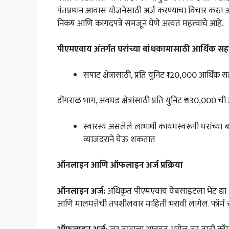
पंतप्रधान आवास योजनेसाठी अर्ज करण्याचा विचार करत 
निकष आणि कागदपत्रे समजून घेणे अत्यंत महत्त्वाचे आहे.
पीएमएवाय अंतर्गत घरांच्या बांधकामासाठी आर्थिक सहा
सपाट क्षेत्रासाठी, प्रति युनिट ₹120,000 आर्थिक स
डोंगराळ भाग, अवघड क्षेत्रांसाठी प्रति युनिट ₹ 130,000 च
स्वारस्य असलेले लाभार्थी कायमस्वरूपी घरांच्या 
व्याजदराने घेऊ शकतात
ऑनलाइन आणि ऑफलाइन अर्ज प्रक्रिया
ऑनलाइन अर्ज:
अधिकृत पीएमएवाय वेबसाइटला भेट द्या आण
आणि मालमत्तेची तपशीलवार माहिती भरावी लागेल. फॉर्म सबम