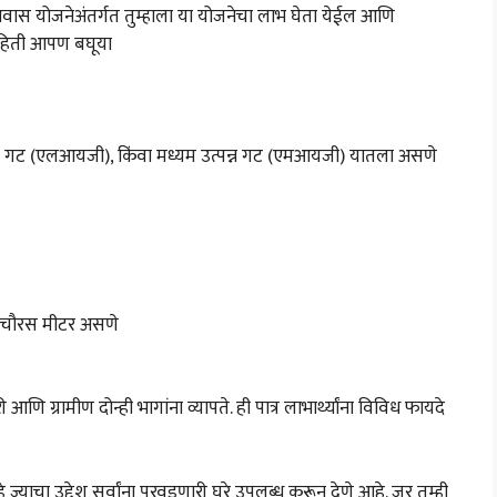
त्री आवास योजनेअंतर्गत तुम्हाला या योजनेचा लाभ घेता येईल आणि
माहिती आपण बघूया
उत्पन्न गट (एलआयजी), किंवा मध्यम उत्पन्न गट (एमआयजी) यातला असणे
 चौरस मीटर असणे
ग्रामीण दोन्ही भागांना व्यापते. ही पात्र लाभार्थ्यांना विविध फायदे
याचा उद्देश सर्वांना परवडणारी घरे उपलब्ध करून देणे आहे. जर तुम्ही