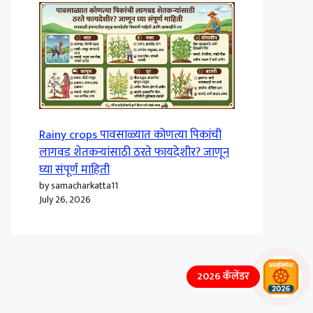
Rainy crops पावसाळ्यात कोणत्या पिकांची
लागवड शेतकऱ्यांसाठी ठरते फायदेशीर? जाणून
घ्या संपूर्ण माहिती
by samacharkatta11
July 26, 2026
2026 कॅलेंडर