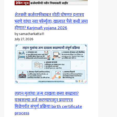
शेतकरी कर्जमाफीबाबत मोठी घोषणा! दत्तात्रय
भरणे यांचा नवा फॉर्म्युला; खात्यात पैसे कधी जमा
होणार? Karjmafi yojana 2026
by samacharkatta11
July 27, 2026
लहान मुलांचा जन्म दाखला कसा काढावा?
घरबसल्या अर्ज करण्यापासून प्रमाणपत्र
मिळेपर्यंत संपूर्ण प्रक्रिया birth certificate
process