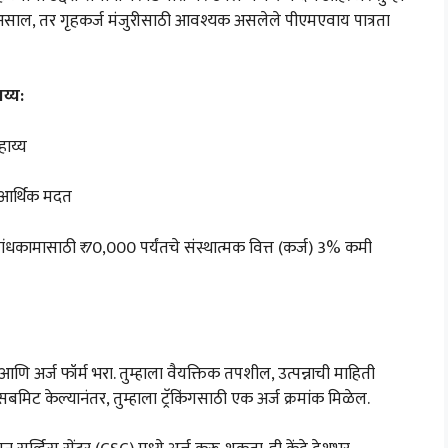
असाल, तर गृहकर्ज मंजुरीसाठी आवश्यक असलेले पीएमएवाय पात्रता
य्य:
हाय्य
ी आर्थिक मदत
बांधकामासाठी ₹ 70,000 पर्यंतचे संस्थात्मक वित्त (कर्ज) 3% कमी
ि अर्ज फॉर्म भरा. तुम्हाला वैयक्तिक तपशील, उत्पन्नाची माहिती
िट केल्यानंतर, तुम्हाला ट्रॅकिंगसाठी एक अर्ज क्रमांक मिळेल.