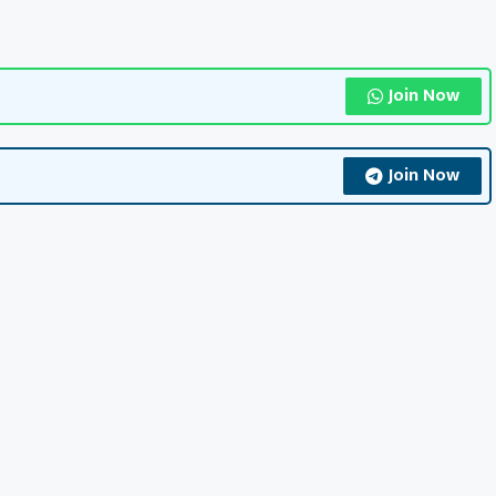
Join Now
Join Now