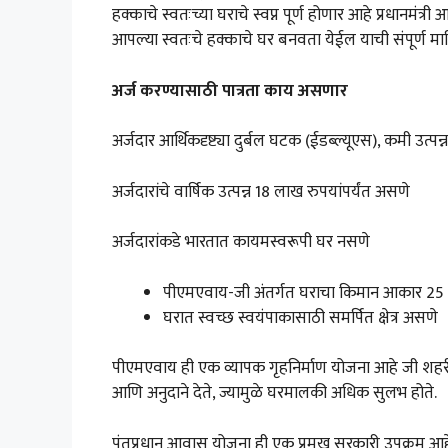
हक्काचे स्वतःच्या घराचे स्वप्न पूर्ण होणार आहे प्रधानमं
आपल्या स्वतःचे हक्काचे घर बनवता येईल याची संपूर्ण 
अर्ज करण्यासाठी पात्रता काय असणार
अर्जदार आर्थिकदृष्ट्या दुर्बल घटक (ईडब्ल्यूएस), कमी 
अर्जदारांचे वार्षिक उत्पन्न 18 लाख रुपयांपर्यंत असणे
अर्जदारांकडे भारतात कायमस्वरूपी घर नसणे
पीएमएवाय-जी अंतर्गत घराचा किमान आकार 25
घरात स्वच्छ स्वयंपाकासाठी समर्पित क्षेत्र असणे
पीएमएवाय ही एक व्यापक गृहनिर्माण योजना आहे जी शहरी आणि 
आणि अनुदाने देते, ज्यामुळे घरमालकी अधिक सुलभ होते.
पंतप्रधान आवास योजना ही एक प्रमुख सरकारी उपक्रम आहे ज्