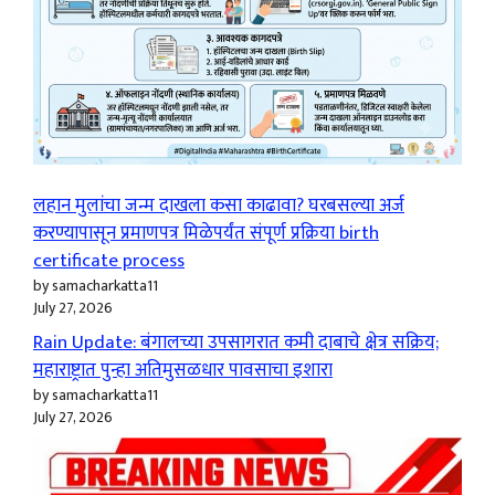
लहान मुलांचा जन्म दाखला कसा काढावा? घरबसल्या अर्ज
करण्यापासून प्रमाणपत्र मिळेपर्यंत संपूर्ण प्रक्रिया birth
certificate process
by samacharkatta11
July 27, 2026
Rain Update: बंगालच्या उपसागरात कमी दाबाचे क्षेत्र सक्रिय;
महाराष्ट्रात पुन्हा अतिमुसळधार पावसाचा इशारा
by samacharkatta11
July 27, 2026