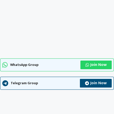
Join Now
WhatsApp Group
Join Now
Telegram Group