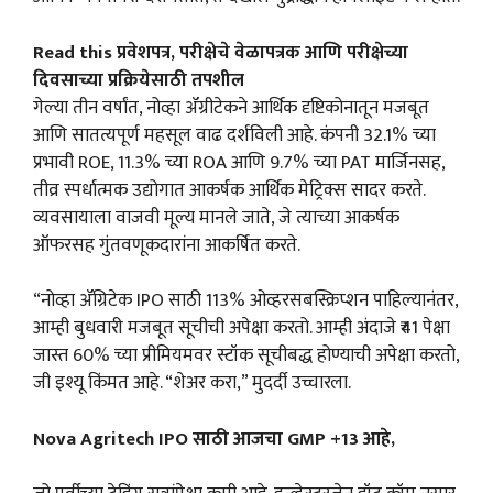
Read this
प्रवेशपत्र, परीक्षेचे वेळापत्रक आणि परीक्षेच्या
दिवसाच्या प्रक्रियेसाठी तपशील
गेल्या तीन वर्षांत, नोव्हा ॲग्रीटेकने आर्थिक दृष्टिकोनातून मजबूत
आणि सातत्यपूर्ण महसूल वाढ दर्शविली आहे. कंपनी 32.1% च्या
प्रभावी ROE, 11.3% च्या ROA आणि 9.7% च्या PAT मार्जिनसह,
तीव्र स्पर्धात्मक उद्योगात आकर्षक आर्थिक मेट्रिक्स सादर करते.
व्यवसायाला वाजवी मूल्य मानले जाते, जे त्याच्या आकर्षक
ऑफरसह गुंतवणूकदारांना आकर्षित करते.
“नोव्हा ॲग्रिटेक IPO साठी 113% ओव्हरसबस्क्रिप्शन पाहिल्यानंतर,
आम्ही बुधवारी मजबूत सूचीची अपेक्षा करतो. आम्ही अंदाजे ₹41 पेक्षा
जास्त 60% च्या प्रीमियमवर स्टॉक सूचीबद्ध होण्याची अपेक्षा करतो,
जी इश्यू किंमत आहे. “शेअर करा,” मुदर्दी उच्चारला.
Nova Agritech IPO साठी आजचा GMP +13 आहे,