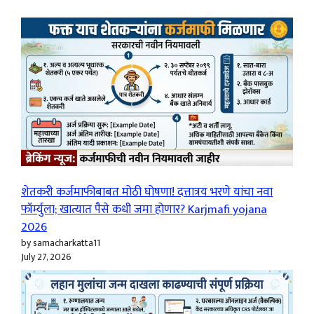
शेतकरी कर्जमाफीबाबत मोठी घोषणा! दत्तात्रय भरणे यांचा नवा
फॉर्म्युला; खात्यात पैसे कधी जमा होणार? Karjmafi yojana
2026
by samacharkatta11
July 27, 2026