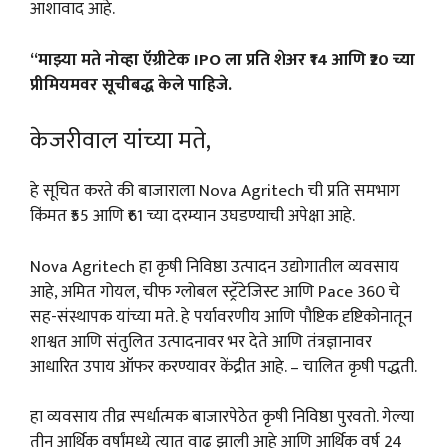
आशावाद आहे.
“माझ्या मते नोव्हा ऍग्रीटेक IPO ला प्रति शेअर ₹14 आणि ₹20 च्या
प्रीमियमवर सूचीबद्ध केले पाहिजे.
केजरीवाल यांच्या मते,
हे सूचित करते की बाजाराला Nova Agritech ची प्रति समभाग
किंमत ₹55 आणि ₹61 च्या दरम्यान उघडण्याची अपेक्षा आहे.
Nova Agritech हा कृषी निविष्ठा उत्पादन उद्योगातील व्यवसाय
आहे, अमित गोयल, चीफ ग्लोबल स्ट्रॅटेजिस्ट आणि Pace 360 ​​चे
सह-संस्थापक यांच्या मते. हे पर्यावरणीय आणि पौष्टिक दृष्टिकोनातून
शाश्वत आणि संतुलित उत्पादनावर भर देते आणि तंत्रज्ञानावर
आधारित उपाय ऑफर करण्यावर केंद्रीत आहे. – चालित कृषी पद्धती.
हा व्यवसाय तीव्र स्पर्धात्मक बाजारपेठेत कृषी निविष्ठा पुरवतो. गेल्या
तीन आर्थिक वर्षांमध्ये त्यात वाढ झाली आहे आणि आर्थिक वर्ष 24