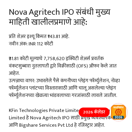
Nova Agritech IPO संबंधी मुख्य
माहिती खालीलप्रमाणे आहे:
प्रति शेअर इश्यू किंमत ₹143.81 आहे.
नवीन अंक: INR 112 कोटी
₹31.81 कोटी मूल्याचे 7,758,620 इक्विटी शेअर्स प्रवर्तक
वंकटसुब्बारा नुतलापती द्वारे विक्रीसाठी (OFS) ऑफर केले जात
आहेत.
उत्पन्नाचा वापर: उभारलेले पैसे कंपनीच्या प्लेइंग फॉर्म्युलेशन, नोव्हा
फॉर्म्युलेशन प्लांटच्या विस्तारासाठी आणि चालू असलेल्या प्लेइंग
फॉर्म्युलेशनच्या खेळत्या भांडवलाच्या गरजांसाठी लावले जातील.
KFin Technologies Private Limited आणि Bajaj Capital
2026 कॅलेंडर
Limited हे Nova Agritech IPO साठी प्रमुख व्यवस्थापक आहेत
आणि Bigshare Services Pvt Ltd हे रजिस्ट्रार आहेत.