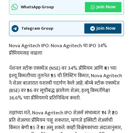
Join Now
WhatsApp Group
Join Now
Telegram Group
Nova Agritech IPO: Nova Agritech चा IPO 34%
प्रीमियमसह वाढला
नॅशनल स्टॉक एक्स्चेंज (NSE) वर 34% प्रीमियम आणि ₹41 च्या
इश्यू किमतीच्या तुलनेत ₹55 ची लिस्टिंग किंमत, Nova Agritech
ने शेअर बाजारात यशस्वी पदार्पण केले आहे. बॉम्बे स्टॉक एक्स्चेंज
(BSE) वर ₹56 वर सूचीबद्ध झालेला शेअर, इश्यू किमतीपेक्षा
36.6% च्या प्रीमियमचे प्रतिनिधित्व करतो.
तज्ञांच्या मते, Nova Agritech IPO शेअर्स संभाव्यतः ₹14 ते ₹20
प्रति शेअरचा प्रीमियम पाहू शकतात, म्हणजे इक्विटी शेअर्सची
किंमत श्रेणी ₹55 ते ₹61 असू शकते. काही विश्लेषकांच्या अंदाजानुसार,