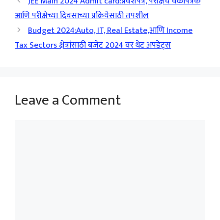
JEE Main 2024 Admit card:प्रवेशपत्र, परीक्षेचे वेळापत्रक
आणि परीक्षेच्या दिवसाच्या प्रक्रियेसाठी तपशील
Budget 2024:Auto, IT, Real Estate,आणि Income
Tax Sectors क्षेत्रांसाठी बजेट 2024 वर थेट अपडेट्स
Leave a Comment
Comment