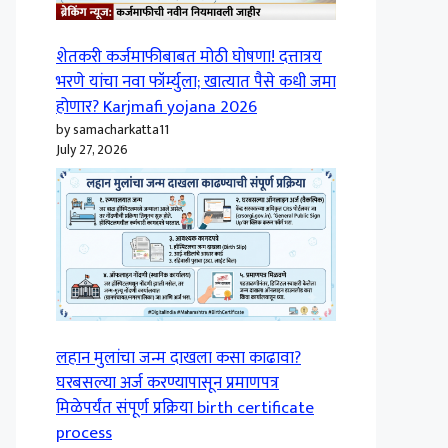
शेतकरी कर्जमाफीबाबत मोठी घोषणा! दत्तात्रय
भरणे यांचा नवा फॉर्म्युला; खात्यात पैसे कधी जमा
होणार? Karjmafi yojana 2026
by samacharkatta11
July 27, 2026
लहान मुलांचा जन्म दाखला कसा काढावा?
घरबसल्या अर्ज करण्यापासून प्रमाणपत्र
मिळेपर्यंत संपूर्ण प्रक्रिया birth certificate
process