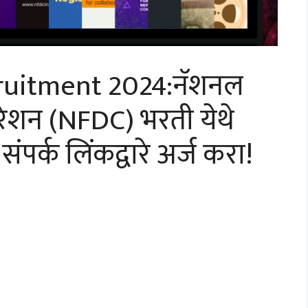
uitment 2024:नॅशनल
पोरेशन (NFDC) भरती येथे
ंपर्क लिंकद्वारे अर्ज करा!