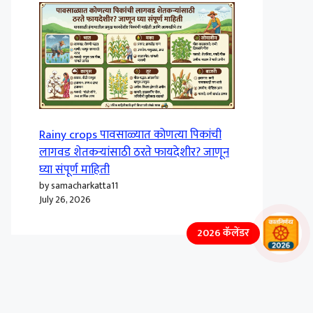
Rainy crops पावसाळ्यात कोणत्या पिकांची
लागवड शेतकऱ्यांसाठी ठरते फायदेशीर? जाणून
घ्या संपूर्ण माहिती
by samacharkatta11
July 26, 2026
2026 कॅलेंडर