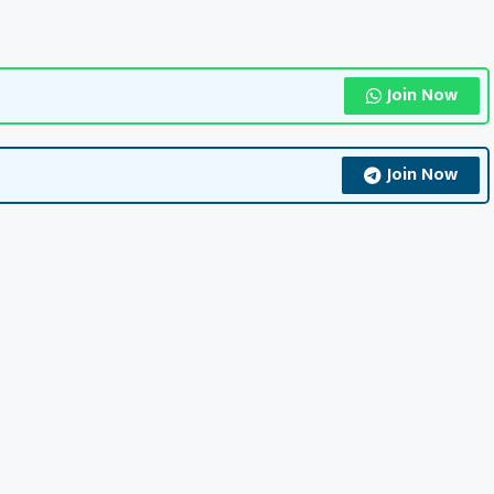
Join Now
Join Now