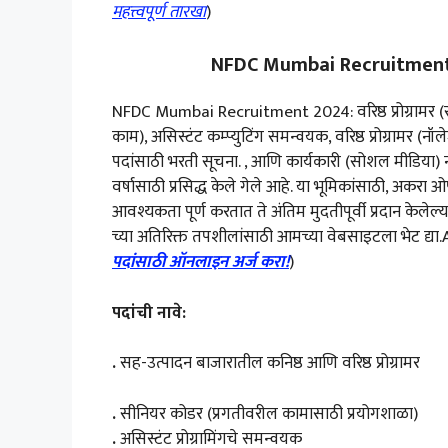
महत्त्वपूर्ण तारखा
)
NFDC Mumbai Recruitment 202
NFDC Mumbai Recruitment 2024: वरिष्ठ प्रोग्रामर (सह-उत्प
काम), असिस्टंट कम्प्युटिंग समन्वयक, वरिष्ठ प्रोग्रामर (नॉ
पदांसाठी भरती सूचना. , आणि कार्यकारी (सोशल मीडिया) नॅश
वर्षासाठी प्रसिद्ध केले गेले आहे. या भूमिकांसाठी, अक
आवश्यकता पूर्ण करतात ते अंतिम मुदतीपूर्वी प्रदान केल
च्या अतिरिक्त तपशीलांसाठी आमच्या वेबसाइटला भेट द्या
पदांसाठी ऑनलाइन अर्ज करा!
)
पदांची नावे:
.
सह-उत्पादन बाजारातील कनिष्ठ आणि वरिष्ठ प्रोग्रामर
.
सीनियर कोडर (प्रगतीवरील कामासाठी प्रयोगशाळा)
.
असिस्टंट प्रोग्रामिंगचे समन्वयक