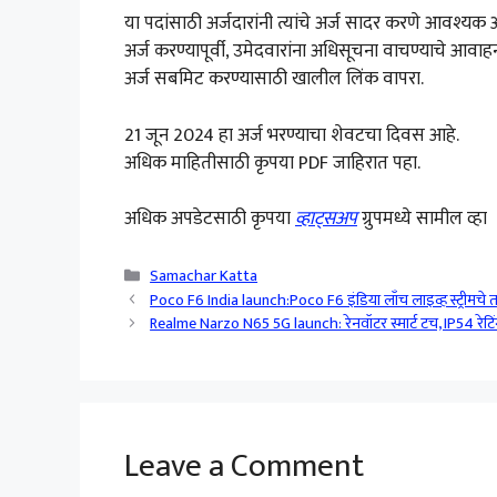
या पदांसाठी अर्जदारांनी त्यांचे अर्ज सादर करणे आवश्यक 
अर्ज करण्यापूर्वी, उमेदवारांना अधिसूचना वाचण्याचे आव
अर्ज सबमिट करण्यासाठी खालील लिंक वापरा.
21 जून 2024 हा अर्ज भरण्याचा शेवटचा दिवस आहे.
अधिक माहितीसाठी कृपया PDF जाहिरात पहा.
अधिक अपडेटसाठी कृपया
व्हाट्सअप
ग्रुपमध्ये सामील व्हा
Categories
Samachar Katta
Poco F6 India launch:Poco F6 इंडिया लाँच लाइव्ह स्ट्रीमचे 
Realme Narzo N65 5G launch: रेनवॉटर स्मार्ट टच, IP54 रेट
Leave a Comment