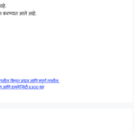
आहे.
ाहन करण्यात आले आहे.
तपशील, किंमत अंदाज आणि संपूर्ण तपशील.
िंग आणि डायमेन्सिटी 6300 सह