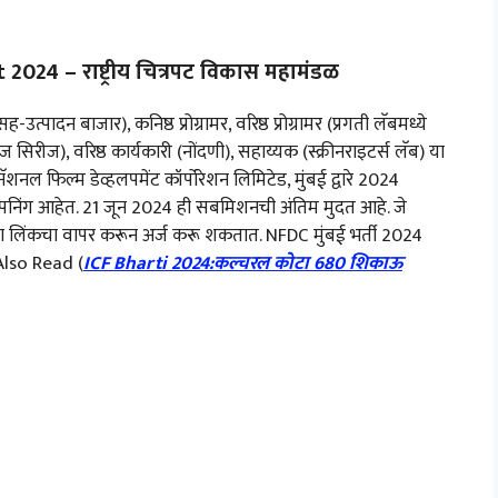
4 – राष्ट्रीय चित्रपट विकास महामंडळ
ादन बाजार), कनिष्ठ प्रोग्रामर, वरिष्ठ प्रोग्रामर (प्रगती लॅबमध्ये
लेज सिरीज), वरिष्ठ कार्यकारी (नोंदणी), सहाय्यक (स्क्रीनराइटर्स लॅब) या
नल फिल्म डेव्हलपमेंट कॉर्पोरेशन लिमिटेड, मुंबई द्वारे 2024
रा ओपनिंग आहेत. 21 जून 2024 ही सबमिशनची अंतिम मुदत आहे. जे
ेल्या लिंकचा वापर करून अर्ज करू शकतात. NFDC मुंबई भर्ती 2024
.Also Read (
ICF Bharti 2024:कल्चरल कोटा 680 शिकाऊ