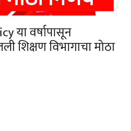
y या वर्षापासून
 बदलली शिक्षण विभागाचा मोठा