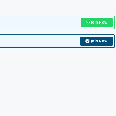
Join Now
Join Now