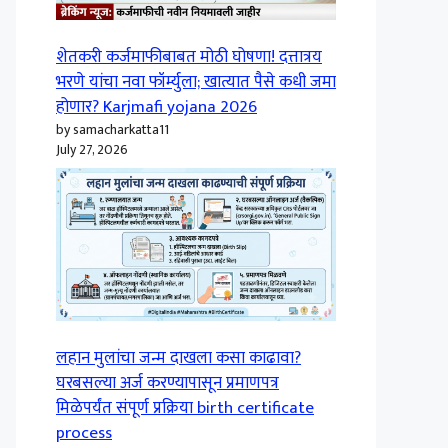
शेतकरी कर्जमाफीबाबत मोठी घोषणा! दत्तात्रय
भरणे यांचा नवा फॉर्म्युला; खात्यात पैसे कधी जमा
होणार? Karjmafi yojana 2026
by samacharkatta11
July 27, 2026
लहान मुलांचा जन्म दाखला कसा काढावा?
घरबसल्या अर्ज करण्यापासून प्रमाणपत्र
मिळेपर्यंत संपूर्ण प्रक्रिया birth certificate
process