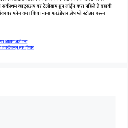
्वप्रथम व्हाट्सअप वर टेलीग्राम ग्रुप जॉईन करा पहिले ते दहावी
कावर फोन करा किंवा नाना फाउंडेशन ॲप प्ले स्टोअर वरून
ार आताच अर्ज करा
या तारखेपासून सुरू होणार