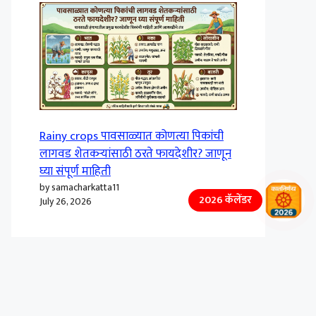
Rainy crops पावसाळ्यात कोणत्या पिकांची
लागवड शेतकऱ्यांसाठी ठरते फायदेशीर? जाणून
घ्या संपूर्ण माहिती
by samacharkatta11
2026 कॅलेंडर
July 26, 2026