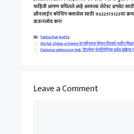
माहिती आपण बघितले आहे आमच्या लेटेस्ट अपडेट साठी सर
ऑनलाईन कोचिंग क्लासेस साठी 9322515123या क्रमां
डाऊनलोड करा
Categories
Samachar Katta
Mofat shilae scheme या महिलांना मोफत शिलाई मशीन मिळण
Diploma admission link डिप्लोमा पॉलीटेक्निक प्रवेश प्रक्रिया 
Leave a Comment
Comment