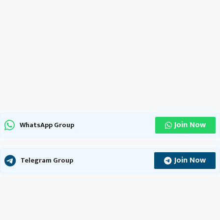
Join Now
WhatsApp Group
Join Now
Telegram Group