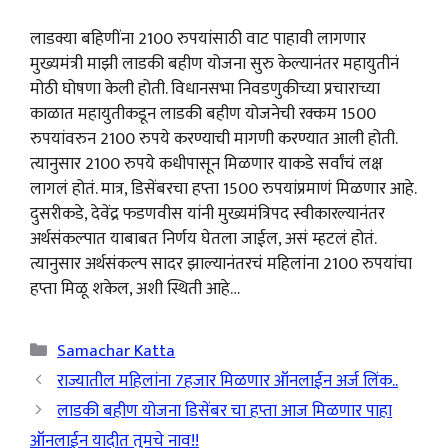
लाडक्या बहिणींना 2100 रुपयांसाठी वाट पाहावी लागणार
मुख्यमंत्री माझी लाडकी बहीण योजना सुरु केल्यानंतर महायुतीनं
मोठी घोषणा केली होती. विधानसभा निवडणुकीच्या प्रचाराच्या
काळात महायुतीकडून लाडकी बहीण योजनेची रक्कम 1500
रुपयांवरुन 2100 रुपये करण्याची मागणी करण्यात आली होती.
त्यानुसार 2100 रुपये कधीपासून मिळणार याकडे सर्वांचं लक्ष
लागलं होतं. मात्र, डिसेंबरचा हप्ता 1500 रुपयांप्रमाणं मिळणार आहे.
दुसरीकडे, देवेंद्र फडणवीस यांनी मुख्यमंत्रिपद स्वीकारल्यानंतर
अर्थसंकल्पात याबाबत निर्णय घेतला जाईल, असं म्हटलं होतं.
त्यानुसार अर्थसंकल्प सादर झाल्यानंतरचं महिलांना 2100 रुपयांचा
हप्ता मिळू शकेल, अशी स्थिती आहे…
Categories
Samachar Katta
राज्यातील महिलांना 7हजार मिळणार ऑनलाईन अर्ज लिंक..
लाडकी बहीण योजना डिसेंबर चा हप्ता आज मिळणार पाहा
ऑनलाईन यादीत तुमचे नाव!!