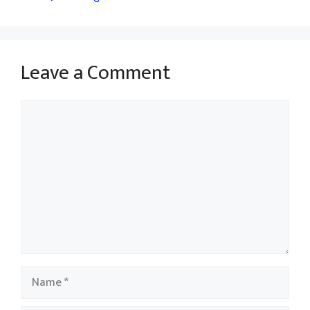
Leave a Comment
Comment
Name