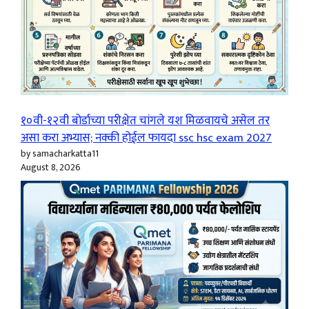
१०वी-१२वी बोर्डाच्या परीक्षेत चांगले यश मिळवायचे असेल तर
असा करा अभ्यास; नक्की होईल फायदा ssc hsc exam 2027
by samacharkatta11
August 8, 2026