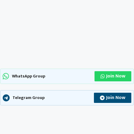
Join Now
WhatsApp Group
Join Now
Telegram Group