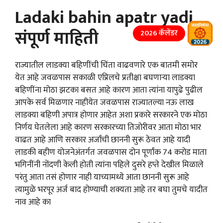
Ladaki bahin apatr yadi
संपूर्ण माहिती
2026 कॅलेंडर
राज्यातील लाडक्या बहिणींची चिंता वाढवणारे एक बातमी समोर
येत आहे जवळपास सकाळी एप्रिलचे प्रतीक्षा बघणाऱ्या लाडक्या
बहिणींना मोठा झटका बसत आहे कारण आता त्यांना यापुढे पुढील
आपके सर्व मिळणार नाहीयेत जवळपास राज्यातल्या नऊ लाख
लाडक्या बहिणी अपात्र होणार आहेत अशा प्रकारे सरकारने एक मोठा
निर्णय घेतलेला आहे कारण सरकारच्या तिजोरीवर आता मोठा भार
वाढत आहे आणि सरकार अर्जांची छाननी सुरू ठेवत आहे यादी
लाडकी बहीण योजनेअंतर्गत जवळपास दोन पूर्णांक 74 करोड माता
भगिनींनी नोंदणी केली होती त्यांना पहिले दुसरे हप्ते देखील मिळाले
परंतु आता तसं होणार नाही याच्यामध्ये आता छाननी सुरू आहे
त्यामुळे भरपूर अर्ज बाद होण्याची शक्यता आहे तर बघा तुमचे यादीत
नाव आहे का