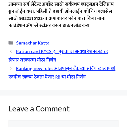
आमच्या सर्व लेटेस्ट अपडेट साठी सर्वप्रथम व्हाट्सअप टेलिग्राम
ग्रुप जॉईन करा. पहिली ते दहावी ऑनलाईन कोचिंग क्लासेस
साठी 9322515123या क्रमांकावर फोन करा किंवा नाना
फाउंडेशन ॲप प्ले स्टोअर वरून डाऊनलोड करा
Categories
Samachar Katta
Ration card KYCS हा पुरावा द्या अन्यथा रेशनकार्ड रद्द
होणार सरकारचा मोठा निर्णय
Banking new rules आजपासून बँकेच्या सेविंग खात्यामध्ये
एवढीच रक्कम ठेवता येणार RBIचा मोठा निर्णय
Leave a Comment
Comment