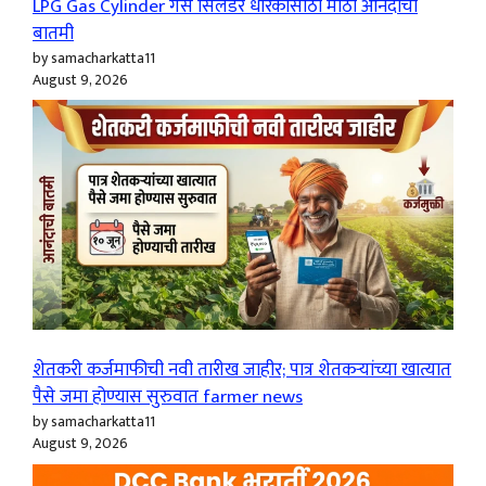
LPG Gas Cylinder गॅस सिलेंडर धारकांसाठी मोठी आनंदाची
बातमी
by samacharkatta11
August 9, 2026
शेतकरी कर्जमाफीची नवी तारीख जाहीर; पात्र शेतकऱ्यांच्या खात्यात
पैसे जमा होण्यास सुरुवात farmer news
by samacharkatta11
August 9, 2026