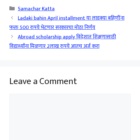
Categories
Samachar Katta
Ladaki bahin April installment या लाडक्या बहिणींना
फक्त 500 रुपये भेटणार सरकारचा मोठा निर्णय
Abroad scholarship apply विदेशात शिक्षणासाठी
विद्यार्थ्यांना मिळणार 2लाख रुपये आतच अर्ज करा
Leave a Comment
Comment