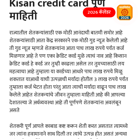
Kisan credit card पूर्ण
माहिती
2026 कॅलेंडर
राज्यातील शेतकऱ्यांसाठी एक मोठी आनंदाची बातमी समोर आहे
शेतकऱ्यांसाठी आता केंद्र सरकारने एक मोठी गुड न्यूज केलेली आहे
ती गुड न्यूज म्हणजे शेतकऱ्यांना आता पाच लाख रुपये पर्यंत कर्ज
मिळणार आहे ते पण एका क्रेडिट कार्ड मुळे त्याचं नाव आहे किसान
क्रेडिट कार्ड हे कार्ड जर तुम्ही काढला असेल तर तुमच्यासाठी लय
महत्वाचा आहे तुम्हाला या कार्डच्या आधारे पाच लाख रुपये मिळू
शकतात याआधी याची उत्पन्नाची मर्यादा होतील 3 लाख रुपये पर्यंत
तुम्हाला कर्ज भेटत होता परंतु आता त्याची मर्यादा वाढून पाच लाख
केलेले आहेत शेतकऱ्यांचे जीवन तुम्हाला माहिती आहे की आपल्या
देशातल्या जे अर्थव्यवस्था आहे ती पूर्णपणे शेतकऱ्यांना अवलंबून
असते
शेतकरी पूर्ण आपले काबाड कष्ट करून शेती करत असतात त्यामध्ये
जर त्यांना हवामानाने साथ दिली तर त्यांचे उत्पन्न होत असतं अन्यथा