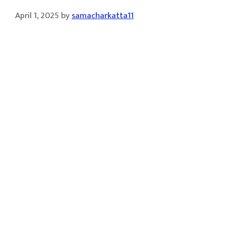
April 1, 2025
by
samacharkatta11