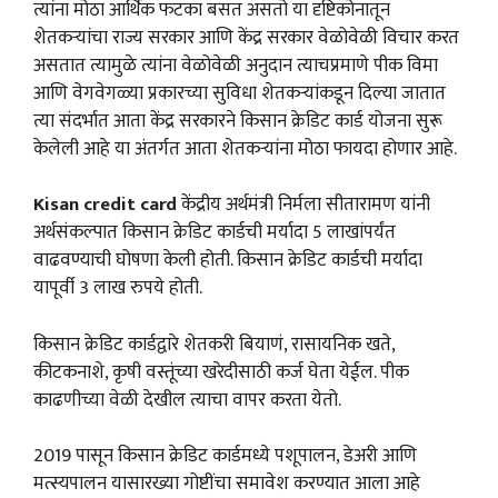
त्यांना मोठा आर्थिक फटका बसत असतो या दृष्टिकोनातून
शेतकऱ्यांचा राज्य सरकार आणि केंद्र सरकार वेळोवेळी विचार करत
असतात त्यामुळे त्यांना वेळोवेळी अनुदान त्याचप्रमाणे पीक विमा
आणि वेगवेगळ्या प्रकारच्या सुविधा शेतकऱ्यांकडून दिल्या जातात
त्या संदर्भात आता केंद्र सरकारने किसान क्रेडिट कार्ड योजना सुरू
केलेली आहे या अंतर्गत आता शेतकऱ्यांना मोठा फायदा होणार आहे.
Kisan credit card
केंद्रीय अर्थमंत्री निर्मला सीतारामण यांनी
अर्थसंकल्पात किसान क्रेडिट कार्डची मर्यादा 5 लाखांपर्यंत
वाढवण्याची घोषणा केली होती. किसान क्रेडिट कार्डची मर्यादा
यापूर्वी 3 लाख रुपये होती.
किसान क्रेडिट कार्डद्वारे शेतकरी बियाणं, रासायनिक खते,
कीटकनाशे, कृषी वस्तूंच्या खरेदीसाठी कर्ज घेता येईल. पीक
काढणीच्या वेळी देखील त्याचा वापर करता येतो.
2019 पासून किसान क्रेडिट कार्डमध्ये पशूपालन, डेअरी आणि
मत्स्यपालन यासारख्या गोष्टींचा समावेश करण्यात आला आहे