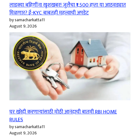
लाडक्या बहिणींना खुशखबर! जुलैचा ₹1,500 हप्ता या आठवड्यात
मिळणार? ई-KYC बाबतही महत्त्वाची अपडेट
by samacharkatta11
August 9, 2026
घर खरेदी करणाऱ्यांसाठी मोठी आनंदाची बातमी RBI HOME
RULES
by samacharkatta11
August 9, 2026