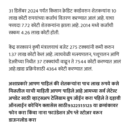
31 डिसेंबर 2024 पर्यंत किसान क्रेडिट कार्डवरुन शेतकऱ्यांना 10
लाख कोटी रुपयांच्या कर्जाचं वितरण कऱण्यात आलं आहे. याचा
फायदा 7.72 कोटी शेतकऱ्यांना झाला आहे. 2014 मध्ये कर्जाची
रक्कम 4.26 लाख कोटी होती.
केंद्र सरकारनं कृषी मंत्रालयाचं बजेट 275 टक्क्यांनी कमी करुन
1.37 लाख कोटी केलं आहे. त्याचवेळी मत्स्यपालन, पशूपालन आणि
डेअरीच्या निधीत 37 टक्क्यांची वाढून ते 7544 कोटी करण्यात आलं
आहे.खाद्य प्रक्रियेसाठी 4364 कोटी करण्यात आलं.
अशाप्रकारे आपण पाहिलं की शेतकऱ्यांना पाच लाख रुपये कसे
मिळतील याची माहिती आपण पाहिले आहे आमच्या सर्व लेटेस्ट
अपडेट साठी व्हाट्सअप टेलिग्राम ग्रुप जॉईन करा पहिले ते दहावी
ऑनलाईन कोचिंग क्लासेस साठी9322515123 या क्रमांकावर
फोन करा किंवा नाना फाउंडेशन ॲप प्ले स्टोअर वरून
डाऊनलोड करा