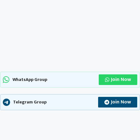
Join Now
WhatsApp Group
Join Now
Telegram Group