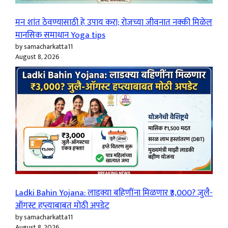
मन शांत ठेवण्यासाठी हे उपाय करा; रोजच्या जीवनात नक्की मिळेल
मानसिक समाधान Yoga tips
by samacharkatta11
August 8, 2026
Ladki Bahin Yojana: लाडक्या बहिणींना मिळणार ₹3,000? जुलै-
ऑगस्ट हप्त्याबाबत मोठी अपडेट
by samacharkatta11
August 8, 2026