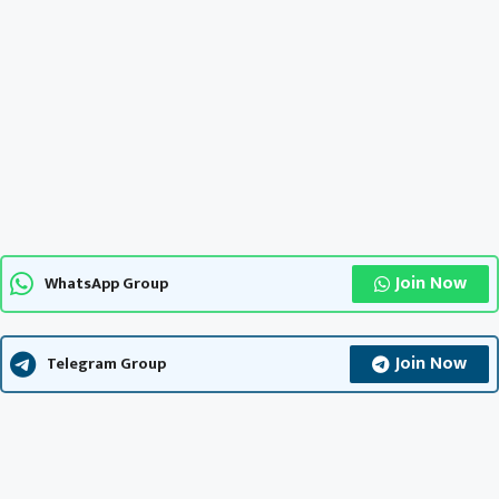
Join Now
WhatsApp Group
Join Now
Telegram Group