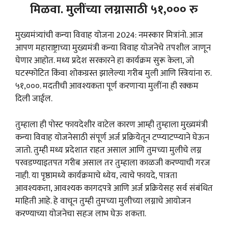
मिळवा. मुलींच्या लग्नासाठी ५१,००० रु
मुख्यमंत्र्यांची कन्या विवाह योजना 2024: नमस्कार मित्रांनो. आज
आपण महाराष्ट्राच्या मुख्यमंत्री कन्या विवाह योजनेचे तपशील जाणून
घेणार आहोत. मध्य प्रदेश सरकारने हा कार्यक्रम सुरू केला, जो
घटस्फोटित किंवा शोकग्रस्त झालेल्या गरीब मुली आणि स्त्रियांना रु.
५१,०००. मदतीची आवश्यकता पूर्ण करणाऱ्या मुलींना ही रक्कम
दिली जाईल.
तुम्हाला ही पोस्ट फायदेशीर वाटेल कारण आम्ही तुम्हाला मुख्यमंत्री
कन्या विवाह योजनेसाठी संपूर्ण अर्ज प्रक्रियेतून टप्प्याटप्प्याने घेऊन
जातो. तुम्ही मध्य प्रदेशात राहत असाल आणि तुमच्या मुलीचे लग्न
परवडण्याइतपत गरीब असाल तर तुम्हाला काळजी करण्याची गरज
नाही. या पृष्ठामध्ये कार्यक्रमाचे ध्येय, त्याचे फायदे, पात्रता
आवश्यकता, आवश्यक कागदपत्रे आणि अर्ज प्रक्रियेसह सर्व संबंधित
माहिती आहे. हे वाचून तुम्ही तुमच्या मुलीच्या लग्नाचे आयोजन
करण्याच्या योजनेचा सहज लाभ घेऊ शकता.