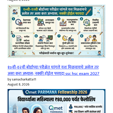
१०वी-१२वी बोर्डाच्या परीक्षेत चांगले यश मिळवायचे असेल तर
असा करा अभ्यास; नक्की होईल फायदा ssc hsc exam 2027
by samacharkatta11
August 8, 2026