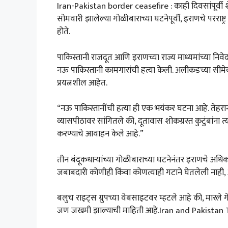
Iran-Pakistan border ceasefire : काही दिवसांपूर्वी शेजार
सोमवारी झालेल्या गोळीबाराच्या घटनेपूर्वी, इराणचे परराष्ट्र 
होते.
पाकिस्तानी राजदूत आणि इराणच्या राज्य माध्यमांच्या निवे
नऊ पाकिस्तानी कामगारांची हत्या केली. अलीकडच्या सीमेवर
प्रयत्नशील आहेत.
“नऊ पाकिस्तानींची हत्या ही एक भयंकर घटना आहे. तेहरान
व्यासपीठावर सांगितले की, दूतावास शोकग्रस्त कुटुंबांना त्
करण्याचे आवाहन केले आहे.”
तीन बंदूकधाऱ्यांच्या गोळीबाराच्या घटनेनंतर इराणचे अधि
जबाबदारी कोणीही किंवा कोणत्याही गटाने घेतलेली नाही, असे
बलुच राइट्स ग्रुपच्या वेबसाइटवर म्हटले आहे की, मारले 
जण जखमी झाल्याची माहिती आहे.Iran and Pakistan