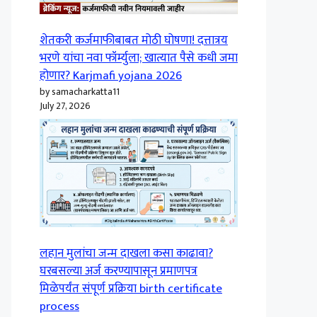
शेतकरी कर्जमाफीबाबत मोठी घोषणा! दत्तात्रय
भरणे यांचा नवा फॉर्म्युला; खात्यात पैसे कधी जमा
होणार? Karjmafi yojana 2026
by samacharkatta11
July 27, 2026
लहान मुलांचा जन्म दाखला कसा काढावा?
घरबसल्या अर्ज करण्यापासून प्रमाणपत्र
मिळेपर्यंत संपूर्ण प्रक्रिया birth certificate
process