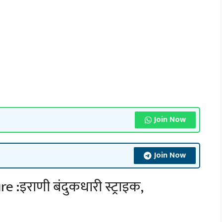
Join Now
Join Now
 :इराणी बंदुकधारी स्ट्राइक,