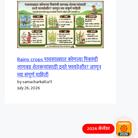
Rainy crops पावसाळ्यात कोणत्या पिकांची
लागवड शेतकऱ्यांसाठी ठरते फायदेशीर? जाणून
घ्या संपूर्ण माहिती
by samacharkatta11
July 26, 2026
2026 कॅलेंडर