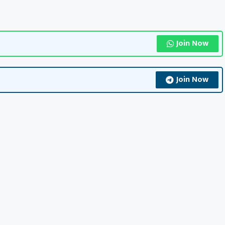
Join Now
Join Now