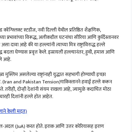
ड कॉन्फ्लिक्ट स्टडीज, नवी दिल्ली येथील प्रतिष्ठित शैक्षणिक,
या प्रभावांच्या विरूद्ध, अलीकडील घटनांचा सीरिया आणि कुर्दिस्तानवर
ावा आहे की या हल्ल्यांनी त्याच्या मित्र राष्ट्रांविरुद्ध हल्ले
बदला घेण्यास प्रवृत्त केले. इस्रायली हल्ल्यानंतर, हुथी, हमास आणि
ले आहे.
मुस्लिम असलेल्या राष्ट्रांनाही युद्धात सहभागी होण्याची इच्छा
े. (Iran and Pakistan Tension)पाकिस्तानने हवाई हल्ले करून
. तरीही, दोन्ही देशांनी संयम राखला आहे, ज्यामुळे कदाचित मोठा
चारही दिशांनी हल्ले होत आहेत.
दलाने केली मदत)
ी जैश उल-अदल (JuA) करत होते. इराक आणि उत्तर कोरियासह इराण