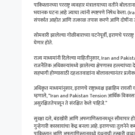
पाकिस्तानच्या परराष्ट्र व्यवहार मंत्रालयाच्या वतीने ब
भयानक घटना आहे ज्याचा त्यांनी स्पष्टपणे निषेध केला. 
संपर्कात आहोत आणि तत्काळ तपास करणे आणि दोषींना
सोमवारी झालेल्या गोळीबाराच्या घटनेपूर्वी, इराणचे परराष्ट्
घेणार होते.
राज्य माध्यमांनी दिलेल्या माहितीनुसार, Iran and Pakist
राजनैतिक अधिकाऱ्यांमध्ये झालेल्या क्षेपणास्त्र हल्ल्यांच
सहभागी होण्यासाठी दहशतवाद्यांना बोलावल्यानंतर प्रत्येक पक
अधिकृत माध्यमांनुसार, इराणचे राष्ट्राध्यक्ष इब्राहिम रायसी
म्हणाले, “Iran and Pakistan Tension आर्थिक विका
असुरक्षिततेपासून ते संरक्षित केले पाहिजे.”
सुरक्षा दले, बंडखोरी आणि अफगाणिस्तानमधून सीमापार होणा
गुन्हेगारी कारवायांचा केंद्र बनला आहे. इराणच्या तुलनेने 
पाकिस्तान आणि अफगाणिस्तानमध्ये इंधनाची तस्करी वाढली