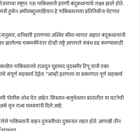
च्या राष्ट्रात नऊ पाकिस्तानी इराणी बंदूकधाऱ्यांचे लक्ष्य झाले होते.
मंत्री हुसेन अमीराब्दुल्लाहियान हे पाकिस्तानच्या प्रतिनिधींना भेटणार
दनानुसार, शनिवारी इराणच्या अस्थिर सीमा भागात अज्ञात बंदूकधाऱ्यांनी
 झालेल्या चकमकींनंतर दोन्ही राष्ट्रे आपापले संबंध दृढ करण्यासाठी
मधील पाकिस्तानचे राजदूत मुहम्मद मुदस्सीर टिपू यांनी एका
यांचे संपूर्ण सहकार्य देईल. “आम्ही इराणला या प्रकरणात पूर्ण सहकार्य
कारी पोलीस शोध घेत आहेत. सिस्तान-बलुचेस्तान प्रांतातील या घटनेची
 वृत्त राज्य माध्यमांनी दिले आहे.
गेलेले पाकिस्तानी वाहन दुरुस्तीच्या दुकानात राहत होते. आणखी तीन
 Tension