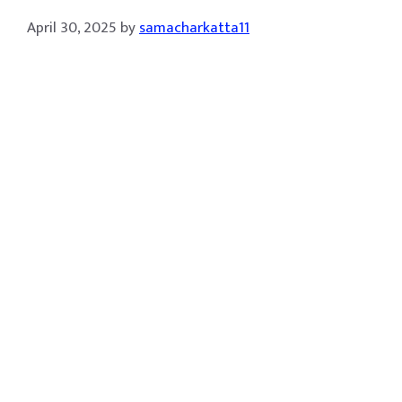
April 30, 2025
by
samacharkatta11