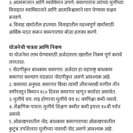
3. आत्मसन्मान आणि स्वाभिमान जपणे: कामगारांना त्यांच्या मुलीच्या
विवाहात स्वाभिमानाने आणि आत्मविश्वासाने भाग घेण्यास सक्षम
बनवणे.
4. विवाह खर्चातील हातभार: विवाहातील महत्त्वपूर्ण खर्चांसाठी
आर्थिक मदत करून कामगारांचा बोजा हलका करणे.
योजनेची पात्रता आणि निकष
या योजनेचा लाभ घेण्यासाठी अर्जदाराला खालील निकष पूर्ण करावे
लागतात:
1. नोंदणीकृत बांधकाम कामगार: अर्जदार हा महाराष्ट्र बांधकाम
कामगार कल्याण मंडळात नोंदणीकृत असणे आवश्यक आहे.
2. कामाचा अनुभव: कामगार किंवा त्याची जीवनसाथी मागील तीन
वर्षांपासून किमान १८० दिवस कामगार म्हणून कार्यरत असावेत.
3. मुलीचे वय: लग्न होणाऱ्या मुलीचे वय १८ वर्षांपेक्षा कमी नसावे.
4. शैक्षणिक पात्रता: मुलीचे शिक्षण कमीत कमी इयत्ता १०वी पर्यंत
असावे.
5. ओळखपत्रातील नोंद: बांधकाम कामगाराच्या ओळखपत्रातील
कुटुंब तपशिलात मुलीच्या नावाची नोंद असणे आवश्यक आहे.