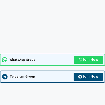
Join Now
WhatsApp Group
Join Now
Telegram Group