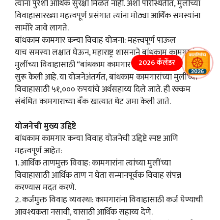
त्यांना पुरेशी आर्थिक सुरक्षा मिळत नाही. अशा परिस्थितीत, मुलीच्या
विवाहासारख्या महत्त्वपूर्ण प्रसंगात त्यांना मोठ्या आर्थिक समस्यांना
सामोरे जावे लागते.
बांधकाम कामगार कन्या विवाह योजना: महत्त्वपूर्ण पाऊल
याच समस्या लक्षात घेऊन, महाराष्ट्र शासनाने बांधकाम कामगारांच्या
2026 कॅलेंडर
मुलींच्या विवाहासाठी “बांधकाम कामगार कन्या विवाह योजना”
सुरू केली आहे. या योजनेअंतर्गत, बांधकाम कामगारांच्या मुलींच्या
विवाहासाठी ५१,००० रुपयांचे अर्थसहाय्य दिले जाते. ही रक्कम
संबंधित कामगाराच्या बँक खात्यात थेट जमा केली जाते.
योजनेची मुख्य उद्दिष्टे
बांधकाम कामगार कन्या विवाह योजनेची उद्दिष्टे स्पष्ट आणि
महत्त्वपूर्ण आहेत:
1. आर्थिक ताणमुक्त विवाह: कामगारांना त्यांच्या मुलींच्या
विवाहासाठी आर्थिक ताण न घेता सन्मानपूर्वक विवाह संपन्न
करण्यास मदत करणे.
2. कर्जमुक्त विवाह व्यवस्था: कामगारांना विवाहासाठी कर्ज घेण्याची
आवश्यकता नसावी, यासाठी आर्थिक सहाय्य देणे.