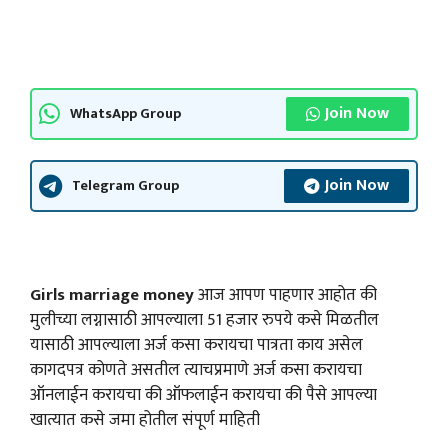
Join Now
WhatsApp Group
Join Now
Telegram Group
Girls marriage money
आज आपण पाहणार आहोत की
मुलीच्या लग्नासाठी आपल्याला 51 हजार रुपये कसे मिळतील
यासाठी आपल्याला अर्ज कसा करायचा पात्रता काय असेल
कागदपत्र कोणते असतील त्याचप्रमाणे अर्ज कसा करायचा
ऑनलाईन करायचा की ऑफलाईन करायचा की पैसे आपल्या
खात्यात कसे जमा होतील संपूर्ण माहिती