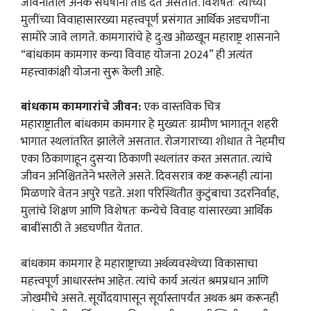
जीवनातील अनेक संघर्षांना तोंड देत असतात. विशेषतः त्यांच्या
मुलींच्या विवाहासारख्या महत्त्वपूर्ण प्रसंगात आर्थिक अडचणींना
सामोरे जावे लागते. कामगारांचे हे दु:ख ओळखून महाराष्ट्र शासनाने
“बांधकाम कामगार कन्या विवाह योजना 2024” ही अत्यंत
महत्त्वाकांक्षी योजना सुरू केली आहे.
बांधकाम कामगारांचे जीवन:
एक वास्तविक चित्र
महाराष्ट्रातील बांधकाम कामगार हे मुख्यतः ग्रामीण भागातून शहरी
भागात स्थलांतरित झालेले असतात. रोजगाराच्या शोधात ते नेहमीच
एका ठिकाणाहून दुसऱ्या ठिकाणी स्थलांतर करत असतात. त्यांचे
जीवन अनिश्चिततेने भरलेले असते. दिवसरात्र कष्ट करूनही त्यांना
मिळणारे वेतन अपुरे पडते. अशा परिस्थितीत कुटुंबाचा उदरनिर्वाह,
मुलांचे शिक्षण आणि विशेषतः कन्येचे विवाह यांसारख्या आर्थिक
बाबींसाठी ते अडचणीत येतात.
बांधकाम कामगार हे महाराष्ट्राच्या अर्थव्यवस्थेच्या विकासाचा
महत्त्वपूर्ण आधारस्तंभ आहेत. त्यांचे कार्य अत्यंत श्रमप्रधान आणि
जोखमीचे असते. सूर्योदयापासून सूर्यास्तापर्यंत अथक श्रम करूनही