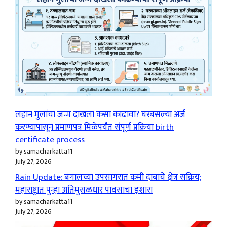
लहान मुलांचा जन्म दाखला कसा काढावा? घरबसल्या अर्ज
करण्यापासून प्रमाणपत्र मिळेपर्यंत संपूर्ण प्रक्रिया birth
certificate process
by samacharkatta11
July 27, 2026
Rain Update: बंगालच्या उपसागरात कमी दाबाचे क्षेत्र सक्रिय;
महाराष्ट्रात पुन्हा अतिमुसळधार पावसाचा इशारा
by samacharkatta11
July 27, 2026