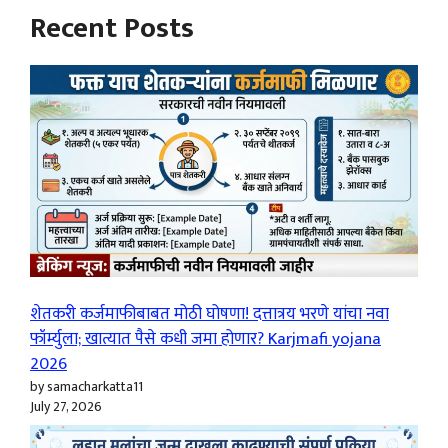
Recent Posts
शेतकरी कर्जमाफीबाबत मोठी घोषणा! दत्तात्रय भरणे यांचा नवा
फॉर्म्युला; खात्यात पैसे कधी जमा होणार? Karjmafi yojana
2026
by samacharkatta11
July 27, 2026