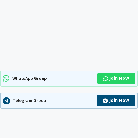
Join Now
WhatsApp Group
Join Now
Telegram Group