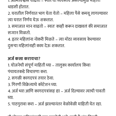
1. आत्मविश्वास वाढतो – स्वतःचा व्यवसाय असल्यामुळे महिला
धाडसी होतात.
2. घरातील निर्णयात भाग घेता येतो – महिला पैसे कमवू लागल्यावर
त्या घरात निर्णय घेऊ शकतात.
3. समाजात मान वाढतो – स्वतः काही करून दाखवलं की समाजात
सन्मान मिळतो.
4. इतर महिलांना नोकरी मिळते – त्या मोठा व्यवसाय केल्यावर
दुसऱ्या महिलांनाही काम देऊ शकतात.
अर्ज कसा करायचा?
1. योजनेची संपूर्ण माहिती घ्या – तालुका कार्यालय किंवा
पंचायतकडे विचारणा करा.
2. सगळी कागदपत्रं तयार ठेवा.
3. गिरणी विक्रेत्याचे कोटेशन घ्या.
4. अर्ज भरा आणि कागदपत्रांसह द्या – अर्ज दिल्यावर त्याची पावती
घ्या.
5. पाठपुरावा करा – अर्ज झाल्यानंतर वेळोवेळी माहिती घेत रहा.