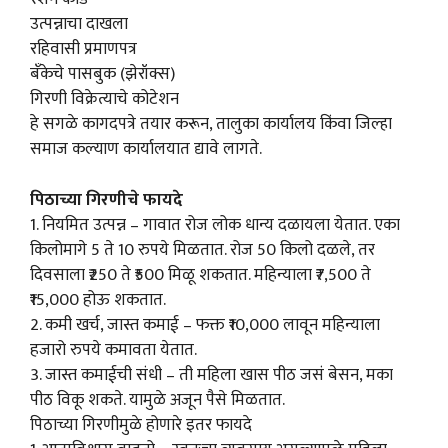
उत्पन्नाचा दाखला
रहिवासी प्रमाणपत्र
बँकेचे पासबुक (झेरॉक्स)
गिरणी विक्रेत्याचे कोटेशन
हे सगळे कागदपत्रे तयार करून, तालुका कार्यालय किंवा जिल्हा
समाज कल्याण कार्यालयात द्यावे लागते.
पिठाच्या गिरणीचे फायदे
1. नियमित उत्पन्न – गावात रोज लोक धान्य दळायला येतात. एका
किलोमागे 5 ते 10 रुपये मिळतात. रोज 50 किलो दळले, तर
दिवसाला ₹250 ते ₹500 मिळू शकतात. महिन्याला ₹7,500 ते
₹15,000 होऊ शकतात.
2. कमी खर्च, जास्त कमाई – फक्त ₹10,000 लावून महिन्याला
हजारो रुपये कमावता येतात.
3. जास्त कमाईची संधी – ती महिला खास पीठ जसं बेसन, मका
पीठ विकू शकते. यामुळे अजून पैसे मिळतात.
पिठाच्या गिरणीमुळे होणारे इतर फायदे