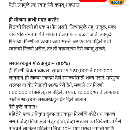
येतो. त्यामुळे त्या स्वतः पैसे कमवू शकतात.
ही योजना कशी मदत करते?
पिठाची गिरणी ही एक मशीन असते, जिच्यामुळे गहू, तांदूळ, मका
यांचे पीठ बनवता येते. गावात रोजच धान्य दळले जाते, त्यामुळे
पिठाच्या गिरणीला कायम काम असते. जर एखाद्या महिलेपाशी
स्वतःची गिरणी असेल, तर ती घरबसल्या पैसे कमवू शकते.
सरकारकडून मोठं अनुदान (90%)
ही गिरणी विकत घ्यायला साधारणपणे ₹80,000 ते ₹1,00,000
लागतात. ही रक्कम एकदम देणं सगळ्यांसाठी शक्य नसतं. म्हणूनच
सरकार या योजनेखाली 90% पैसे देते, म्हणजे जर गिरणी
₹1,00,000 ची असेल, तर महिलेला फक्त ₹10,000 भरावे लागतात.
उरलेले ₹90,000 सरकारकडून थेट दिले जातात.
पैसे कुठे जातात?
महिलेने एका अधिकृत दुकानदाराकडून गिरणीचे कोटेशन घ्यायचं
असतं. जेव्हा तिचा अर्ज मंजूर होतो, तेव्हा सरकार त्या विक्रेत्याला पैसे
पाठवतं. त्यानंतर महिलेला तिचा 10% भाग भरावा लागतो आणि