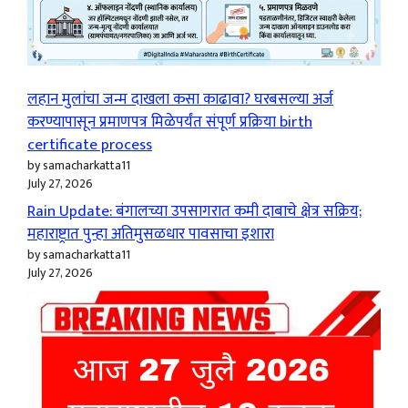
लहान मुलांचा जन्म दाखला कसा काढावा? घरबसल्या अर्ज
करण्यापासून प्रमाणपत्र मिळेपर्यंत संपूर्ण प्रक्रिया birth
certificate process
by samacharkatta11
July 27, 2026
Rain Update: बंगालच्या उपसागरात कमी दाबाचे क्षेत्र सक्रिय;
महाराष्ट्रात पुन्हा अतिमुसळधार पावसाचा इशारा
by samacharkatta11
July 27, 2026