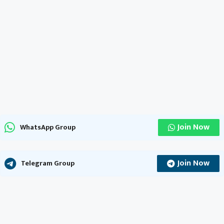
Join Now
WhatsApp Group
Join Now
Telegram Group