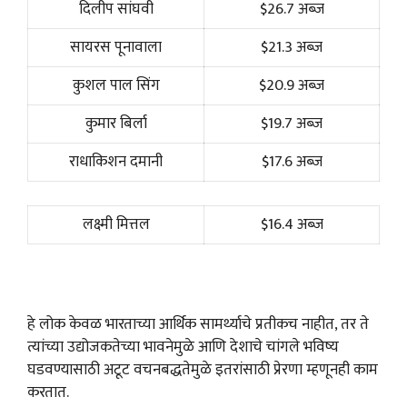
दिलीप सांघवी
$26.7 अब्ज
सायरस पूनावाला
$21.3 अब्ज
कुशल पाल सिंग
$20.9 अब्ज
कुमार बिर्ला
$19.7 अब्ज
राधाकिशन दमानी
$17.6 अब्ज
लक्ष्मी मित्तल
$16.4 अब्ज
हे लोक केवळ भारताच्या आर्थिक सामर्थ्याचे प्रतीकच नाहीत, तर ते
त्यांच्या उद्योजकतेच्या भावनेमुळे आणि देशाचे चांगले भविष्य
घडवण्यासाठी अटूट वचनबद्धतेमुळे इतरांसाठी प्रेरणा म्हणूनही काम
करतात.