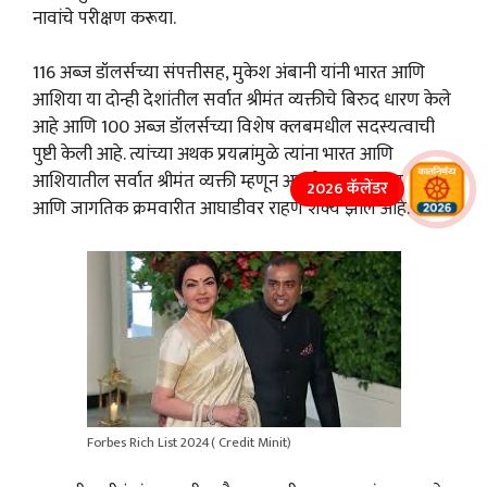
नावांचे परीक्षण करूया.
116 अब्ज डॉलर्सच्या संपत्तीसह, मुकेश अंबानी यांनी भारत आणि
आशिया या दोन्ही देशांतील सर्वात श्रीमंत व्यक्तीचे बिरुद धारण केले
आहे आणि 100 अब्ज डॉलर्सच्या विशेष क्लबमधील सदस्यत्वाची
पुष्टी केली आहे. त्यांच्या अथक प्रयत्नांमुळे त्यांना भारत आणि
आशियातील सर्वात श्रीमंत व्यक्ती म्हणून आपले स्थान कायम राखणे
2026 कॅलेंडर
आणि जागतिक क्रमवारीत आघाडीवर राहणे शक्य झाले आहे.
Forbes Rich List 2024( Credit Minit)