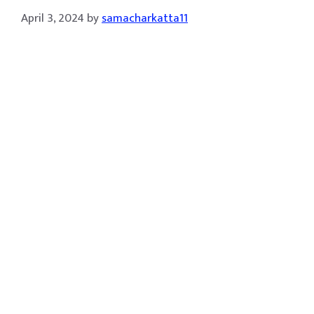
April 3, 2024
by
samacharkatta11