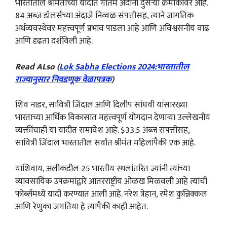
भारतातील श्रीमंतांच्या यादीत गौतम अदानी दुसऱ्या क्रमांकावर आहे.
84 अब्ज डॉलर्सच्या अंदाजे निव्वळ संपत्तीसह, त्याने जागतिक
अर्थव्यवस्थेवर महत्त्वपूर्ण प्रभाव पाडला आहे आणि अविश्वसनीय वाढ
आणि दृढता दर्शविली आहे.
Read ALso (
Lok Sabha Elections 2024:भारतातील
राज्यानुसार निवडणूक वेळापत्रक
)
शिव नाडर, सावित्री जिंदाल आणि दिलीप सांघवी यांसारख्या
भारताच्या आर्थिक विकासात महत्त्वपूर्ण योगदान देणाऱ्या उल्लेखनीय
व्यक्तींचाही या यादीत समावेश आहे. $33.5 अब्ज संपत्तीसह,
सावित्री जिंदाल भारतातील सर्वात श्रीमंत महिलांपैकी एक आहे.
याशिवाय, अलीकडील 25 भारतीय स्थलांतरित ज्यांनी त्यांच्या
व्यावसायिक उपक्रमांद्वारे आंतरराष्ट्रीय ओळख मिळवली आहे त्यांची
फोर्ब्समध्ये यादी करण्यात आली आहे. नरेश त्रेहान, रमेश कुन्निक्कल
आणि रेणुका जगतिया हे त्यापैकी काही आहेत.