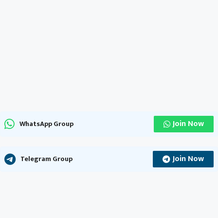
Join Now
WhatsApp Group
Join Now
Telegram Group