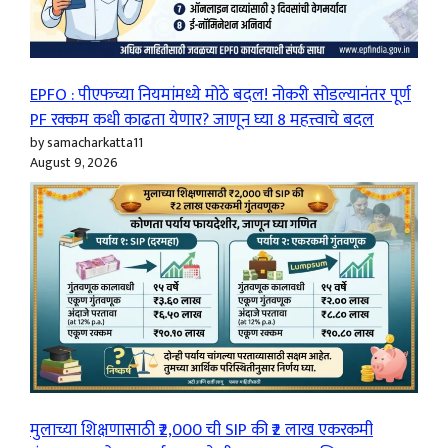
EPFO : पीएफच्या नियमांमध्ये मोठे बदल! नोकरी सोडल्यानंतर पूर्ण
PF रक्कम कधी काढता येणार? जाणून घ्या 8 महत्त्वाचे बदल
by samacharkatta11
August 9, 2026
मुलाच्या शिक्षणासाठी ₹2,000 ची SIP की ₹2 लाख एकरकमी