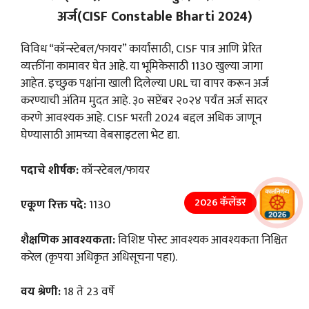
अर्ज(CISF Constable Bharti 2024)
विविध “कॉन्स्टेबल/फायर” कार्यांसाठी, CISF पात्र आणि प्रेरित
व्यक्तींना कामावर घेत आहे. या भूमिकेसाठी 1130 खुल्या जागा
आहेत. इच्छुक पक्षांना खाली दिलेल्या URL चा वापर करून अर्ज
करण्याची अंतिम मुदत आहे. ३० सप्टेंबर २०२४ पर्यंत अर्ज सादर
करणे आवश्यक आहे. CISF भरती 2024 बद्दल अधिक जाणून
घेण्यासाठी आमच्या वेबसाइटला भेट द्या.
पदाचे शीर्षक:
कॉन्स्टेबल/फायर
2026 कॅलेंडर
एकूण रिक्त पदे:
1130
शैक्षणिक आवश्यकता:
विशिष्ट पोस्ट आवश्यक आवश्यकता निश्चित
करेल (कृपया अधिकृत अधिसूचना पहा).
वय श्रेणी:
18 ते 23 वर्षे