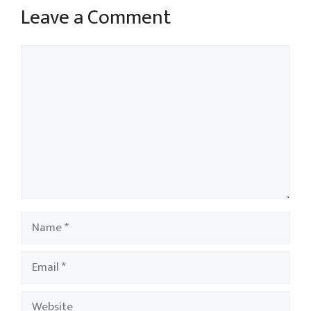
Leave a Comment
Comment
Name
Email
Website