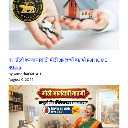
घर खरेदी करणाऱ्यांसाठी मोठी आनंदाची बातमी RBI HOME
RULES
by samacharkatta11
August 9, 2026