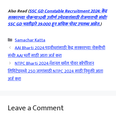
Also Read (
SSC GD Constable Recruitment 2024: केंद्र
सरकारच्या नोकऱ्या10वी उत्तीर्ण उमेदवारांसाठी रोजगाराची संधी!
SSC GD भरतीद्वारे 39,000 हून अधिक पोस्ट उपलब्ध आहेत.
)
Categories
Samachar Katta
AAI Bharti 2024:पदवीधरांसाठी केंद्र सरकारच्या नोकरीची
संधी! AAI भर्ती साठी आता अर्ज करा
NTPC Bharti 2024:नॅशनल थर्मल पॉवर कॉर्पोरेशन
लिमिटेडमध्ये 250 जागांसाठी NTPC 2024 साठी नियुक्ती आता
अर्ज करा
Leave a Comment