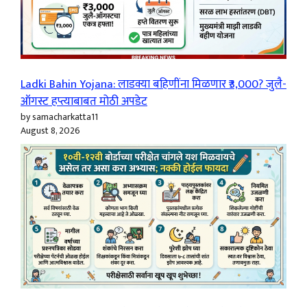
Ladki Bahin Yojana: लाडक्या बहिणींना मिळणार ₹3,000? जुलै-
ऑगस्ट हप्त्याबाबत मोठी अपडेट
by samacharkatta11
August 8, 2026