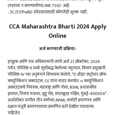
(परतावा न करण्यायोग्य) INR 750/- आहे.
.
SC/ST/PwBD उमेदवारांसाठी कोणतेही शुल्क नाही.
CCA Maharashtra Bharti 2024 Apply
Online
अर्ज करण्याची प्रक्रिया:
इच्छुक आणि पात्र अधिकाऱ्यांनी त्यांचे अर्ज 21 ऑक्टोबर, 2024
पर्यंत, परिशिष्ट-II मध्ये सूचीबद्ध केलेल्या नमुन्यात, विभाग प्रमुखांनी
परिशिष्ट-IV च्या अनुषंगाने शिफारस केलेले, “द जॉइंट कंट्रोलर ऑफ
कम्युनिकेशन अकाउंट्स, O/ यांना सादर करावेत. o कम्युनिकेशन
अकाउंट्सचे नियंत्रक, महाराष्ट्र आणि गोवा, BSNL प्रशासकीय
इमारत, तिसरा मजला, जुहू रोड, सांताक्रूझ पश्चिम, मुंबई-400054”.
अर्जासोबत मागील तीन वर्षांच्या APAR, सचोटी प्रमाणपत्र आणि
दक्षता मंजुरी प्रमाणपत्राच्या प्रमाणित प्रती देखील पाठवल्या
पाहिजेत.