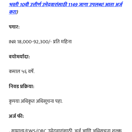
भरती 10वी उत्तीर्ण उमेदवारांसाठी 1149 जागा उपलब्ध! आता अर्ज
करा
)
पगार:
INR 18,000-92,300/- प्रति महिना
वयोमर्यादा:
कमाल ५६ वर्षे.
निवड प्रक्रिया:
कृपया अधिकृत अधिसूचना पहा.
अर्ज फी:
.
सामान्य/EWS/OBC उमेदवारांसाठी, अर्ज आणि अधिसूचना शुल्क