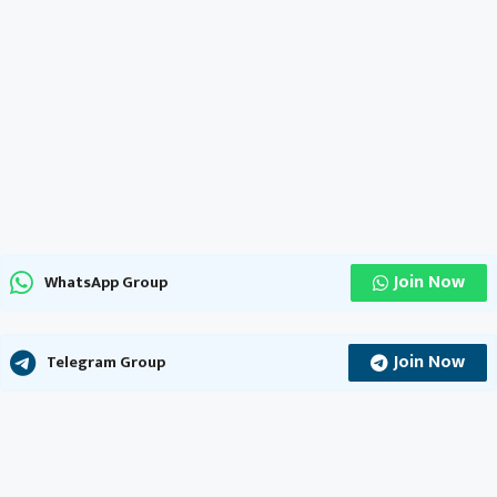
Join Now
WhatsApp Group
Join Now
Telegram Group