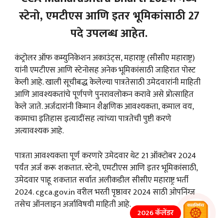
स्टेनो, एमटीएस आणि इतर भूमिकांसाठी 27
पदे उपलब्ध आहेत.
कंट्रोलर ऑफ कम्युनिकेशन अकाउंट्स, महाराष्ट्र (सीसीए महाराष्ट्र)
यांनी एमटीएस आणि स्टेनोसह अनेक भूमिकांसाठी जाहिरात पोस्ट
केली आहे. खाली सूचीबद्ध केलेल्या पात्रतेसाठी उमेदवारांनी माहिती
आणि आवश्यकतांचे पूर्णपणे पुनरावलोकन करावे असे प्रोत्साहित
केले जाते. अर्जदारांनी किमान शैक्षणिक आवश्यकता, कमाल वय,
कामाचा इतिहास इत्यादींसह त्यांच्या पात्रतेची पुष्टी करणे
अत्यावश्यक आहे.
पात्रता आवश्यकता पूर्ण करणारे उमेदवार थेट 21 ऑक्टोबर 2024
पर्यंत अर्ज करू शकतात. स्टेनो, एमटीएस आणि इतर भूमिकांसाठी,
उमेदवार पाहू शकतात सर्वात अलीकडील सीसीए महाराष्ट्र भर्ती
2024. cgca.gov.in वरील भरती पृष्ठावर 2024 साठी ओपनिंग्ज
तसेच ऑनलाइन अर्जाविषयी माहिती आहे.
2026 कॅलेंडर