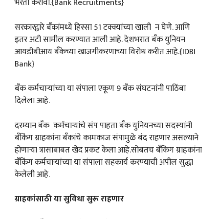
भरती करावी.{Bank Recruitments}
सरकारद्वारे बँकांमध्ये हिस्सा 51 टक्क्यांच्या खाली न घेणे. आणि
इतर अटी सामील करण्यात आली आहे. देशभरात बँक युनियन
आयडीबीआय बँकेच्या खाजगीकरणाच्या विरोध करीत आहे.{IDBI
Bank}
बँक कर्मचाऱ्यांच्या या संपाला एकूण 9 बँक संघटनांनी पाठिंबा
दिलेला आहे.
दरम्यान बँक कर्मचाऱ्यांचे संप पाहता बँक युनियनच्या सदस्यांनी
बँकिंग ग्राहकांना बँकांचे कामकाज संपामुळे बंद राहणार असल्याने
होणाऱ्या त्रासाबाबत खेद प्रकट केला आहे.सोबतच बँकिंग ग्राहकांना
बँकिंग कर्मचाऱ्यांच्या या संपाला सहकार्य करण्याची अपील सुद्धा
केलेली आहे.
ग्राहकांसाठी या सुविधा सुरू राहणार