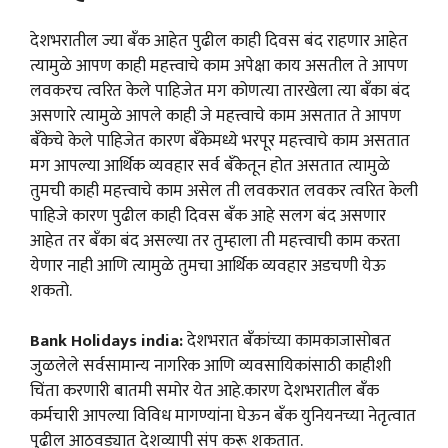
देशभरातील ज्या बँक आहेत पुढील काही दिवस बंद राहणार आहेत
त्यामुळे आपण काही महत्त्वाचे काम अपेक्षा काय असतील ते आपण
लवकरच त्वरित केले पाहिजेत मग कोणत्या तारखेला त्या बँका बंद
असणारे त्यामुळे आपले काही जे महत्त्वाचे काम असतात ते आपण
बँकेचे केले पाहिजेत कारण बँकेमध्ये भरपूर महत्त्वाचे काम असतात
मग आपल्या आर्थिक व्यवहार सर्व बँकेतून होत असतात त्यामुळे
तुमची काही महत्त्वाचे काम असेल ती लवकरात लवकर त्वरित केली
पाहिजे कारण पुढील काही दिवस बँक आहे सलग बंद असणार
आहेत तर बँका बंद असल्या तर तुम्हाला ती महत्त्वाची काम करता
येणार नाही आणि त्यामुळे तुमचा आर्थिक व्यवहार अडचणी येऊ
शकतो.
Bank Holidays india:
देशभरात बँकांच्या कामकाजासोबत
जुळलेले सर्वसामान्य नागरिक आणि व्यवसायिकांसाठी काहीशी
चिंता करणारी बातमी समोर येत आहे.कारण देशभरातील बँक
कर्मचारी आपल्या विविध मागण्यांना घेऊन बँक युनियनच्या नेतृत्वात
पुढील आठवड्यात देशव्यापी संप करू शकतात.