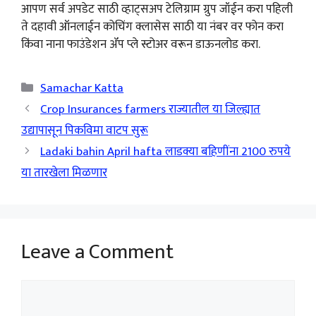
आपण सर्व अपडेट साठी व्हाट्सअप टेलिग्राम ग्रुप जॉईन करा पहिली
ते दहावी ऑनलाईन कोचिंग क्लासेस साठी या नंबर वर फोन करा
किंवा नाना फाउंडेशन ॲप प्ले स्टोअर वरून डाऊनलोड करा.
Categories
Samachar Katta
Crop Insurances farmers राज्यातील या जिल्ह्यात
उद्यापासून पिकविमा वाटप सुरू
Ladaki bahin April hafta लाडक्या बहिणींना 2100 रुपये
या तारखेला मिळणार
Leave a Comment
Comment