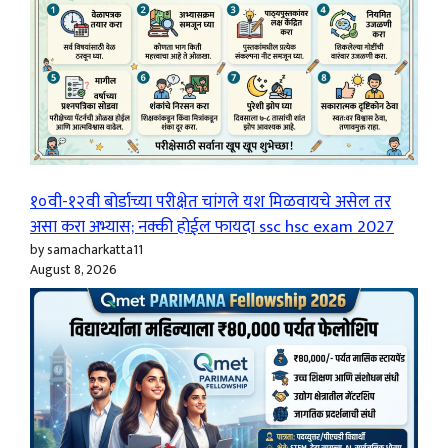
१०वी-१२वी बोर्डाच्या परीक्षेत चांगले यश मिळवायचे असेल तर
असा करा अभ्यास; नक्की होईल फायदा ssc hsc exam 2027
by samacharkatta11
August 8, 2026