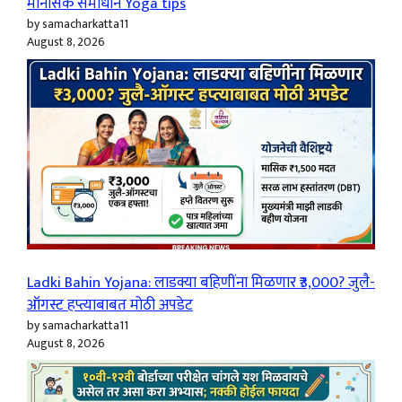
मानसिक समाधान Yoga tips
by samacharkatta11
August 8, 2026
Ladki Bahin Yojana: लाडक्या बहिणींना मिळणार ₹3,000? जुलै-
ऑगस्ट हप्त्याबाबत मोठी अपडेट
by samacharkatta11
August 8, 2026