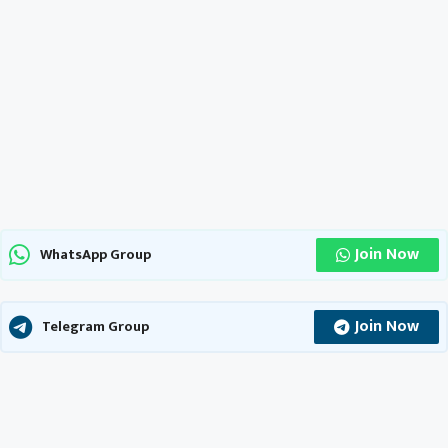
Join Now
WhatsApp Group
Join Now
Telegram Group