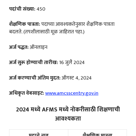
पदांची संख्या:
450
शैक्षणिक पात्रता:
पदाच्या आवश्यकतेनुसार शैक्षणिक पात्रता
बदलते. (तपशीलासाठी मूळ जाहिरात पहा.)
अर्ज पद्धत:
ऑनलाइन
अर्ज सुरू होण्याची तारीख:
16 जुलै 2024
अर्ज करण्याची अंतिम मुदत:
ऑगस्ट 4, 2024
अधिकृत वेबसाइट:
www.amcsscentry.gov.in
2024 मध्ये AFMS मध्ये नोकरीसाठी शिक्षणाची
आवश्यकता
पदाचे नाव
शैक्षणिक पात्रता