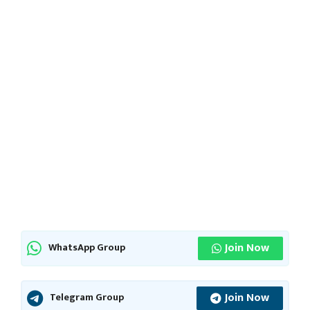
Join Now
WhatsApp Group
Join Now
Telegram Group