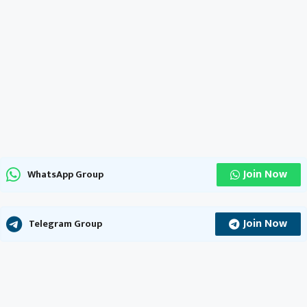
Join Now
WhatsApp Group
Join Now
Telegram Group