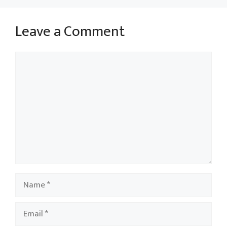
Leave a Comment
Comment
Name
Email