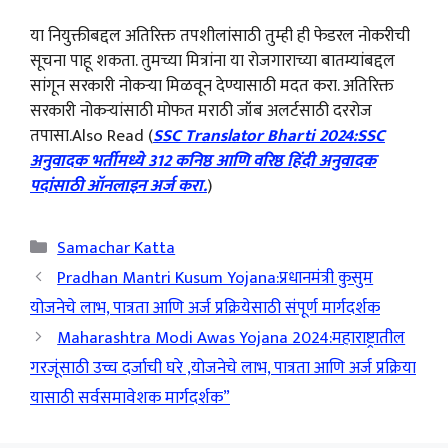
या नियुक्तीबद्दल अतिरिक्त तपशीलांसाठी तुम्ही ही फेडरल नोकरीची
सूचना पाहू शकता. तुमच्या मित्रांना या रोजगाराच्या बातम्यांबद्दल
सांगून सरकारी नोकऱ्या मिळवून देण्यासाठी मदत करा. अतिरिक्त
सरकारी नोकऱ्यांसाठी मोफत मराठी जॉब अलर्टसाठी दररोज
तपासा.Also Read (
SSC Translator Bharti 2024:SSC
अनुवादक भर्तीमध्ये 312 कनिष्ठ आणि वरिष्ठ हिंदी अनुवादक
पदांसाठी ऑनलाइन अर्ज करा.
)
Categories
Samachar Katta
Pradhan Mantri Kusum Yojana:प्रधानमंत्री कुसुम
योजनेचे लाभ, पात्रता आणि अर्ज प्रक्रियेसाठी संपूर्ण मार्गदर्शक
Maharashtra Modi Awas Yojana 2024:महाराष्ट्रातील
गरजूंसाठी उच्च दर्जाची घरे ,योजनेचे लाभ, पात्रता आणि अर्ज प्रक्रिया
यासाठी सर्वसमावेशक मार्गदर्शक”