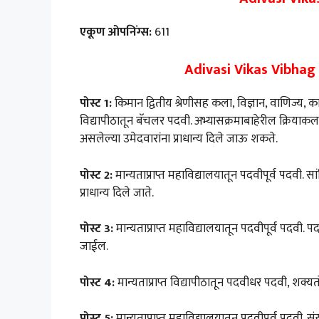
एकूण ओपनिंग्स:
611
Adivasi Vikas Vibhag B
पोस्ट 1:
किमान द्वितीय श्रेणीसह कला, विज्ञान, वाणिज्य, काय
विद्यापीठातून बॅचलर पदवी. अभ्यासक्रमाबाहेरील क्रियाक
असलेल्या उमेदवारांना प्राधान्य दिले जाऊ शकते.
पोस्ट 2:
मान्यताप्राप्त महाविद्यालयातून पदवीपूर्व पदवी. स
प्राधान्य दिले जाते.
पोस्ट 3:
मान्यताप्राप्त महाविद्यालयातून पदवीपूर्व पदवी. पद
जाईल.
पोस्ट 4:
मान्यताप्राप्त विद्यापीठातून पदवीधर पदवी, शक्यत
पोस्ट 5:
मान्यताप्राप्त महाविद्यालयातून पदवीपूर्व पदवी. स