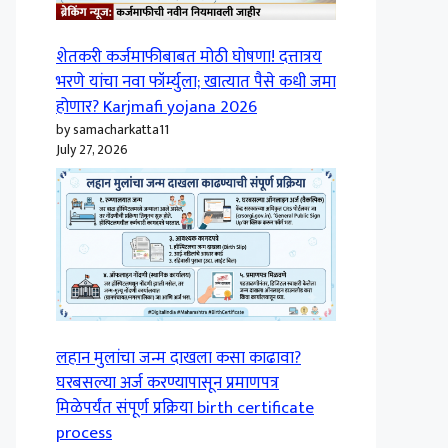
शेतकरी कर्जमाफीबाबत मोठी घोषणा! दत्तात्रय
भरणे यांचा नवा फॉर्म्युला; खात्यात पैसे कधी जमा
होणार? Karjmafi yojana 2026
by samacharkatta11
July 27, 2026
लहान मुलांचा जन्म दाखला कसा काढावा?
घरबसल्या अर्ज करण्यापासून प्रमाणपत्र
मिळेपर्यंत संपूर्ण प्रक्रिया birth certificate
process