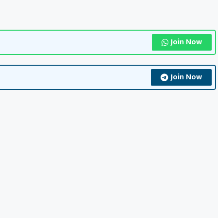
Join Now
Join Now