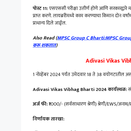
पोस्ट 11:
एसएससी परीक्षा उत्तीर्ण होणे आणि सरकारद्वारे मान्य
प्राप्त करणे. लायब्ररीमध्ये काम करण्याचा किमान दोन वर्
प्राधान्य दिले जाईल.
Also Read (
MPSC Group C Bharti:MPSC Group C B
करू शकतात
)
Adivasi Vikas Vibh
1 नोव्हेंबर 2024 पर्यंत उमेदवार 18 ते 38 वयोगटातील असावे
Adivasi Vikas Vibhag Bharti 2024 कार्यस्थळ:
सं
अर्ज फी:
₹1000/- (सर्वसाधारण श्रेणी) श्रेणी/EWS/अना
निर्णायक तारखा: