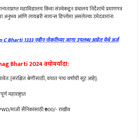
ताप्राप्त महाविद्यालय किंवा संस्थेकडून ग्रंथालय निर्देशांचे प्रमाणपत्र
षांचा अनुभव आणि लायब्ररी सायन्स डिप्लोमा असलेल्या उमेदवारांना
harti 1333 नवीन नोकरीच्या जागा उपलब्ध आहेत येथे अर्ज
ag Bharti 2024 वयोमर्यादा:
त. [संरक्षित श्रेणींसाठी, वयात पाच वर्षांची सूट आहे].
पूर्ण महाराष्ट्रात
थ/PWD/माजी सैनिकांसाठी ₹900/- राखीव